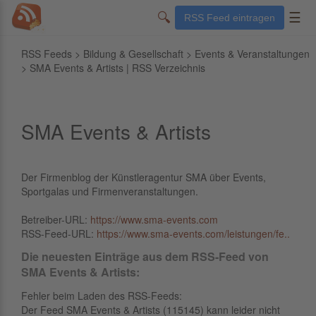
🔍
☰
RSS Feed eintragen
RSS Feeds
>
Bildung & Gesellschaft
>
Events & Veranstaltungen
> SMA Events & Artists | RSS Verzeichnis
SMA Events & Artists
Der Firmenblog der Künstleragentur SMA über Events,
Sportgalas und Firmenveranstaltungen.
Betreiber-URL:
https://www.sma-events.com
RSS-Feed-URL:
https://www.sma-events.com/leistungen/fe..
Die neuesten Einträge aus dem RSS-Feed von
SMA Events & Artists:
Fehler beim Laden des RSS-Feeds:
Der Feed SMA Events & Artists (115145) kann leider nicht