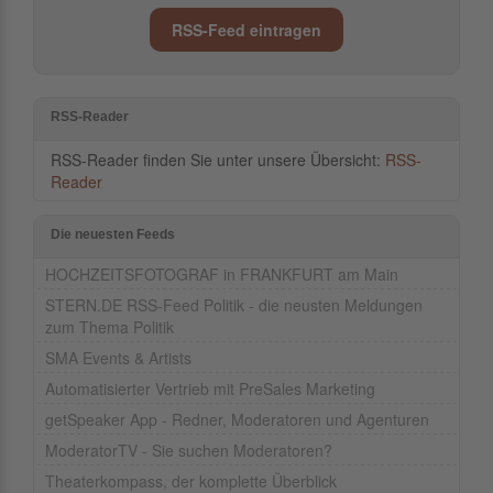
RSS-Feed eintragen
RSS-Reader
RSS-Reader finden Sie unter unsere Übersicht:
RSS-
Reader
Die neuesten Feeds
HOCHZEITSFOTOGRAF in FRANKFURT am Main
STERN.DE RSS-Feed Politik - die neusten Meldungen
zum Thema Politik
SMA Events & Artists
Automatisierter Vertrieb mit PreSales Marketing
getSpeaker App - Redner, Moderatoren und Agenturen
ModeratorTV - Sie suchen Moderatoren?
Theaterkompass, der komplette Überblick