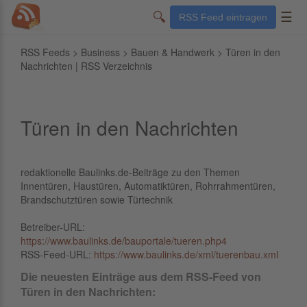
🔍
☰
RSS Feed eintragen
RSS Feeds
>
Business
>
Bauen & Handwerk
> Türen in den
Nachrichten | RSS Verzeichnis
Türen in den Nachrichten
redaktionelle Baulinks.de-Beiträge zu den Themen
Innentüren, Haustüren, Automatiktüren, Rohrrahmentüren,
Brandschutztüren sowie Türtechnik
Betreiber-URL:
https://www.baulinks.de/bauportale/tueren.php4
RSS-Feed-URL:
https://www.baulinks.de/xml/tuerenbau.xml
Die neuesten Einträge aus dem RSS-Feed von
Türen in den Nachrichten: