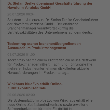
Dr. Stefan Drefke übernimmt Geschäftsführung der
Novoferm Vertriebs GmbH
20.07.2026 06:04
Seit dem 1. Juli 2026 ist Dr. Stefan Drefke Geschäftsführer
der Novoferm Vertriebs GmbH. Der erfahrene
Branchenmanager verantwortet künftig die
Vertriebsaktivitäten des Unternehmens auf dem deutsc...
Teckentrup startet branchenübergreifenden
Austausch im Produktmanagement
01.07.2026 01:00
Teckentrup hat mit einem Pilottreffen ein neues Netzwerk
für Produktmanager initiiert. Fach- und Führungskräfte
mehrerer Industrieunternehmen diskutierten aktuelle
Herausforderungen im Produktmanag...
Winkhaus blueEvo erhält Online-
Zutrittskontrollzentrale
29.06.2026 02:00
Die Systemplattform blueEvo von Winkhaus erhält eine
neue Online-Zutrittskontrollzentrale sowie erweiterte
Softwarefunktionen für mehr Flexibilität in