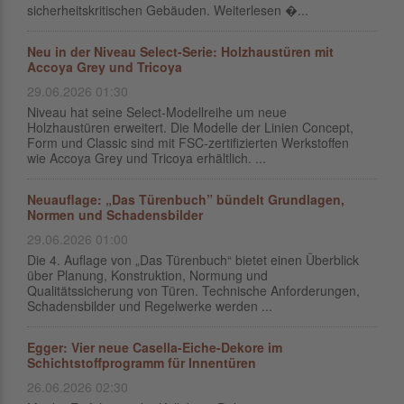
sicherheitskritischen Gebäuden. Weiterlesen �...
Neu in der Niveau Select-Serie: Holzhaustüren mit
Accoya Grey und Tricoya
29.06.2026 01:30
Niveau hat seine Select-Modellreihe um neue
Holzhaustüren erweitert. Die Modelle der Linien Concept,
Form und Classic sind mit FSC-zertifizierten Werkstoffen
wie Accoya Grey und Tricoya erhältlich. ...
Neuauflage: „Das Türenbuch” bündelt Grundlagen,
Normen und Schadensbilder
29.06.2026 01:00
Die 4. Auflage von „Das Türenbuch“ bietet einen Überblick
über Planung, Konstruktion, Normung und
Qualitätssicherung von Türen. Technische Anforderungen,
Schadensbilder und Regelwerke werden ...
Egger: Vier neue Casella-Eiche-Dekore im
Schichtstoffprogramm für Innentüren
26.06.2026 02:30