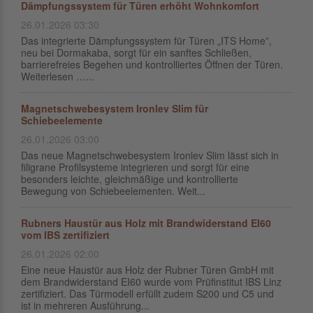
Dämpfungssystem für Türen erhöht Wohnkomfort
26.01.2026 03:30
Das integrierte Dämpfungssystem für Türen „ITS Home”,
neu bei Dormakaba, sorgt für ein sanftes Schließen,
barrierefreies Begehen und kontrolliertes Öffnen der Türen.
Weiterlesen …...
Magnetschwebesystem Ironlev Slim für
Schiebeelemente
26.01.2026 03:00
Das neue Magnetschwebesystem Ironlev Slim lässt sich in
filigrane Profilsysteme integrieren und sorgt für eine
besonders leichte, gleichmäßige und kontrollierte
Bewegung von Schiebeelementen. Weit...
Rubners Haustür aus Holz mit Brandwiderstand EI60
vom IBS zertifiziert
26.01.2026 02:00
Eine neue Haustür aus Holz der Rubner Türen GmbH mit
dem Brandwiderstand EI60 wurde vom Prüfinstitut IBS Linz
zertifiziert. Das Türmodell erfüllt zudem S200 und C5 und
ist in mehreren Ausführung...