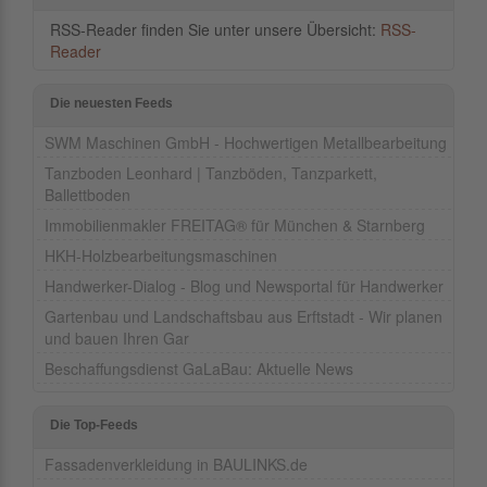
RSS-Reader finden Sie unter unsere Übersicht:
RSS-
Reader
Die neuesten Feeds
SWM Maschinen GmbH - Hochwertigen Metallbearbeitung
Tanzboden Leonhard | Tanzböden, Tanzparkett,
Ballettboden
Immobilienmakler FREITAG® für München & Starnberg
HKH-Holzbearbeitungsmaschinen
Handwerker-Dialog - Blog und Newsportal für Handwerker
Gartenbau und Landschaftsbau aus Erftstadt - Wir planen
und bauen Ihren Gar
Beschaffungsdienst GaLaBau: Aktuelle News
Die Top-Feeds
Fassadenverkleidung in BAULINKS.de