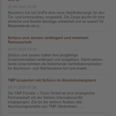
25.06.2026 03:00
Novoferm hat mit UniFix eine neue Stahlfutterzarge für den
Tür- und Innenausbau vorgestellt. Die Zarge wurde für eine
einfache und flexible Montage entwickelt und ist sowohl für
Massivwände als a...
Schüco und Jansen verlängern und erweitern
Partnerschaft
29.01.2026 00:30
Schüco und Jansen haben ihre langjährige
Zusammenarbeit verlängert und ausgebaut. Damit setzen
beide Unternehmen die bestehende Vertriebskooperation
für Aluminium- und Stahlsysteme fort und erweit...
TMP kooperiert mit Schüco im Aluminiumsegment
28.01.2026 01:00
Die TMP Fenster + Türen GmbH ist eine strategische
Partnerschaft mit der Schüco International KG
eingegangen. Ziel ist der weitere Ausbau des
Aluminiumgeschäfts von TMP. Weiterlesen …...