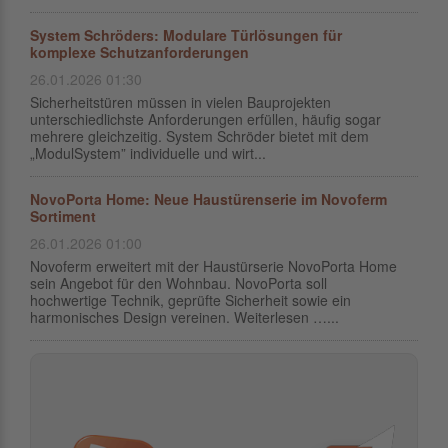
System Schröders: Modulare Türlösungen für
komplexe Schutzanforderungen
26.01.2026 01:30
Sicherheitstüren müssen in vielen Bauprojekten
unterschiedlichste Anforderungen erfüllen, häufig sogar
mehrere gleichzeitig. System Schröder bietet mit dem
„ModulSystem” individuelle und wirt...
NovoPorta Home: Neue Haustürenserie im Novoferm
Sortiment
26.01.2026 01:00
Novoferm erweitert mit der Haustürserie NovoPorta Home
sein Angebot für den Wohnbau. NovoPorta soll
hochwertige Technik, geprüfte Sicherheit sowie ein
harmonisches Design vereinen. Weiterlesen …...