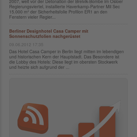
2007, weit vor der Detonation der Breivik-Bombe im Osloer
Regierungs­vier­tel, installierte Haverkamp-Partner Mil Sec
15.000 m² der Sicher­heits­folie Profilon ER1 an den
Fenstern vieler Regier...
Berliner Designhotel Casa Camper mit
Sonnenschutzfolien nachgerüstet
09.06.2012 17:35
Das Hotel Casa Camper in Berlin liegt mitten im lebendigen
und historischen Kern der Hauptstadt. Das Besondere ist
die Lobby des Hotels: Diese liegt im obersten Stockwerk
und heizte sich aufgrund der ...