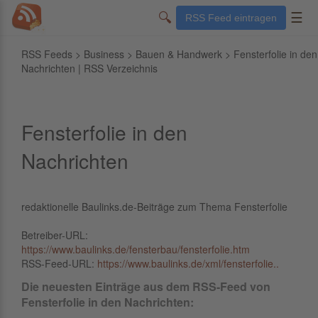
🔍
☰
RSS Feed eintragen
RSS Feeds
>
Business
>
Bauen & Handwerk
> Fensterfolie in den
Nachrichten | RSS Verzeichnis
Fensterfolie in den
Nachrichten
redaktionelle Baulinks.de-Beiträge zum Thema Fensterfolie
Betreiber-URL:
https://www.baulinks.de/fensterbau/fensterfolie.htm
RSS-Feed-URL:
https://www.baulinks.de/xml/fensterfolie..
Die neuesten Einträge aus dem RSS-Feed von
Fensterfolie in den Nachrichten: