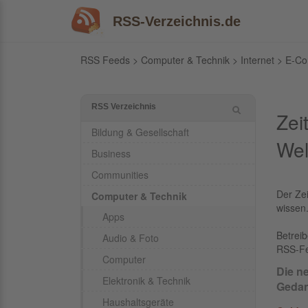
RSS-Verzeichnis.de
RSS Feeds
>
Computer & Technik
>
Internet
>
E-C
RSS Verzeichnis
Zei
Bildung & Gesellschaft
Wel
Business
Communities
Der Zei
Computer & Technik
wissen
Apps
Betrei
Audio & Foto
RSS-F
Computer
Die n
Elektronik & Technik
Gedan
Haushaltsgeräte