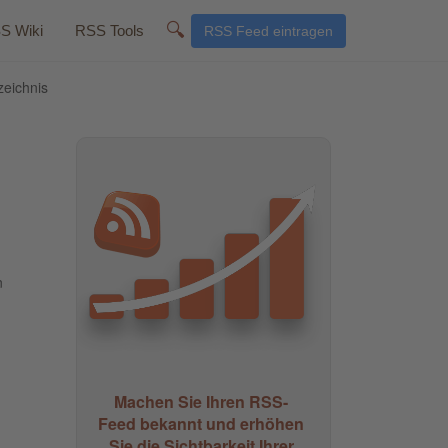
🔍
S Wiki
RSS Tools
RSS Feed eintragen
zeichnis
n
Machen Sie Ihren RSS-
Feed bekannt und erhöhen
Sie die Sichtbarkeit Ihrer