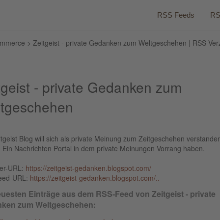
RSS Feeds
RS
ommerce
> Zeitgeist - private Gedanken zum Weltgeschehen | RSS Ver
tgeist - private Gedanken zum
tgeschehen
tgeist Blog will sich als private Meinung zum Zeitgeschehen verstande
. Ein Nachrichten Portal in dem private Meinungen Vorrang haben.
ber-URL:
https://zeitgeist-gedanken.blogspot.com/
eed-URL:
https://zeitgeist-gedanken.blogspot.com/..
euesten Einträge aus dem RSS-Feed von Zeitgeist - private
ken zum Weltgeschehen: