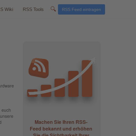
🔍
S Wiki
RSS Tools
RSS Feed eintragen
ardware
n euch
 unsere
Machen Sie Ihren RSS-
d
Feed bekannt und erhöhen
Sie die Sichtbarkeit Ihrer