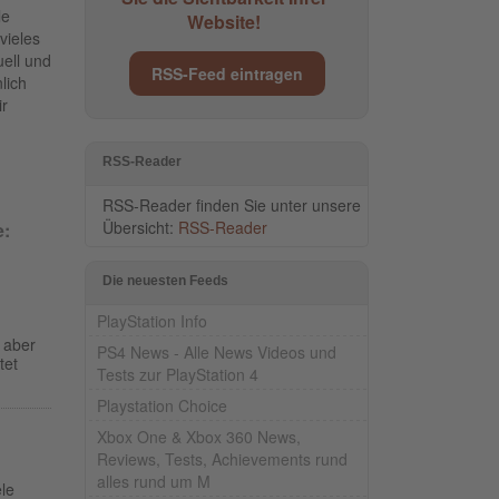
le
Website!
vieles
ell und
RSS-Feed eintragen
lich
ir
RSS-Reader
RSS-Reader finden Sie unter unsere
Übersicht:
RSS-Reader
e:
Die neuesten Feeds
PlayStation Info
 aber
PS4 News - Alle News Videos und
tet
Tests zur PlayStation 4
Playstation Choice
Xbox One & Xbox 360 News,
Reviews, Tests, Achievements rund
alles rund um M
le