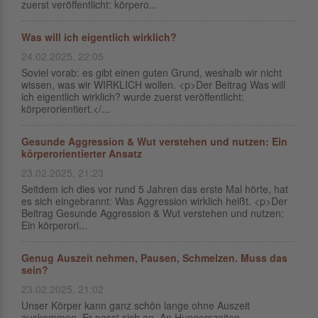
zuerst veröffentlicht: körpero...
Was will ich eigentlich wirklich?
24.02.2025, 22:05
Soviel vorab: es gibt einen guten Grund, weshalb wir nicht
wissen, was wir WIRKLICH wollen. <p>Der Beitrag Was will
ich eigentlich wirklich? wurde zuerst veröffentlicht:
körperorientiert.</...
Gesunde Aggression & Wut verstehen und nutzen: Ein
körperorientierter Ansatz
23.02.2025, 21:23
Seitdem ich dies vor rund 5 Jahren das erste Mal hörte, hat
es sich eingebrannt: Was Aggression wirklich heißt. <p>Der
Beitrag Gesunde Aggression & Wut verstehen und nutzen:
Ein körperori...
Genug Auszeit nehmen, Pausen, Schmelzen. Muss das
sein?
23.02.2025, 21:02
Unser Körper kann ganz schön lange ohne Auszeit
auskommen. Er passt sich an. An Hungerszeiten,