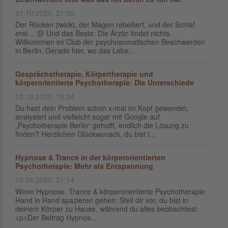
31.10.2025, 21:02
Der Rücken zwickt, der Magen rebelliert, und der Schlaf
erst… 😞 Und das Beste: Die Ärztin findet nichts.
Willkommen im Club der psychosomatischen Beschwerden
in Berlin. Gerade hier, wo das Lebe...
Gesprächstherapie, Körpertherapie und
körperorientierte Psychotherapie: Die Unterschiede
13.10.2025, 10:34
Du hast dein Problem schon x-mal im Kopf gewendet,
analysiert und vielleicht sogar mit Google auf
„Psychotherapie Berlin“ gehofft, endlich die Lösung zu
finden? Herzlichen Glückwunsch, du bist i...
Hypnose & Trance in der körperorientierten
Psychotherapie: Mehr als Entspannung
19.04.2025, 21:14
Wenn Hypnose, Trance & körperorientierte Psychotherapie
Hand in Hand spazieren gehen: Stell dir vor, du bist in
deinem Körper zu Hause, während du alles beobachtest.
<p>Der Beitrag Hypnos...