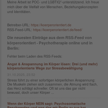
Meine Arbeit ist POC- und LGBTIQ*-unterstützend. Ich freue
mich über die Vielfalt von Menschen, Beziehungskonzepten
und Identitäten.
Betreiber-URL:
https://koerperorientiert.de
RSS-Feed-URL:
https://koerperorientiert.de/feed/
Die neuesten Einträge aus dem RSS-Feed von
körperorientiert - Psychotherapie online und in
Berlin:
Fehler beim Laden des RSS-Feeds:
Angst & Anspannung im Körper lösen: Drei (und mehr)
körperorientierte Wege zur Stressbewältigung
31.10.2025, 23:52
Stress führt zu einer sofortigen körperlichen Anspannung:
Die Muskeln ziehen sich zusammen, die Atmung wird flach,
das Herz schlägt schneller. Oft ist uns das gar nicht
bewusst, doch unser Körper ...
Wenn der Körper NEIN sagt: Psychosomatische
Beschwerden und was das mit Berlin zu tun hat