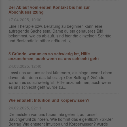
Der Ablauf vom ersten Kontakt bis hin zur
Abschlusssitzung
17.04.2025, 10:00
Eine Therapie bzw. Beratung zu beginnen kann eine
aufregende Sache sein. Damit du ein genaueres Bild
bekommst, wie es abläuft, sind hier die einzelnen Schritte
und Bestandteile näher erläutert. <...
5 Gründe, warum es so schwierig ist, Hilfe
anzunehmen, auch wenn es uns schlecht geht
24.03.2025, 12:40
Lasst uns um uns selbst kümmern, als hinge unser Leben
davon ab - denn das tut es. <p>Der Beitrag 5 Gründe,
warum es so schwierig ist, Hilfe anzunehmen, auch wenn
es uns schlecht geht wurde zu...
Wie entsteht Intuition und Körperwissen?
24.02.2025, 22:11
Die meisten von uns haben nie gelernt, auf unser
Bauchgefühl zu hören. Wie kommt das eigentlich? <p>Der
Beitrag Wie entsteht Intuition und Körperwissen? wurde