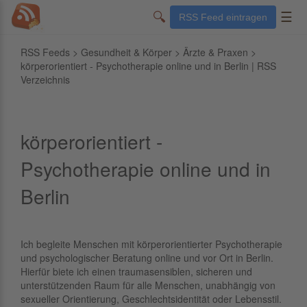
🔍
☰
RSS Feed eintragen
RSS Feeds
>
Gesundheit & Körper
>
Ärzte & Praxen
>
körperorientiert - Psychotherapie online und in Berlin | RSS
Verzeichnis
körperorientiert -
Psychotherapie online und in
Berlin
Ich begleite Menschen mit körperorientierter Psychotherapie
und psychologischer Beratung online und vor Ort in Berlin.
Hierfür biete ich einen traumasensiblen, sicheren und
unterstützenden Raum für alle Menschen, unabhängig von
sexueller Orientierung, Geschlechtsidentität oder Lebensstil.