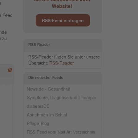
u
Website!
em Feed
RSS-Feed eintragen
ende
n zu
RSS-Reader
RSS-Reader finden Sie unter unsere
Übersicht:
RSS-Reader
Die neuesten Feeds
News.de - Gesundheit
Symptome, Diagnose und Therapie
diabetesDE
Abnehmen im Schlaf
Pflege-Blog
RSS Feed vom Nail Art Verzeichnis