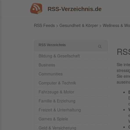
RSS-Verzeichnis.de
RSS Feeds
>
Gesundheit & Körper
>
Wellness & Wo
RSS Verzeichnis
RSS
Bildung & Gesellschaft
Sie int
Business
stressi
Communities
Sie ei
ausein
Computer & Technik
Fahrzeuge & Motor
Familie & Erziehung
Freizeit & Unterhaltung
Games & Spiele
Geld & Versicherung