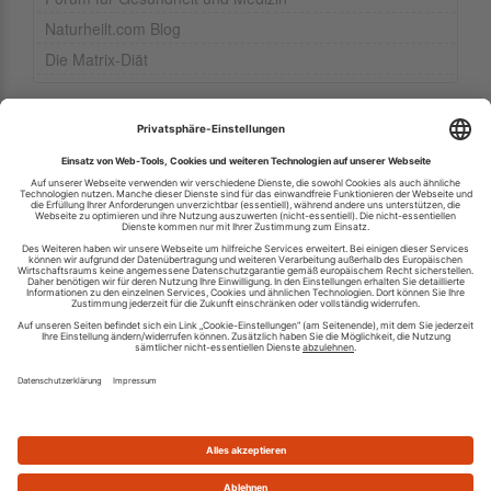
Naturheilt.com Blog
Die Matrix-Diät
Ihren RSS-Feed veröffentlichen
RSS-Verzeichnis.de © 2003-2026
Impressum
Kontakt
Datenschutzinformation
Cookie-Einstellungen
AGB und Nutzungsbedingungen
Top 100 RSS Feeds
RSS Feed erstellen
Was ist ein RSS Feed?