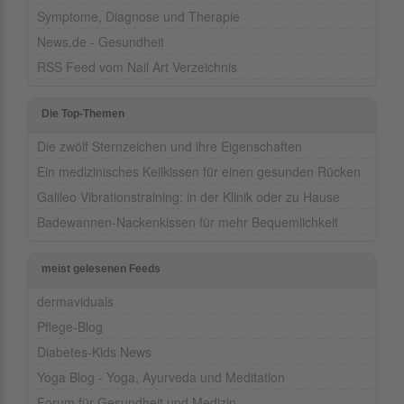
Symptome, Diagnose und Therapie
News.de - Gesundheit
RSS Feed vom Nail Art Verzeichnis
Die Top-Themen
Die zwölf Sternzeichen und ihre Eigenschaften
Ein medizinisches Keilkissen für einen gesunden Rücken
Galileo Vibrationstraining: in der Klinik oder zu Hause
Badewannen-Nackenkissen für mehr Bequemlichkeit
meist gelesenen Feeds
dermaviduals
Pflege-Blog
Diabetes-Kids News
Yoga Blog - Yoga, Ayurveda und Meditation
Forum für Gesundheit und Medizin