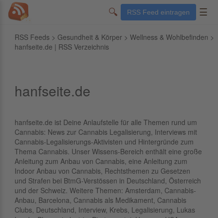
🔍
☰
RSS Feed eintragen
RSS Feeds
>
Gesundheit & Körper
>
Wellness & Wohlbefinden
>
hanfseite.de | RSS Verzeichnis
hanfseite.de
hanfseite.de ist Deine Anlaufstelle für alle Themen rund um
Cannabis: News zur Cannabis Legalisierung, Interviews mit
Cannabis-Legalisierungs-Aktivisten und Hintergründe zum
Thema Cannabis. Unser Wissens-Bereich enthält eine große
Anleitung zum Anbau von Cannabis, eine Anleitung zum
Indoor Anbau von Cannabis, Rechtsthemen zu Gesetzen
und Strafen bei BtmG-Verstössen in Deutschland, Österreich
und der Schweiz. Weitere Themen: Amsterdam, Cannabis-
Anbau, Barcelona, Cannabis als Medikament, Cannabis
Clubs, Deutschland, Interview, Krebs, Legalisierung, Lukas