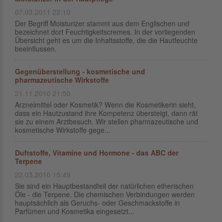
07.03.2011 22:10
Der Begriff Moisturizer stammt aus dem Englischen und
bezeichnet dort Feuchtigkeitscremes. In der vorliegenden
Übersicht geht es um die Inhaltsstoffe, die die Hautfeuchte
beeinflussen.
Gegenüberstellung - kosmetische und
pharmazeutische Wirkstoffe
21.11.2010 21:50
Arzneimittel oder Kosmetik? Wenn die Kosmetikerin sieht,
dass ein Hautzustand ihre Kompetenz übersteigt, dann rät
sie zu einem Arztbesuch. Wir stellen pharmazeutische und
kosmetische Wirkstoffe gege...
Duftstoffe, Vitamine und Hormone - das ABC der
Terpene
22.03.2010 15:49
Sie sind ein Hauptbestandteil der natürlichen etherischen
Öle - die Terpene. Die chemischen Verbindungen werden
hauptsächlich als Geruchs- oder Geschmackstoffe in
Parfümen und Kosmetika eingesetzt...