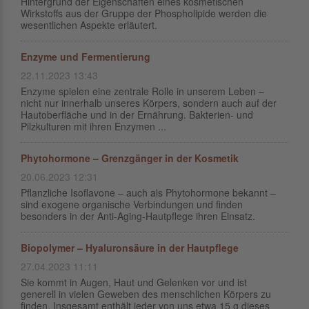
Hintergrund der Eigenschaften eines kosmetischen
Wirkstoffs aus der Gruppe der Phospholipide werden die
wesentlichen Aspekte erläutert.
Enzyme und Fermentierung
22.11.2023 13:43
Enzyme spielen eine zentrale Rolle in unserem Leben –
nicht nur innerhalb unseres Körpers, sondern auch auf der
Hautoberfläche und in der Ernährung. Bakterien- und
Pilzkulturen mit ihren Enzymen ...
Phytohormone – Grenzgänger in der Kosmetik
20.06.2023 12:31
Pflanzliche Isoflavone – auch als Phytohormone bekannt –
sind exogene organische Verbindungen und finden
besonders in der Anti-Aging-Hautpflege ihren Einsatz.
Biopolymer – Hyaluronsäure in der Hautpflege
27.04.2023 11:11
Sie kommt in Augen, Haut und Gelenken vor und ist
generell in vielen Geweben des menschlichen Körpers zu
finden. Insgesamt enthält jeder von uns etwa 15 g dieses