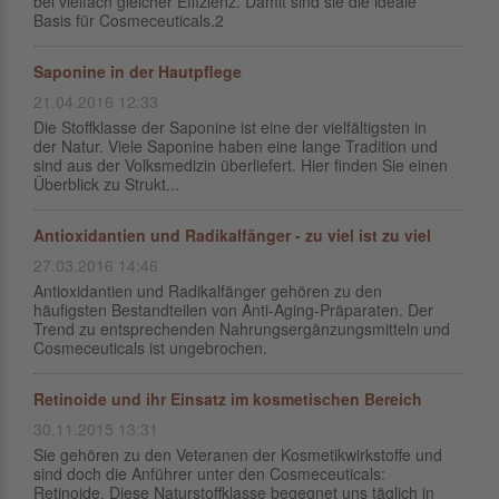
bei vielfach gleicher Effizienz. Damit sind sie die ideale
Basis für Cosmeceuticals.2
Saponine in der Hautpflege
21.04.2016 12:33
Die Stoffklasse der Saponine ist eine der vielfältigsten in
der Natur. Viele Saponine haben eine lange Tradition und
sind aus der Volksmedizin überliefert. Hier finden Sie einen
Überblick zu Strukt...
Antioxidantien und Radikalfänger - zu viel ist zu viel
27.03.2016 14:46
Antioxidantien und Radikalfänger gehören zu den
häufigsten Bestandteilen von Anti-Aging-Präparaten. Der
Trend zu entsprechenden Nahrungsergänzungsmitteln und
Cosmeceuticals ist ungebrochen.
Retinoide und ihr Einsatz im kosmetischen Bereich
30.11.2015 13:31
Sie gehören zu den Veteranen der Kosmetikwirkstoffe und
sind doch die Anführer unter den Cosmeceuticals:
Retinoide. Diese Naturstoffklasse begegnet uns täglich in