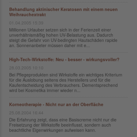
Behandlung aktinischer Keratosen mit einem neuen
Weihrauchextrakt
01.04.2005 15:39
Millionen Urlauber setzen sich in der Ferienzeit einer
unverhältnismäßig hohen UV-Belastung aus. Dadurch
steigt die Gefahr von UV-bedingten Hautschäden rapide
an. Sonnenanbeter müssen daher mit e...
High-Tech-Wirkstoffe: Neu - besser - wirkungsvoller?
28.03.2005 10:10
Bei Pflegeprodukten sind Wirkstoffe ein wichtiges Kriterium
für die Auslobung seitens des Herstellers und für die
Kaufentscheidung des Verbrauchers. Dementsprechend
wird bei Kosmetika immer wieder n...
Korneotherapie - Nicht nur an der Oberfläche
25.08.2004 16:44
Die Erfahrung zeigt, dass eine Basiscreme nicht nur die
Freisetzung der Wirkstoffe beeinflusst, sondern auch
beachtliche Eigenwirkungen aufweisen kann.