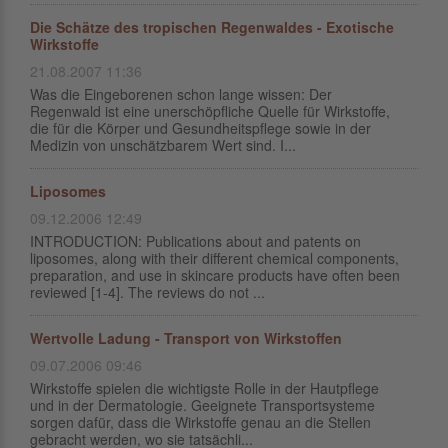
Die Schätze des tropischen Regenwaldes - Exotische
Wirkstoffe
21.08.2007 11:36
Was die Eingeborenen schon lange wissen: Der
Regenwald ist eine unerschöpfliche Quelle für Wirkstoffe,
die für die Körper und Gesundheitspflege sowie in der
Medizin von unschätzbarem Wert sind. I...
Liposomes
09.12.2006 12:49
INTRODUCTION: Publications about and patents on
liposomes, along with their different chemical components,
preparation, and use in skincare products have often been
reviewed [1-4]. The reviews do not ...
Wertvolle Ladung - Transport von Wirkstoffen
09.07.2006 09:46
Wirkstoffe spielen die wichtigste Rolle in der Hautpflege
und in der Dermatologie. Geeignete Transportsysteme
sorgen dafür, dass die Wirkstoffe genau an die Stellen
gebracht werden, wo sie tatsächli...