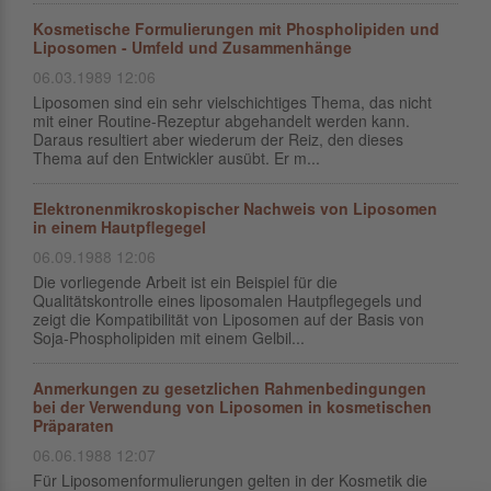
Kosmetische Formulierungen mit Phospholipiden und
Liposomen - Umfeld und Zusammenhänge
06.03.1989 12:06
Liposomen sind ein sehr vielschichtiges Thema, das nicht
mit einer Routine-Rezeptur abgehandelt werden kann.
Daraus resultiert aber wiederum der Reiz, den dieses
Thema auf den Entwickler ausübt. Er m...
Elektronenmikroskopischer Nachweis von Liposomen
in einem Hautpflegegel
06.09.1988 12:06
Die vorliegende Arbeit ist ein Beispiel für die
Qualitätskontrolle eines liposomalen Hautpflegegels und
zeigt die Kompatibilität von Liposomen auf der Basis von
Soja-Phospholipiden mit einem Gelbil...
Anmerkungen zu gesetzlichen Rahmenbedingungen
bei der Verwendung von Liposomen in kosmetischen
Präparaten
06.06.1988 12:07
Für Liposomenformulierungen gelten in der Kosmetik die