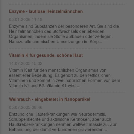
Enzyme - lautlose Heinzelmännchen
05.01.2006 11:18
Enzyme sind Substanzen der besonderen Art. Sie sind die
Heinzelmännchen des Stoffwechsels der lebenden
Organismen, indem sie Stoffe aufbauen oder zerlegen.
Nahezu alle chemischen Umsetzungen im Körp...
Vitamin K für gesunde, schöne Haut
14.07.2005 15:32
Vitamin K ist für den menschlichen Organismus von
essentieller Bedeutung. Es gehört zu den fettlöslichen
Vitaminen und kommt in zwei natürlichen Formen vor, dem
Vitamin K1 und K2. Vitamin K1 wird ...
Weihrauch - eingebettet in Nanopartikel
05.07.2005 08:46
Entzündliche Hauterkrankungen wie Neurodermitis,
Schuppenflechte und aktinische Keratosen, aber auch
Hautkrebserkrankungen nehmen weltweit massiv zu. Zur
Behandlung der damit verbundenen gravierenden...