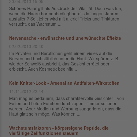
20.04.2013 15:05
Schönes Haar gilt als Ausdruck der Vitalität. Doch was tun,
wenn die Haare hormonbedingt bereits in jungen Jahren
ausfallen? Seit jeher wird mit allerlei Tricks und Tinkturen
versucht, das Wachstum ...
Nervensache - erwünschte und unerwünschte Effekte
02.02.2013 20:40
Im Privaten und Beruflichen geht einem vieles auf die
Nerven und buchstäblich unter die Haut. Wir spüren z. B.
wie der Schweiß ausbricht, das Gesicht errötet oder
erbleicht. Auch Kosmetik beeinflu...
Kein Knitter-Look - Arsenal an Antifalten-Wirkstoffen
11.11.2012 22:44
Man mag es bedauern, dass charaktervolle Gesichter - von
Falten und tiefen Furchen durchzogen - immer seltener
werden. Aber Medien und Werbung suggerieren, dass die
Haut glatt sein möge. Was können ...
Wachstumsfaktoren - körpereigene Peptide, die
vielfältige Zellfunktionen steuern