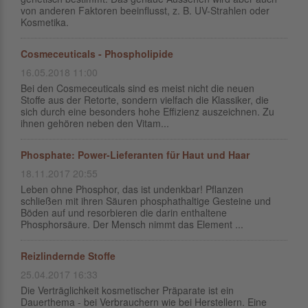
von anderen Faktoren beeinflusst, z. B. UV-Strahlen oder
Kosmetika.
Cosmeceuticals - Phospholipide
16.05.2018 11:00
Bei den Cosmeceuticals sind es meist nicht die neuen
Stoffe aus der Retorte, sondern vielfach die Klassiker, die
sich durch eine besonders hohe Effizienz auszeichnen. Zu
ihnen gehören neben den Vitam...
Phosphate: Power-Lieferanten für Haut und Haar
18.11.2017 20:55
Leben ohne Phosphor, das ist undenkbar! Pflanzen
schließen mit ihren Säuren phosphathaltige Gesteine und
Böden auf und resorbieren die darin enthaltene
Phosphorsäure. Der Mensch nimmt das Element ...
Reizlindernde Stoffe
25.04.2017 16:33
Die Verträglichkeit kosmetischer Präparate ist ein
Dauerthema - bei Verbrauchern wie bei Herstellern. Eine