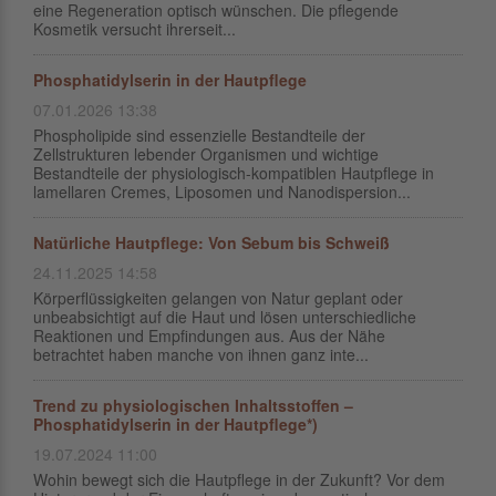
eine Regeneration optisch wünschen. Die pflegende
Kosmetik versucht ihrerseit...
Phosphatidylserin in der Hautpflege
07.01.2026 13:38
Phospholipide sind essenzielle Bestandteile der
Zellstrukturen lebender Organismen und wichtige
Bestandteile der physiologisch-kompatiblen Hautpflege in
lamellaren Cremes, Liposomen und Nanodispersion...
Natürliche Hautpflege: Von Sebum bis Schweiß
24.11.2025 14:58
Körperflüssigkeiten gelangen von Natur geplant oder
unbeabsichtigt auf die Haut und lösen unterschiedliche
Reaktionen und Empfindungen aus. Aus der Nähe
betrachtet haben manche von ihnen ganz inte...
Trend zu physiologischen Inhaltsstoffen –
Phosphatidylserin in der Hautpflege*)
19.07.2024 11:00
Wohin bewegt sich die Hautpflege in der Zukunft? Vor dem