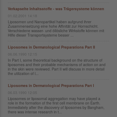
Verkapselte Inhaltsstoffe - was Trägersysteme können
01.02.2001 14:18
Liposomen und Nanopartikel haben aufgrund ihrer
Zusammensetzung eine hohe Affinität zur Hornschicht.
Verschiedene wasser- und öllösliche Wirkstoffe können mit
Hilfe dieser Transportsysteme besser ...
Liposomes in Dermatological Preparations Part II
06.06.1990 12:15
In Part I, some theoretical background on the structure of
liposomes and their probable mechanisms of action on and
in the skin were reviewed. Part II will discuss in more detail
the utilization of l...
Liposomes in Dermatological Preparations Part I
06.03.1990 12:05
Liposomes or liposomal aggregation may have played a
role in the formation of the first cell membrane on Earth.
Immediately after the discovery of liposomes by Bangham,
there was intense research in t...