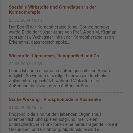
Spezielle Wirkstoffe und Grundlagen in der
Korneotherapie
25.02.2004 16:14
Der Begriff der Korneotherapie (engl. Corneotherapy)
wurde Ende der 90iger Jahre von Prof. Albert M. Kligman
geprägt (1). Wichtigster Inhalt der Korneotherapie ist die
Erkenntnis, dass topisch appliz...
Wirkstoffe: Liposomen, Nanopartikel und Co
22.05.2003 13:35
Leben ist nur in einer nach außen geschützten Sphäre
möglich. So werden einzellige Lebewesen durch eine
Zellmembran geschützt, während Vielzeller eine
Außenhaut besitzen, deren äußerster Bere...
Starke Wirkung - Phospholipide in Kosmetika
01.02.2003 15:45
Phospholipide sind für den lebenden Organismus
unentbehrlich und spielen aufgrund ihrer vielen
unterschiedlichen Funktionen eine herausragende Rolle in
Gesundheit und Ernährung. Als Rohstoffe sind s...