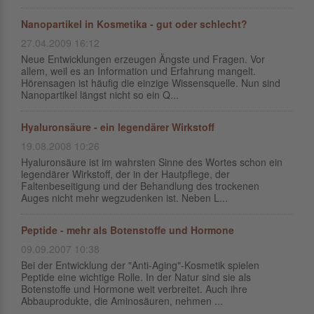
Nanopartikel in Kosmetika - gut oder schlecht?
27.04.2009 16:12
Neue Entwicklungen erzeugen Ängste und Fragen. Vor
allem, weil es an Information und Erfahrung mangelt.
Hörensagen ist häufig die einzige Wissensquelle. Nun sind
Nanopartikel längst nicht so ein Q...
Hyaluronsäure - ein legendärer Wirkstoff
19.08.2008 10:26
Hyaluronsäure ist im wahrsten Sinne des Wortes schon ein
legendärer Wirkstoff, der in der Hautpflege, der
Faltenbeseitigung und der Behandlung des trockenen
Auges nicht mehr wegzudenken ist. Neben L...
Peptide - mehr als Botenstoffe und Hormone
09.09.2007 10:38
Bei der Entwicklung der "Anti-Aging"-Kosmetik spielen
Peptide eine wichtige Rolle. In der Natur sind sie als
Botenstoffe und Hormone weit verbreitet. Auch ihre
Abbauprodukte, die Aminosäuren, nehmen ...