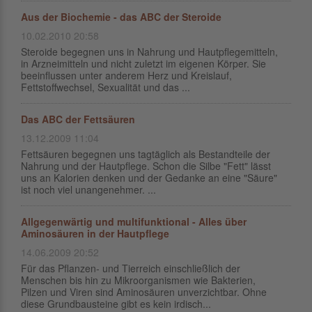
Aus der Biochemie - das ABC der Steroide
10.02.2010 20:58
Steroide begegnen uns in Nahrung und Hautpflegemitteln,
in Arzneimitteln und nicht zuletzt im eigenen Körper. Sie
beeinflussen unter anderem Herz und Kreislauf,
Fettstoffwechsel, Sexualität und das ...
Das ABC der Fettsäuren
13.12.2009 11:04
Fettsäuren begegnen uns tagtäglich als Bestandteile der
Nahrung und der Hautpflege. Schon die Silbe "Fett" lässt
uns an Kalorien denken und der Gedanke an eine "Säure"
ist noch viel unangenehmer. ...
Allgegenwärtig und multifunktional - Alles über
Aminosäuren in der Hautpflege
14.06.2009 20:52
Für das Pflanzen- und Tierreich einschließlich der
Menschen bis hin zu Mikroorganismen wie Bakterien,
Pilzen und Viren sind Aminosäuren unverzichtbar. Ohne
diese Grundbausteine gibt es kein irdisch...