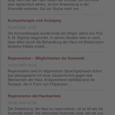
aber systemisch wirken, ist ihre Anwendung in der
Kosmetik verboten. Auf der Suche nach hor...
Korneotherapie und Antiaging
04.08.2005 15:22
Die Korneotherapie wurde Ende der 90iger Jahre von Prof.
A. M. Kligman begründet. In seinen Studien wies er nach,
dass allein durch die Behandlung der Haut mit Moisturizern
klinische Effekte erzielt ...
Regeneration – Möglichkeiten der Kosmetik
15.03.2003 16:34
Regeneration wird im allgemeinen Sprachgebrauch schon
fast gleichgesetzt mit einer Zauberformel gegen das
Älterwerden der Haut. Entsprechend vielfältig sind die
Rezepte, die in Form von Präparaten ...
Regeneration der Hautbarriere
29.08.2000 16:39
Die Zielsetzung, die Haut zu regenerieren, ist so alt wie die
Kosmetik selbst. Die dekorative Kosmetik zeigt, wie wir uns