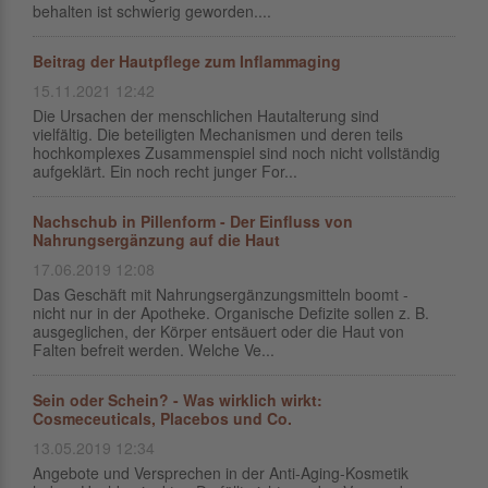
behalten ist schwierig geworden....
Beitrag der Hautpflege zum Inflammaging
15.11.2021 12:42
Die Ursachen der menschlichen Hautalterung sind
vielfältig. Die beteiligten Mechanismen und deren teils
hochkomplexes Zusammenspiel sind noch nicht vollständig
aufgeklärt. Ein noch recht junger For...
Nachschub in Pillenform - Der Einfluss von
Nahrungsergänzung auf die Haut
17.06.2019 12:08
Das Geschäft mit Nahrungsergänzungsmitteln boomt -
nicht nur in der Apotheke. Organische Defizite sollen z. B.
ausgeglichen, der Körper entsäuert oder die Haut von
Falten befreit werden. Welche Ve...
Sein oder Schein? - Was wirklich wirkt:
Cosmeceuticals, Placebos und Co.
13.05.2019 12:34
Angebote und Versprechen in der Anti-Aging-Kosmetik