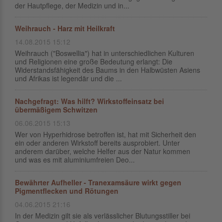
der Hautpflege, der Medizin und in...
Weihrauch - Harz mit Heilkraft
14.08.2015 15:12
Weihrauch ("Boswellia") hat in unterschiedlichen Kulturen
und Religionen eine große Bedeutung erlangt: Die
Widerstandsfähigkeit des Baums in den Halbwüsten Asiens
und Afrikas ist legendär und die ...
Nachgefragt: Was hilft? Wirkstoffeinsatz bei
übermäßigem Schwitzen
06.06.2015 15:13
Wer von Hyperhidrose betroffen ist, hat mit Sicherheit den
ein oder anderen Wirkstoff bereits ausprobiert. Unter
anderem darüber, welche Helfer aus der Natur kommen
und was es mit aluminiumfreien Deo...
Bewährter Aufheller - Tranexamsäure wirkt gegen
Pigmentflecken und Rötungen
04.06.2015 21:16
In der Medizin gilt sie als verlässlicher Blutungsstiller bei