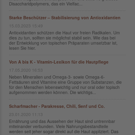
Disaccharidpolymers, das ein Vielfac...
Starke Beschützer – Stabilisierung von Antioxidantien
15.03.2023 15:49
Antioxidantien schützen die Haut vor freien Radikalen. Um
dies zu tun, sollten sie möglichst stabil sein. Wie das bei
der Entwicklung von topischen Präparaten umsetzbar ist,
lesen Sie hier.
Von A bis K - Vitamin-Lexikon für die Hautpflege
17.05.2020 16:53
Neben Mineralien und Omega-3- sowie Omega-6-
Fettsäuren sind Vitamine eine Gruppe von Substanzen, die
für den Menschen lebenswichtig und nur oral oder topisch
aufgenommen werden können. Die wichtigs...
Scharfmacher - Parakresse, Chili, Senf und Co.
23.01.2020 11:13
Ernährung und das Aussehen der Haut sind untrennbar
miteinander verbunden. Viele Nahrungsbestandteile
werden seit jeher sogar direkt auf die Haut appliziert. Das