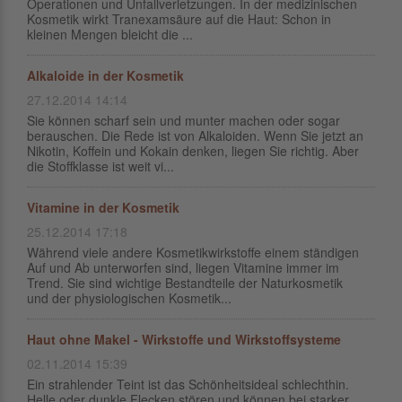
Operationen und Unfallverletzungen. In der medizinischen
Kosmetik wirkt Tranexamsäure auf die Haut: Schon in
kleinen Mengen bleicht die ...
Alkaloide in der Kosmetik
27.12.2014 14:14
Sie können scharf sein und munter machen oder sogar
berauschen. Die Rede ist von Alkaloiden. Wenn Sie jetzt an
Nikotin, Koffein und Kokain denken, liegen Sie richtig. Aber
die Stoffklasse ist weit vi...
Vitamine in der Kosmetik
25.12.2014 17:18
Während viele andere Kosmetikwirkstoffe einem ständigen
Auf und Ab unterworfen sind, liegen Vitamine immer im
Trend. Sie sind wichtige Bestandteile der Naturkosmetik
und der physiologischen Kosmetik...
Haut ohne Makel - Wirkstoffe und Wirkstoffsysteme
02.11.2014 15:39
Ein strahlender Teint ist das Schönheitsideal schlechthin.
Helle oder dunkle Flecken stören und können bei starker