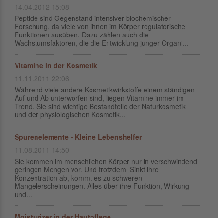
14.04.2012 15:08
Peptide sind Gegenstand intensiver biochemischer
Forschung, da viele von ihnen im Körper regulatorische
Funktionen ausüben. Dazu zählen auch die
Wachstumsfaktoren, die die Entwicklung junger Organi...
Vitamine in der Kosmetik
11.11.2011 22:06
Während viele andere Kosmetikwirkstoffe einem ständigen
Auf und Ab unterworfen sind, liegen Vitamine immer im
Trend. Sie sind wichtige Bestandteile der Naturkosmetik
und der physiologischen Kosmetik...
Spurenelemente - Kleine Lebenshelfer
11.08.2011 14:50
Sie kommen im menschlichen Körper nur in verschwindend
geringen Mengen vor. Und trotzdem: Sinkt ihre
Konzentration ab, kommt es zu schweren
Mangelerscheinungen. Alles über ihre Funktion, Wirkung
und...
Moisturizer in der Hautpflege