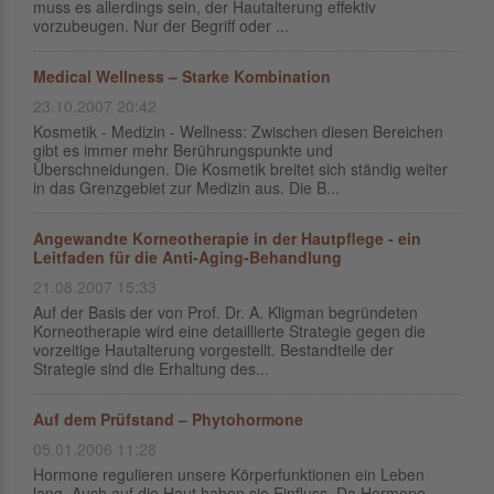
muss es allerdings sein, der Hautalterung effektiv
vorzubeugen. Nur der Begriff oder ...
Medical Wellness – Starke Kombination
23.10.2007 20:42
Kosmetik - Medizin - Wellness: Zwischen diesen Bereichen
gibt es immer mehr Berührungspunkte und
Überschneidungen. Die Kosmetik breitet sich ständig weiter
in das Grenzgebiet zur Medizin aus. Die B...
Angewandte Korneotherapie in der Hautpflege - ein
Leitfaden für die Anti-Aging-Behandlung
21.08.2007 15:33
Auf der Basis der von Prof. Dr. A. Kligman begründeten
Korneotherapie wird eine detaillierte Strategie gegen die
vorzeitige Hautalterung vorgestellt. Bestandteile der
Strategie sind die Erhaltung des...
Auf dem Prüfstand – Phytohormone
05.01.2006 11:28
Hormone regulieren unsere Körperfunktionen ein Leben
lang. Auch auf die Haut haben sie Einfluss. Da Hormone