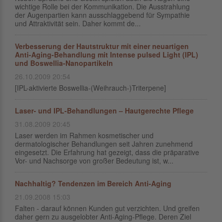
wichtige Rolle bei der Kommunikation. Die Ausstrahlung
der Augenpartien kann ausschlaggebend für Sympathie
und Attraktivität sein. Daher kommt de...
Verbesserung der Hautstruktur mit einer neuartigen
Anti-Aging-Behandlung mit Intense pulsed Light (IPL)
und Boswellia-Nanopartikeln
26.10.2009 20:54
[IPL-aktivierte Boswellia-(Weihrauch-)Triterpene]
Laser- und IPL-Behandlungen – Hautgerechte Pflege
31.08.2009 20:45
Laser werden im Rahmen kosmetischer und
dermatologischer Behandlungen seit Jahren zunehmend
eingesetzt. Die Erfahrung hat gezeigt, dass die präparative
Vor- und Nachsorge von großer Bedeutung ist, w...
Nachhaltig? Tendenzen im Bereich Anti-Aging
21.09.2008 15:03
Falten - darauf können Kunden gut verzichten. Und greifen
daher gern zu ausgelobter Anti-Aging-Pflege. Deren Ziel