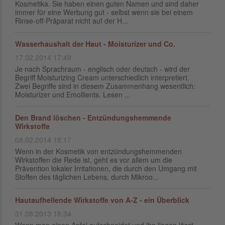
Kosmetika. Sie haben einen guten Namen und sind daher
immer für eine Werbung gut - selbst wenn sie bei einem
Rinse-off-Präparat nicht auf der H...
Wasserhaushalt der Haut - Moisturizer und Co.
17.02.2014 17:49
Je nach Sprachraum - englisch oder deutsch - wird der
Begriff Moisturizing Cream unterschiedlich interpretiert.
Zwei Begriffe sind in diesem Zusammenhang wesentlich:
Moisturizer und Emollients. Lesen ...
Den Brand löschen - Entzündungshemmende
Wirkstoffe
08.02.2014 18:17
Wenn in der Kosmetik von entzündungshemmenden
Wirkstoffen die Rede ist, geht es vor allem um die
Prävention lokaler Irritationen, die durch den Umgang mit
Stoffen des täglichen Lebens, durch Mikroo...
Hautaufhellende Wirkstoffe von A-Z - ein Überblick
31.08.2013 18:34