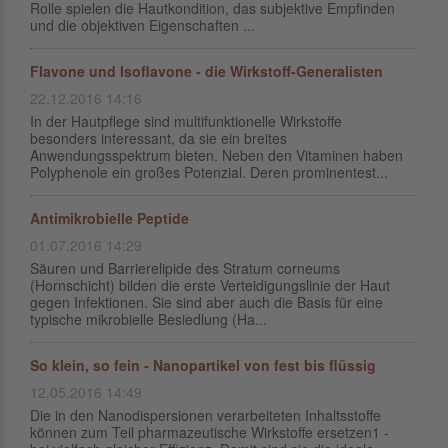
Rolle spielen die Hautkondition, das subjektive Empfinden
und die objektiven Eigenschaften ...
Flavone und Isoflavone - die Wirkstoff-Generalisten
22.12.2016 14:16
In der Hautpflege sind multifunktionelle Wirkstoffe
besonders interessant, da sie ein breites
Anwendungsspektrum bieten. Neben den Vitaminen haben
Polyphenole ein großes Potenzial. Deren prominentest...
Antimikrobielle Peptide
01.07.2016 14:29
Säuren und Barrierelipide des Stratum corneums
(Hornschicht) bilden die erste Verteidigungslinie der Haut
gegen Infektionen. Sie sind aber auch die Basis für eine
typische mikrobielle Besiedlung (Ha...
So klein, so fein - Nanopartikel von fest bis flüssig
12.05.2016 14:49
Die in den Nanodispersionen verarbeiteten Inhaltsstoffe
können zum Teil pharmazeutische Wirkstoffe ersetzen1 -