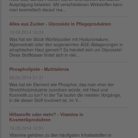
Ausprägung belasten. Mit verschiedenen Wirkstoffen kann
man kosmetisch darauf rea...
Alles aus Zucker - Glycoside in Pflegeprodukten
19.09.2014 16:26
Was hat ein Stück Würfelzucker mit Hyaluronsäure,
Algenextrakt oder den sogenannten AGE-Ablagerungen in
atrophischer Haut gemein? Es handelt sich um Glycoside!
Diese Stoffklasse findet sich in viel...
Phospholipide - Multitalente
28.06.2014 21:31
Was hat ein Element wie Phosphor, das man eher der
Streichholzindustrie zuordnen würde, mit Haut und
Kosmetik zu tun? In der Tat laufen die meisten Vorgänge,
in die dieser Stoff involviert ist, im V...
Hilfsstoffe oder mehr? - Vitamine in
Kosmetikprodukten
16.05.2014 12:51
Vitamine gehören zu den häufigsten Inhaltsstoffen in