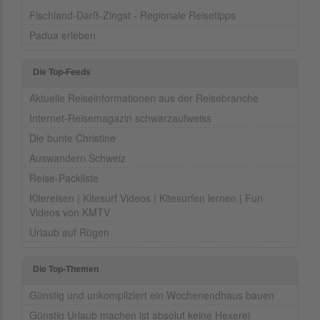
Fischland-Darß-Zingst - Regionale Reisetipps
Padua erleben
Die Top-Feeds
Aktuelle Reiseinformationen aus der Reisebranche
Internet-Reisemagazin schwarzaufweiss
Die bunte Christine
Auswandern Schweiz
Reise-Packliste
Kitereisen | Kitesurf Videos | Kitesurfen lernen | Fun
Videos von KMTV
Urlaub auf Rügen
Die Top-Themen
Günstig und unkompliziert ein Wochenendhaus bauen
Günstig Urlaub machen ist absolut keine Hexerei