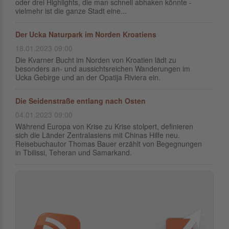
oder drei Highlights, die man schnell abhaken könnte -
vielmehr ist die ganze Stadt eine...
Der Ucka Naturpark im Norden Kroatiens
18.01.2023 09:00
Die Kvarner Bucht im Norden von Kroatien lädt zu
besonders an- und aussichtsreichen Wanderungen im
Ucka Gebirge und an der Opatija Riviera ein.
Die Seidenstraße entlang nach Osten
04.01.2023 09:00
Während Europa von Krise zu Krise stolpert, definieren
sich die Länder Zentralasiens mit Chinas Hilfe neu.
Reisebuchautor Thomas Bauer erzählt von Begegnungen
in Tbilissi, Teheran und Samarkand.