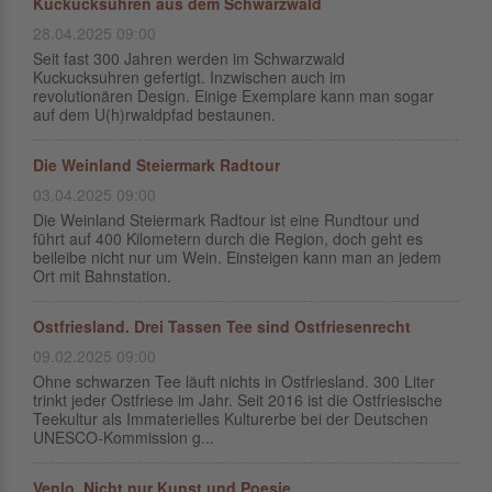
Kuckucksuhren aus dem Schwarzwald
28.04.2025 09:00
Seit fast 300 Jahren werden im Schwarzwald
Kuckucksuhren gefertigt. Inzwischen auch im
revolutionären Design. Einige Exemplare kann man sogar
auf dem U(h)rwaldpfad bestaunen.
Die Weinland Steiermark Radtour
03.04.2025 09:00
Die Weinland Steiermark Radtour ist eine Rundtour und
führt auf 400 Kilometern durch die Region, doch geht es
beileibe nicht nur um Wein. Einsteigen kann man an jedem
Ort mit Bahnstation.
Ostfriesland. Drei Tassen Tee sind Ostfriesenrecht
09.02.2025 09:00
Ohne schwarzen Tee läuft nichts in Ostfriesland. 300 Liter
trinkt jeder Ostfriese im Jahr. Seit 2016 ist die Ostfriesische
Teekultur als Immaterielles Kulturerbe bei der Deutschen
UNESCO-Kommission g...
Venlo. Nicht nur Kunst und Poesie