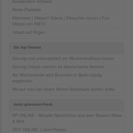
Auswandern Schweiz
Reise-Packliste
Kitereisen | Kitesurf Videos | Kitesurfen lernen | Fun
Videos von KMTV
Urlaub auf Rügen
Die Top-Themen
Günstig und unkompliziert ein Wochenendhaus bauen
Günstig Urlaub machen ist absolut keine Hexerei
Am Wochenende wird Brunchen in Berlin häufig
angeboten
Worauf man bei einem Winter-Schlafsack achten sollte
meist gelesenen Feeds
RP ONLINE - Aktuelle Nachrichten aus dem Ressort Reise
& Welt
ZEIT ONLINE: Leben/Reisen