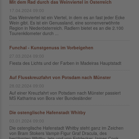
Mit dem Rad durch das Weinviertel in Österreich
17.04.2024 09:00
Das Weinviertel ist ein Viertel, in dem es an fast jeder Ecke
Wein gibt. Es ist ein Genussland, eine sonnenverwöhnte
Region in Niederösterreich. Radlern bietet es an die 2.100
Tourenkilometer durch ...
Funchal - Kunstgenuss im Vorbeigehen
27.03.2024 09:00
Fiesta des Lichts und der Farben in Madeiras Hauptstadt
Auf Flusskreuzfahrt von Potsdam nach Münster
28.02.2024 09:00
Auf einer Kreuzfahrt von Potsdam nach Münster passiert
MS Katharina von Bora vier Bundesländer
Die ostenglische Hafenstadt Whitby
03.01.2024 09:00
Die ostenglische Hafenstadt Whitby steht ganz im Zeichen
von Bram Stokers Vampir-Figur Graf Dracula, des
berühmten Whitby Jets und von Entdecker James Cook.