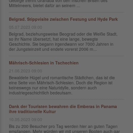
Gebirge trennt Granada von den frischen Brisen des
Mittelmeers, bietet dafür an seinem ...
Belgrad. Stippvisite zwischen Festung und Hyde Park
05.07.2023 09:00
Belgrad, beziehungsweise Beograd oder die Weiße Stadt,
so ihr Name übersetzt, hat eine lange, bewegte
Geschichte. Sie begann irgendwann vor 7000 Jahren in
der Jungsteinzeit und endete vorerst 2006 m...
Mährisch-Schlesien in Tschechien
21.06.2023 09:00
Bewaldete Hügel und romantische Städtchen, das ist die
eine Seite von Mährisch-Schlesien. Doch die Region ist
keineswegs nur eine Naturidylle, sondern auch
industriegeschichtlich bedeutsam.
Dank der Touristen bewahren die Emberas in Panama
ihre traditionelle Kultur
10.05.2023 09:00
Bis zu 200 Besucher pro Tag werden hier an guten Tagen
empfangen. Mehr würden wir mit unseren Booten auch gar