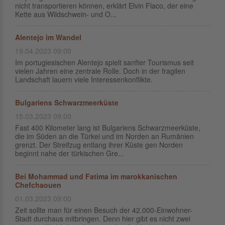
nicht transportieren können, erklärt Elvin Flaco, der eine
Kette aus Wildschwein- und O...
Alentejo im Wandel
19.04.2023 09:00
Im portugiesischen Alentejo spielt sanfter Tourismus seit
vielen Jahren eine zentrale Rolle. Doch in der fragilen
Landschaft lauern viele Interessenkonflikte.
Bulgariens Schwarzmeerküste
15.03.2023 09:00
Fast 400 Kilometer lang ist Bulgariens Schwarzmeerküste,
die im Süden an die Türkei und im Norden an Rumänien
grenzt. Der Streifzug entlang ihrer Küste gen Norden
beginnt nahe der türkischen Gre...
Bei Mohammad und Fatima im marokkanischen
Chefchaouen
01.03.2023 09:00
Zeit sollte man für einen Besuch der 42.000-Einwohner-
Stadt durchaus mitbringen. Denn hier gibt es nicht zwei