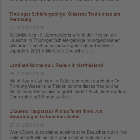
Thüringer Schiefergebirge. Gläserne Traditionen am
Rennsteig
11.10.2023 09:00
Seit Mitte des 19. Jahrhunderts wird in der Region um
Lauscha im Thüringer Schiefergebirge mundgeblasener
gläserner Christbaumschmuck gefertigt und weltweit
exportiert. 2021 erklärte die Deutsche U...
Land auf Normalnull. Radeln in Ostfriesland
25.10.2023 09:00
Moin! Kaum sitzt man im Sattel und radelt durch den Ort
Richtung Wiesen und Felder, kommt dieses freundliche
Moin! Jeder Einheimische grüßt. Jeder! Auch die Fremden.
Denn sofort grüßt man zurück:...
Litauens Hauptstadt Vilnius feiert ihren 700.
Geburtstag in turbulenten Zeiten
27.09.2023 09:00
Wenn Daine Juodiskiene ausländische Besucher durch ihre
Heimatstadt Vilnius führt, dann stehen natürlich die