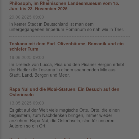
Philosoph, im Rheinischen Landesmuseum vom 15.
Juni bis 23. November 2025
29.06.2025 09:00
In keiner Stadt in Deutschland ist man dem
untergegangenen Imperium Romanum so nah wie in Trier.
Toskana mit dem Rad. Olivenbäume, Romanik und ein
schiefer Turm
18.06.2025 09:00
Im Dreieck von Lucca, Pisa und den Pisaner Bergen erlebt
der Radler die Toskana in einem spannenden Mix aus
Stadt, Land, Bergen und Meer.
Rapa Nui und die Moai-Statuen. Ein Besuch auf den
Osterinseln
13.05.2025 09:00
Es gibt auf der Welt viele magische Orte, Orte, die einen
begeistern, zum Nachdenken bringen, immer wieder
anziehen. Rapa Nui, die Osterinseln, sind für unseren
Autoren so ein Ort.