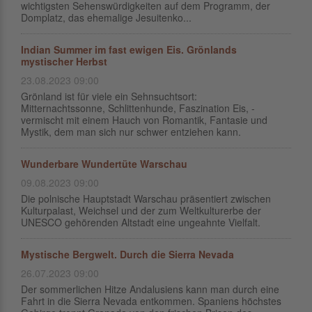
wichtigsten Sehenswürdigkeiten auf dem Programm, der
Domplatz, das ehemalige Jesuitenko...
Indian Summer im fast ewigen Eis. Grönlands
mystischer Herbst
23.08.2023 09:00
Grönland ist für viele ein Sehnsuchtsort:
Mitternachtssonne, Schlittenhunde, Faszination Eis, -
vermischt mit einem Hauch von Romantik, Fantasie und
Mystik, dem man sich nur schwer entziehen kann.
Wunderbare Wundertüte Warschau
09.08.2023 09:00
Die polnische Hauptstadt Warschau präsentiert zwischen
Kulturpalast, Weichsel und der zum Weltkulturerbe der
UNESCO gehörenden Altstadt eine ungeahnte Vielfalt.
Mystische Bergwelt. Durch die Sierra Nevada
26.07.2023 09:00
Der sommerlichen Hitze Andalusiens kann man durch eine
Fahrt in die Sierra Nevada entkommen. Spaniens höchstes