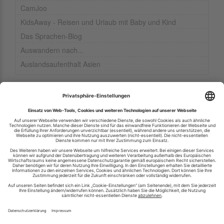
CamJoo
KidsAway - Reisen und Urlaub mit Baby und Kind
Das Sprachen-Blog
Auswandern nach...
Auslandsaufenthalt Asien
Ihren RSS-Feed veröffentlichen
RSS-Verzeichnis.de © 2003-2026
Impressum
Kontakt
Datenschutzinformation
Cookie-Einstellungen
AGB und Nutzungsbedingungen