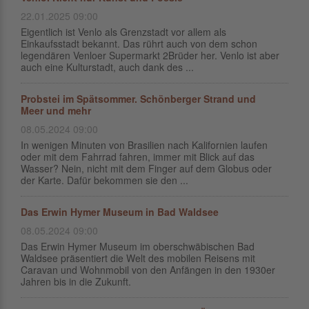
22.01.2025 09:00
Eigentlich ist Venlo als Grenzstadt vor allem als
Einkaufsstadt bekannt. Das rührt auch von dem schon
legendären Venloer Supermarkt 2Brüder her. Venlo ist aber
auch eine Kulturstadt, auch dank des ...
Probstei im Spätsommer. Schönberger Strand und
Meer und mehr
08.05.2024 09:00
In wenigen Minuten von Brasilien nach Kalifornien laufen
oder mit dem Fahrrad fahren, immer mit Blick auf das
Wasser? Nein, nicht mit dem Finger auf dem Globus oder
der Karte. Dafür bekommen sie den ...
Das Erwin Hymer Museum in Bad Waldsee
08.05.2024 09:00
Das Erwin Hymer Museum im oberschwäbischen Bad
Waldsee präsentiert die Welt des mobilen Reisens mit
Caravan und Wohnmobil von den Anfängen in den 1930er
Jahren bis in die Zukunft.