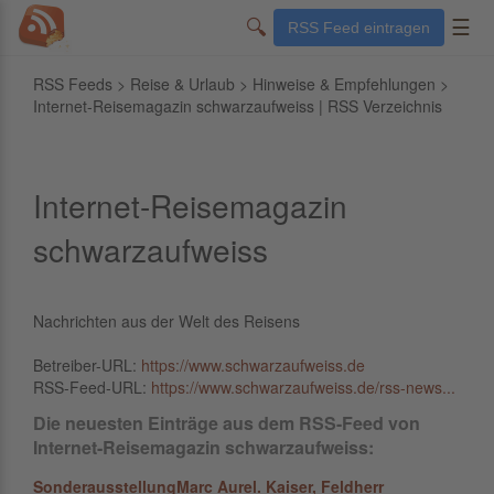
🔍
☰
RSS Feed eintragen
RSS Feeds
>
Reise & Urlaub
>
Hinweise & Empfehlungen
>
Internet-Reisemagazin schwarzaufweiss | RSS Verzeichnis
Internet-Reisemagazin
schwarzaufweiss
Nachrichten aus der Welt des Reisens
Betreiber-URL:
https://www.schwarzaufweiss.de
RSS-Feed-URL:
https://www.schwarzaufweiss.de/rss-news...
Die neuesten Einträge aus dem RSS-Feed von
Internet-Reisemagazin schwarzaufweiss:
SonderausstellungMarc Aurel. Kaiser, Feldherr