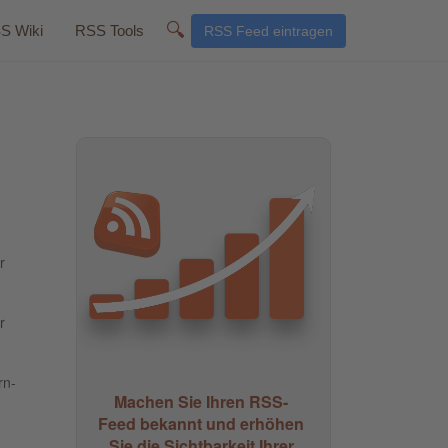
🔍
S Wiki
RSS Tools
RSS Feed eintragen
r
r
rn-
Machen Sie Ihren RSS-
Feed bekannt und erhöhen
Sie die Sichtbarkeit Ihrer