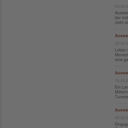
04.04.
Auswan
der ind
zieht v
Auswa
25.03.
Leben 
Mensch
eine g
Auswa
15.03.
Ein Lan
Mittelm
Tunesie
Auswa
05.03.
Eingeg