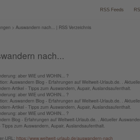
RSS Feeds
RS
ungen
> Auswandern nach... | RSS Verzeichnis
wandern nach...
derung: aber WIE und WOHIN... ?
tion: Auswandern Blog - Erfahrungen auf Weltweit-Urlaub.de. . Aktuelle
dern-Artikel - Tipps zum Auswandern, Aupair, Auslandsaufenthalt.
derung: aber WIE und WOHIN... ?
tion: Auswandern Blog - Erfahrungen auf Weltweit-Urlaub.de. . Aktuelle
dern-Artikel - Tipps zum Auswandern, Aupair, Auslandsaufenthalt.
derung: aber WIE und WOHIN... ?
dern Blog - Erfahrungen auf Weltweit-Urlaub.de. . Aktueller Auswande
 - Tipps zum Auswandern, Aupair, Auslandsaufenthalt.
ber-URL:
https://www.weltweit-urlaub.de/auswandern-nach