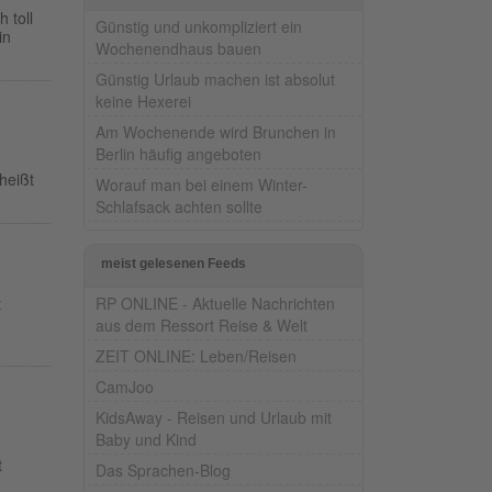
 toll
Günstig und unkompliziert ein
in
Wochenendhaus bauen
Günstig Urlaub machen ist absolut
keine Hexerei
Am Wochenende wird Brunchen in
Berlin häufig angeboten
heißt
Worauf man bei einem Winter-
Schlafsack achten sollte
meist gelesenen Feeds
RP ONLINE - Aktuelle Nachrichten
t
aus dem Ressort Reise & Welt
ZEIT ONLINE: Leben/Reisen
CamJoo
KidsAway - Reisen und Urlaub mit
Baby und Kind
t
Das Sprachen-Blog