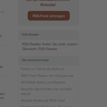
Website!
..:
RSS-Feed eintragen
RSS-Reader
n.
RSS-Reader finden Sie unter unsere
Übersicht:
RSS-Reader
Die neuesten Feeds
e
ie
Parken in Palma de Mallorca
RSS Feed Reisen von Konpasu.de
MORADA Hotels und Resorts
Neueste Nachrichten von touristik
aktuell
ern.
enn
Aktuelle Artikel als RSS-Feed
Fischland-Darß-Zingst - Regionale