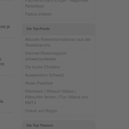
Reisetipps
Padua erleben
uss ja
Die Top-Feeds
Aktuelle Reiseinformationen aus der
Reisebranche
Internet-Reisemagazin
schwarzaufweiss
b
ere
Die bunte Christine
Auswandern Schweiz
Reise-Packliste
Kitereisen | Kitesurf Videos |
Kitesurfen lernen | Fun Videos von
la.
KMTV
Urlaub auf Rügen
Die Top-Themen