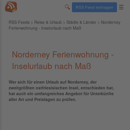
🔍
☰
RSS Feed eintragen
RSS Feeds
>
Reise & Urlaub
>
Städte & Länder
> Norderney
Ferienwohnung - Inselurlaub nach Maß
Norderney Ferienwohnung -
Inselurlaub nach Maß
Wer sich für einen Urlaub auf Norderney, der
zweitgrößten ostfriesisischen Insel, entschieden hat,
hat auch ein umfangreiches Angebot für Unterkünfte
aller Art und Preislagen zu prüfen.