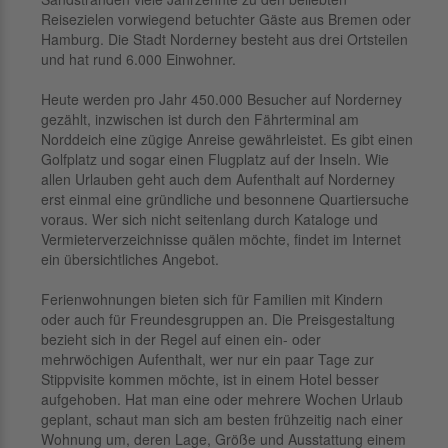
Reisezielen vorwiegend betuchter Gäste aus Bremen oder
Hamburg. Die Stadt Norderney besteht aus drei Ortsteilen
und hat rund 6.000 Einwohner.
Heute werden pro Jahr 450.000 Besucher auf Norderney
gezählt, inzwischen ist durch den Fährterminal am
Norddeich eine zügige Anreise gewährleistet. Es gibt einen
Golfplatz und sogar einen Flugplatz auf der Inseln. Wie
allen Urlauben geht auch dem Aufenthalt auf Norderney
erst einmal eine gründliche und besonnene Quartiersuche
voraus. Wer sich nicht seitenlang durch Kataloge und
Vermieterverzeichnisse quälen möchte, findet im Internet
ein übersichtliches Angebot.
Ferienwohnungen bieten sich für Familien mit Kindern
oder auch für Freundesgruppen an. Die Preisgestaltung
bezieht sich in der Regel auf einen ein- oder
mehrwöchigen Aufenthalt, wer nur ein paar Tage zur
Stippvisite kommen möchte, ist in einem Hotel besser
aufgehoben. Hat man eine oder mehrere Wochen Urlaub
geplant, schaut man sich am besten frühzeitig nach einer
Wohnung um, deren Lage, Größe und Ausstattung einem