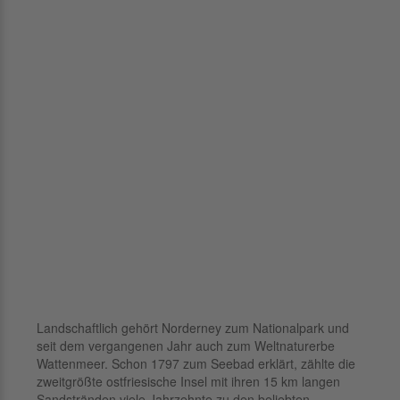
Landschaftlich gehört Norderney zum Nationalpark und
seit dem vergangenen Jahr auch zum Weltnaturerbe
Wattenmeer. Schon 1797 zum Seebad erklärt, zählte die
zweitgrößte ostfriesische Insel mit ihren 15 km langen
Sandstränden viele Jahrzehnte zu den beliebten