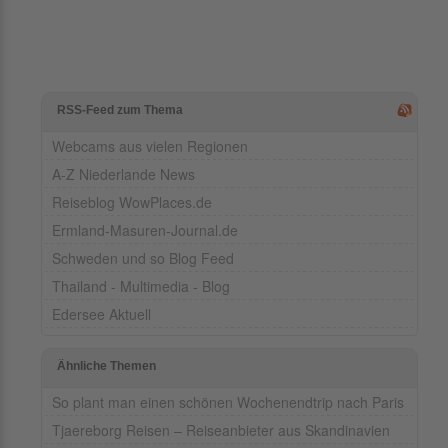
RSS-Feed zum Thema
Webcams aus vielen Regionen
A-Z Niederlande News
Reiseblog WowPlaces.de
Ermland-Masuren-Journal.de
Schweden und so Blog Feed
Thailand - Multimedia - Blog
Edersee Aktuell
Ähnliche Themen
So plant man einen schönen Wochenendtrip nach Paris
Tjaereborg Reisen – Reiseanbieter aus Skandinavien