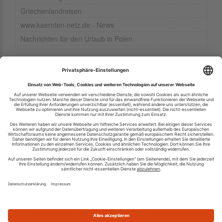
Griechenlandreisen
www.kaernten-netz.de - News
Nachrichten für den Urlaub in Polen
Ihren RSS-Feed veröffentlichen
RSS-Verzeichnis.de © 2003-2026
Impressum
Kontakt
Datenschutzinformation
Cookie-Einstellungen
AGB und Nutzungsbedingungen
Top 100 RSS Feeds
RSS Feed erstellen