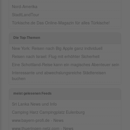
Nord-Amerika
StadtLandTour
Türkische.de Das Online-Magazin für alles Türkische!
Die Top-Themen
New York: Reisen nach Big Apple ganz individuell
Reisen nach Israel: Flug mit erhöhter Sicherheit
Eine Schottland-Reise kann ein magisches Abenteuer sein
Interessante und abwechslungsreiche Städtereisen
buchen
meist gelesenen Feeds
Sri Lanka News und Info
Camping Harz Campingplatz Eulenburg
www.bayern-profi.de - News
www.thueringen-netz.com - News