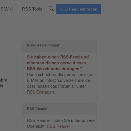
🔍
S Wiki
RSS Tools
RSS Feed eintragen
RSS-Feed eintragen
Sie haben einen RSS-Feed und
möchten diesen gerne dieses
RSS-Verzeichnis eintragen?
Dann schreiben Sie gerne uns eine
ahre
E-Mail an info@rss-verzeichnis.de
ls
oder nutzen das Forumlar unter
RSS Eintragen
.
RSS-Reader
RSS-Reader finden Sie unter unsere
Übersicht:
RSS-Reader