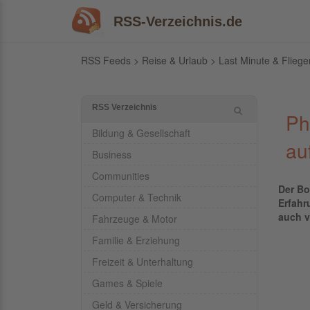
RSS-Verzeichnis.de
RSS Feeds
>
Reise & Urlaub
>
Last Minute & Fliege
RSS Verzeichnis
Ph
Bildung & Gesellschaft
au
Business
Communities
Der Bo
Computer & Technik
Erfahr
auch v
Fahrzeuge & Motor
Familie & Erziehung
Freizeit & Unterhaltung
Games & Spiele
Geld & Versicherung