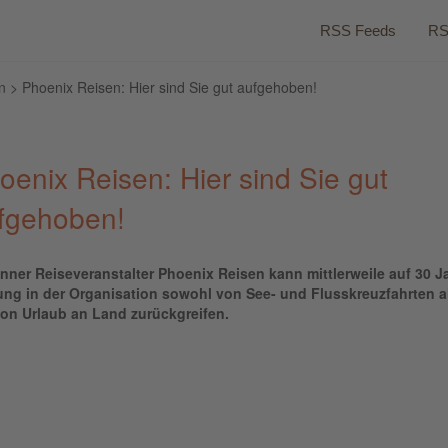
RSS Feeds
RS
n
> Phoenix Reisen: Hier sind Sie gut aufgehoben!
oenix Reisen: Hier sind Sie gut
fgehoben!
nner Reiseveranstalter Phoenix Reisen kann mittlerweile auf 30 J
ung in der Organisation sowohl von See- und Flusskreuzfahrten a
on Urlaub an Land zurückgreifen.