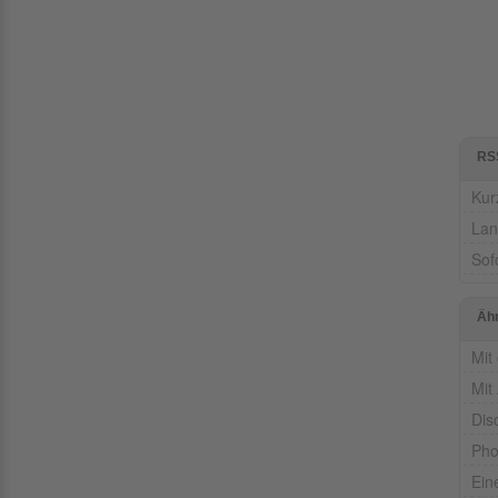
RS
Kur
Lan
Sof
Äh
Mit
Mit
Dis
Pho
Ein