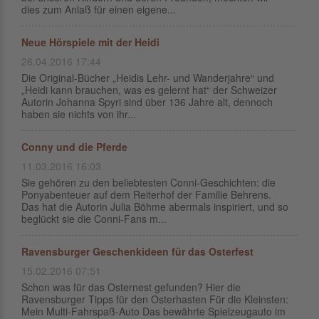
dies zum Anlaß für einen eigene...
Neue Hörspiele mit der Heidi
26.04.2016 17:44
Die Original-Bücher „Heidis Lehr- und Wanderjahre“ und
„Heidi kann brauchen, was es gelernt hat“ der Schweizer
Autorin Johanna Spyri sind über 136 Jahre alt, dennoch
haben sie nichts von ihr...
Conny und die Pferde
11.03.2016 16:03
Sie gehören zu den beliebtesten Conni-Geschichten: die
Ponyabenteuer auf dem Reiterhof der Familie Behrens.
Das hat die Autorin Julia Böhme abermals inspiriert, und so
beglückt sie die Conni-Fans m...
Ravensburger Geschenkideen für das Osterfest
15.02.2016 07:51
Schon was für das Osternest gefunden? Hier die
Ravensburger Tipps für den Osterhasten Für die Kleinsten:
Mein Multi-Fahrspaß-Auto Das bewährte Spielzeugauto im