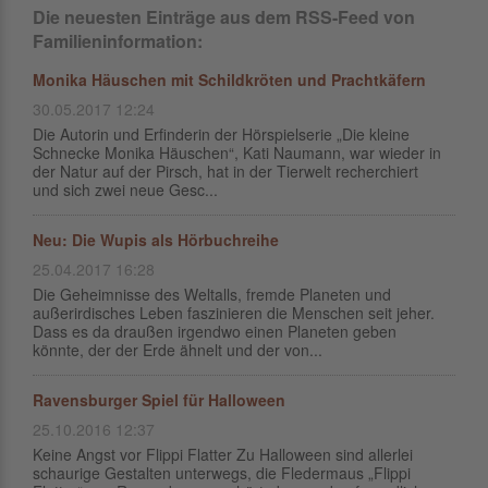
Die neuesten Einträge aus dem RSS-Feed von
Familieninformation:
Monika Häuschen mit Schildkröten und Prachtkäfern
30.05.2017 12:24
Die Autorin und Erfinderin der Hörspielserie „Die kleine
Schnecke Monika Häuschen“, Kati Naumann, war wieder in
der Natur auf der Pirsch, hat in der Tierwelt recherchiert
und sich zwei neue Gesc...
Neu: Die Wupis als Hörbuchreihe
25.04.2017 16:28
Die Geheimnisse des Weltalls, fremde Planeten und
außerirdisches Leben faszinieren die Menschen seit jeher.
Dass es da draußen irgendwo einen Planeten geben
könnte, der der Erde ähnelt und der von...
Ravensburger Spiel für Halloween
25.10.2016 12:37
Keine Angst vor Flippi Flatter Zu Halloween sind allerlei
schaurige Gestalten unterwegs, die Fledermaus „Flippi