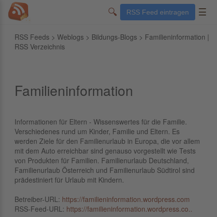
🔍
☰
RSS Feed eintragen
RSS Feeds
>
Weblogs
>
Bildungs-Blogs
> Familieninformation |
RSS Verzeichnis
Familieninformation
Informationen für Eltern - Wissenswertes für die Familie.
Verschiedenes rund um Kinder, Familie und Eltern. Es
werden Ziele für den Familienurlaub in Europa, die vor allem
mit dem Auto erreichbar sind genauso vorgestellt wie Tests
von Produkten für Familien. Familienurlaub Deutschland,
Familienurlaub Österreich und Familienurlaub Südtirol sind
prädestiniert für Urlaub mit Kindern.
Betreiber-URL:
https://familieninformation.wordpress.com
RSS-Feed-URL:
https://familieninformation.wordpress.co..