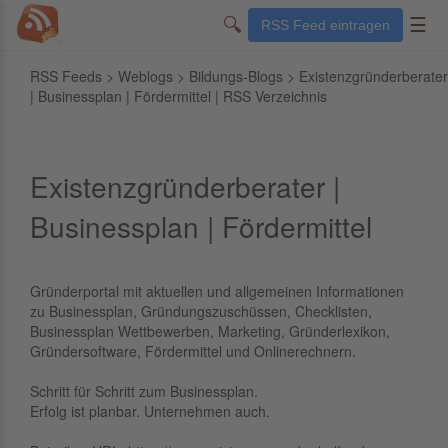
🔍
☰
RSS Feed eintragen
RSS Feeds
>
Weblogs
>
Bildungs-Blogs
> Existenzgründerberater
| Businessplan | Fördermittel | RSS Verzeichnis
Existenzgründerberater |
Businessplan | Fördermittel
Gründerportal mit aktuellen und allgemeinen Informationen
zu Businessplan, Gründungszuschüssen, Checklisten,
Businessplan Wettbewerben, Marketing, Gründerlexikon,
Gründersoftware, Fördermittel und Onlinerechnern.
Schritt für Schritt zum Businessplan.
Erfolg ist planbar. Unternehmen auch.