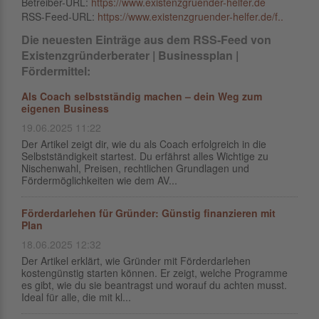
Betreiber-URL:
https://www.existenzgruender-helfer.de
RSS-Feed-URL:
https://www.existenzgruender-helfer.de/f..
Die neuesten Einträge aus dem RSS-Feed von
Existenzgründerberater | Businessplan |
Fördermittel:
Als Coach selbstständig machen – dein Weg zum
eigenen Business
19.06.2025 11:22
Der Artikel zeigt dir, wie du als Coach erfolgreich in die
Selbstständigkeit startest. Du erfährst alles Wichtige zu
Nischenwahl, Preisen, rechtlichen Grundlagen und
Fördermöglichkeiten wie dem AV...
Förderdarlehen für Gründer: Günstig finanzieren mit
Plan
18.06.2025 12:32
Der Artikel erklärt, wie Gründer mit Förderdarlehen
kostengünstig starten können. Er zeigt, welche Programme
es gibt, wie du sie beantragst und worauf du achten musst.
Ideal für alle, die mit kl...