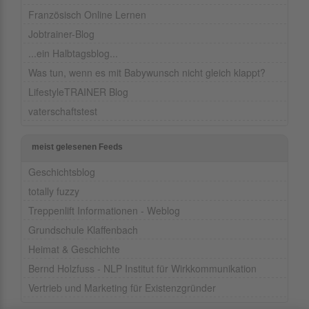
Französisch Online Lernen
Jobtrainer-Blog
...ein Halbtagsblog...
Was tun, wenn es mit Babywunsch nicht gleich klappt?
LifestyleTRAINER Blog
vaterschaftstest
meist gelesenen Feeds
Geschichtsblog
totally fuzzy
Treppenlift Informationen - Weblog
Grundschule Klaffenbach
Heimat & Geschichte
Bernd Holzfuss - NLP Institut für Wirkkommunikation
Vertrieb und Marketing für Existenzgründer