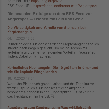
Betreiber-URL:
https://anglerspezi.at
RSS-Feed-URL:
https://feeds.feedburner.com/Anglerspezi..
Die neuesten Einträge aus dem RSS-Feed von
Anglerspezi – Fischen mit Leib und Seele:
Die Vielseitigkeit und Vorteile von Steinsalz beim
Karpfenangeln
04.11.2023 18:56
In meiner Zeit als leidenschaftlicher Karpfenangler habe ich
ständig nach Wegen gesucht, um meine Technik zu
verfeinern und den entscheidenden Vorteil am Wasser zu
finden. Dabei bin ich auf ein…...
Herbstliches Hechtangeln: Die 10 größten Irrtümer und
wie Sie kapitale Fänge landen
18.10.2023 17:54
Wenn die Blätter sich golden färben und die Tage kürzer
werden, spüre ich als leidenschaftlicher Angler ein
besonderes Kribbeln in den Fingerspitzen: Es ist Zeit für
das Hechtangeln im Herbst....
Ausrüstung zum Zanderangeln: Was wirklich zählt