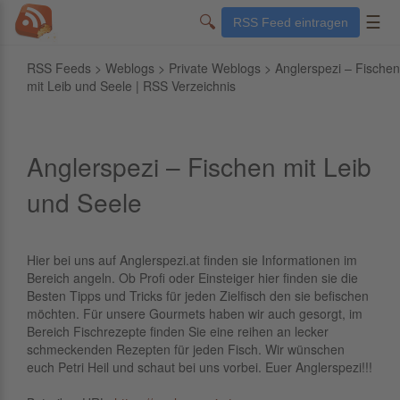
🔍
☰
RSS Feed eintragen
RSS Feeds
>
Weblogs
>
Private Weblogs
> Anglerspezi – Fischen
mit Leib und Seele | RSS Verzeichnis
Anglerspezi – Fischen mit Leib
und Seele
Hier bei uns auf Anglerspezi.at finden sie Informationen im
Bereich angeln. Ob Profi oder Einsteiger hier finden sie die
Besten Tipps und Tricks für jeden Zielfisch den sie befischen
möchten. Für unsere Gourmets haben wir auch gesorgt, im
Bereich Fischrezepte finden Sie eine reihen an lecker
schmeckenden Rezepten für jeden Fisch. Wir wünschen
euch Petri Heil und schaut bei uns vorbei. Euer Anglerspezi!!!