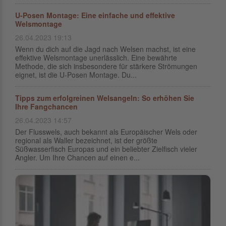
U-Posen Montage: Eine einfache und effektive
Welsmontage
26.04.2023 19:13
Wenn du dich auf die Jagd nach Welsen machst, ist eine
effektive Welsmontage unerlässlich. Eine bewährte
Methode, die sich insbesondere für stärkere Strömungen
eignet, ist die U-Posen Montage. Du...
Tipps zum erfolgreinen Welsangeln: So erhöhen Sie
Ihre Fangchancen
26.04.2023 14:57
Der Flusswels, auch bekannt als Europäischer Wels oder
regional als Waller bezeichnet, ist der größte
Süßwasserfisch Europas und ein beliebter Zielfisch vieler
Angler. Um Ihre Chancen auf einen e...