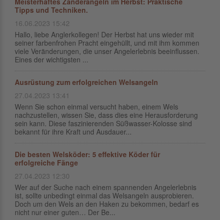
Meisterhaftes Zanderangeln im Herbst: Praktische
Tipps und Techniken.
16.06.2023 15:42
Hallo, liebe Anglerkollegen! Der Herbst hat uns wieder mit
seiner farbenfrohen Pracht eingehüllt, und mit ihm kommen
viele Veränderungen, die unser Angelerlebnis beeinflussen.
Eines der wichtigsten ...
Ausrüstung zum erfolgreichen Welsangeln
27.04.2023 13:41
Wenn Sie schon einmal versucht haben, einem Wels
nachzustellen, wissen Sie, dass dies eine Herausforderung
sein kann. Diese faszinierenden Süßwasser-Kolosse sind
bekannt für ihre Kraft und Ausdauer...
Die besten Welsköder: 5 effektive Köder für
erfolgreiche Fänge
27.04.2023 12:30
Wer auf der Suche nach einem spannenden Angelerlebnis
ist, sollte unbedingt einmal das Welsangeln ausprobieren.
Doch um den Wels an den Haken zu bekommen, bedarf es
nicht nur einer guten… Der Be...