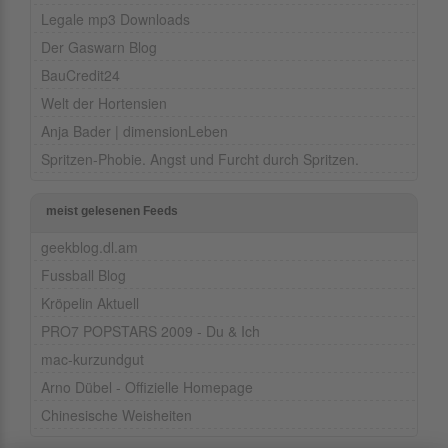
Legale mp3 Downloads
Der Gaswarn Blog
BauCredit24
Welt der Hortensien
Anja Bader | dimensionLeben
Spritzen-Phobie. Angst und Furcht durch Spritzen.
meist gelesenen Feeds
geekblog.dl.am
Fussball Blog
Kröpelin Aktuell
PRO7 POPSTARS 2009 - Du & Ich
mac-kurzundgut
Arno Dübel - Offizielle Homepage
Chinesische Weisheiten