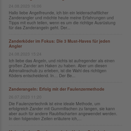
24.08.2023 16:06
Hallo liebe Angelfreunde, ich bin ein leidenschaftlicher
Zanderangler und möchte heute meine Erfahrungen und
Tipps mit euch teilen, wenn es um die richtige Ausrüstung
für das Zanderangeln geht. Der...
Zanderköder im Fokus: Die 3 Must-Haves für jeden
Angler
24.08.2023 15:24
Ich liebe das Angeln, und nichts ist aufregender als einen
großen Zander am Haken zu haben. Aber um diesen
Adrenalinschub zu erleben, ist die Wahl des richtigen
Köders entscheidend. In… Der Be...
Zanderangeln: Erfolg mit der Faulenzermethode
26.07.2023 11:20
Die Faulenzertechnik ist eine ideale Methode, um
erfolgreich Zander mit Gummifischen zu fangen, sie kann
aber auch für andere Raubfischarten angewendet werden.
In den folgenden Zeilen erläutere ich,...