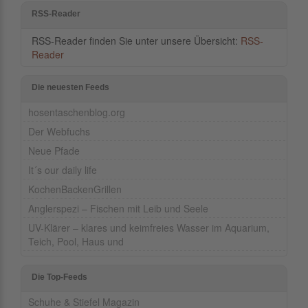
RSS-Reader
RSS-Reader finden Sie unter unsere Übersicht:
RSS-
Reader
Die neuesten Feeds
hosentaschenblog.org
Der Webfuchs
Neue Pfade
It´s our daily life
KochenBackenGrillen
Anglerspezi – Fischen mit Leib und Seele
UV-Klärer – klares und keimfreies Wasser im Aquarium,
Teich, Pool, Haus und
Die Top-Feeds
Schuhe & Stiefel Magazin