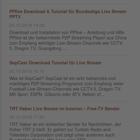
PPlive Download & Tutorial für Bundesliga Live Stream
PPTV
20.10.2018 10:28
Download und Installation von PPlive – Anleitung und Hilfe
PPlive ist der bekannteste P2P Streaming Player aus China
zum Empfang wichtiger Live-Stream-Channels wie CCTV-
5, Dragon TV, Guangdong ...
SopCast Download Tutorial für Live Stream
20.10.2018 10:16
Was ist SopCast? SopCast ist ein sehr bekanntes und
mächtiges P2P-Streaming-Programm zum Empfang vieler
Fussball Live-Stream-Channels wie CCTV-5, Dragon TV,
MK Sport, ESPN, GSports oder ATV. Neben of...
TRT Haber Live Stream im Internet – Free-TV Sender
08.10.2018 17:50
TRT Haber ist ein türkischer Sender für Nachrichten, der
früher TRT 2 hieß. Er gehört zur Turkish Radio and
Television Corporation und zeigt unter anderem auch