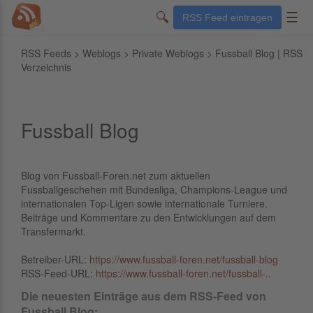
🔍
☰
RSS Feed eintragen
RSS Feeds
>
Weblogs
>
Private Weblogs
> Fussball Blog | RSS
Verzeichnis
Fussball Blog
Blog von Fussball-Foren.net zum aktuellen
Fussballgeschehen mit Bundesliga, Champions-League und
internationalen Top-Ligen sowie internationale Turniere.
Beiträge und Kommentare zu den Entwicklungen auf dem
Transfermarkt.
Betreiber-URL:
https://www.fussball-foren.net/fussball-blog
RSS-Feed-URL:
https://www.fussball-foren.net/fussball-..
Die neuesten Einträge aus dem RSS-Feed von
Fussball Blog: