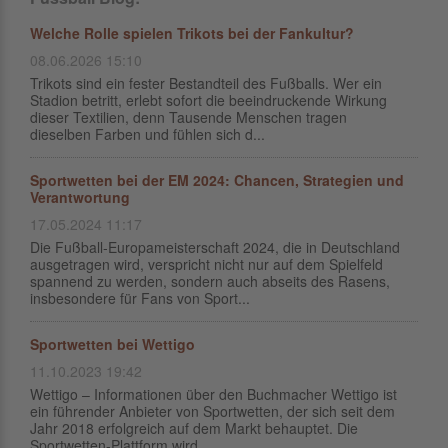
Welche Rolle spielen Trikots bei der Fankultur?
08.06.2026 15:10
Trikots sind ein fester Bestandteil des Fußballs. Wer ein
Stadion betritt, erlebt sofort die beeindruckende Wirkung
dieser Textilien, denn Tausende Menschen tragen
dieselben Farben und fühlen sich d...
Sportwetten bei der EM 2024: Chancen, Strategien und
Verantwortung
17.05.2024 11:17
Die Fußball-Europameisterschaft 2024, die in Deutschland
ausgetragen wird, verspricht nicht nur auf dem Spielfeld
spannend zu werden, sondern auch abseits des Rasens,
insbesondere für Fans von Sport...
Sportwetten bei Wettigo
11.10.2023 19:42
Wettigo – Informationen über den Buchmacher Wettigo ist
ein führender Anbieter von Sportwetten, der sich seit dem
Jahr 2018 erfolgreich auf dem Markt behauptet. Die
Sportwetten-Plattform wird ...