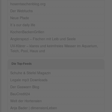
hosentaschenblog.org
Der Webfuchs
Neue Pfade
It´s our daily life
KochenBackenGrillen
Anglerspezi – Fischen mit Leib und Seele
UV-Klärer – klares und keimfreies Wasser im Aquarium,
Teich, Pool, Haus und
Die Top-Feeds
Schuhe & Stiefel Magazin
Legale mp3 Downloads
Der Gaswarn Blog
BauCredit24
Welt der Hortensien
Anja Bader | dimensionLeben