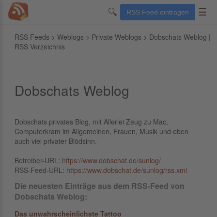
🔍
☰
RSS Feed eintragen
RSS Feeds
>
Weblogs
>
Private Weblogs
> Dobschats Weblog |
RSS Verzeichnis
Dobschats Weblog
Dobschats privates Blog, mit Allerlei Zeug zu Mac,
Computerkram im Allgemeinen, Frauen, Musik und eben
auch viel privater Blödsinn.
Betreiber-URL:
https://www.dobschat.de/sunlog/
RSS-Feed-URL:
https://www.dobschat.de/sunlog/rss.xml
Die neuesten Einträge aus dem RSS-Feed von
Dobschats Weblog:
Das unwahrscheinlichste Tattoo