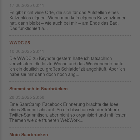
17.06.2025 00:41
Es gibt nicht viele Orte, die sich für das Aufstellen eines
Katzenklos eignen. Wenn man kein eigenes Katzenzimmer
hat, dann bleibt – wie auch bei mir – am Ende das Bad.
Das funktioniert a...
WWDC 25
10.06.2025 23:41
Die WWDC 25 Keynote gestern hatte ich tatsächlich
verschlafen, die letzte Woche und das Wochenende hatte
ich ein deutlich zu großes Schlafdefizit angehäuft. Aber ich
habe sie mir dann doch noch ang...
Stammtisch in Saarbrücken
28.05.2025 23:58
Eine SaarCamp-Facebook-Erinnerung brachte die Idee
eines Stammtischs auf. So ein bisschen wie der frühere
Twitter-Stammtisch, aber nicht so organisiert und mit festen
Themen wie die früheren WebWork...
Moin Saarbrücken