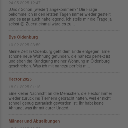
24.05.2025 12:47
„Und? Schon (wieder) angekommen?“ Die Frage
bekomme ich in den letzten Tagen immer wieder gestellt
und es ist ja auch naheliegend. Ich stelle mir die Frage ja
selbst 😉 Zuerst einmal wäre es zu...
Bye Oldenburg
10.02.2025 23:59
Meine Zeit in Oldenburg geht dem Ende entgegen. Eine
schöne neue Wohnung gefunden, die nahezu perfekt ist
und eben die Kündigung meiner Wohnung in Oldenburg
geschrieben. Was ich mit nahezu perfekt m...
Hector 2025
18.01.2025 01:16
Eine kleine Nachricht an die Menschen, die Hector immer
wieder zurück ins Tierheim gebracht hatten, weil er nicht
schnell genug zutraulich geworden ist: Ihr habt keine
Ahnung, was ihr mit eurer Unged...
Männer und Abtreibungen