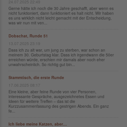
24.07.2025 22:49
Gerne hätte ich noch die 30 Jahre geschafft, aber wenn es
nicht funktioniert, dann funktioniert es halt nicht. Wir haben
es uns wirklich nicht leicht gemacht mit der Entscheidung,
was wir nun mit ven...
Dobschat, Runde 51
13.07.2025 23:19
Dass ich zu alt war, um jung zu sterben, war schon an
meinem 30. Geburtstag klar. Dass ich irgendwann die 50er
erreichen würde, erschien mir damals aber noch eher
unwahrscheinlich. So richtig gut bin...
Stammtisch, die erste Runde
17.06.2025 08:17
Eine kleine, aber feine Runde von vier Personen,
interessante Gespräche, ausgezeichnetes Essen und
Ideen für weitere Treffen – das ist die
Kurzzusammenfassung des gestrigen Abends. Ein ganz
fe...
Ich liebe meine Katzen, aber…