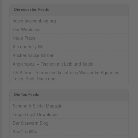
Die neuesten Feeds
hosentaschenblog.org
Der Webfuchs
Neue Pfade
It´s our daily life
KochenBackenGrillen
Anglerspezi – Fischen mit Leib und Seele
UV-Klärer – klares und keimfreies Wasser im Aquarium,
Teich, Pool, Haus und
Die Top-Feeds
Schuhe & Stiefel Magazin
Legale mp3 Downloads
Der Gaswarn Blog
BauCredit24