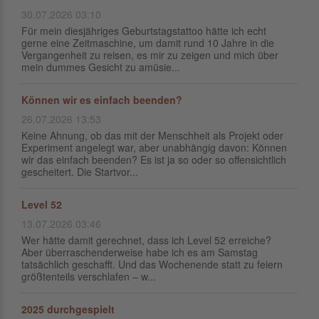
30.07.2026 03:10
Für mein diesjähriges Geburtstagstattoo hätte ich echt
gerne eine Zeitmaschine, um damit rund 10 Jahre in die
Vergangenheit zu reisen, es mir zu zeigen und mich über
mein dummes Gesicht zu amüsie...
Können wir es einfach beenden?
26.07.2026 13:53
Keine Ahnung, ob das mit der Menschheit als Projekt oder
Experiment angelegt war, aber unabhängig davon: Können
wir das einfach beenden? Es ist ja so oder so offensichtlich
gescheitert. Die Startvor...
Level 52
13.07.2026 03:46
Wer hätte damit gerechnet, dass ich Level 52 erreiche?
Aber überraschenderweise habe ich es am Samstag
tatsächlich geschafft. Und das Wochenende statt zu feiern
größtenteils verschlafen – w...
2025 durchgespielt