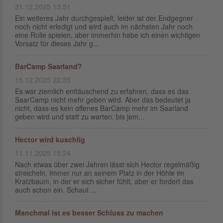
31.12.2025 13:51
Ein weiteres Jahr durchgespielt, leider ist der Endgegner
noch nicht erledigt und wird auch im nächsten Jahr noch
eine Rolle spielen, aber immerhin habe ich einen wichtigen
Vorsatz für dieses Jahr g...
BarCamp Saarland?
15.12.2025 22:35
Es war ziemlich enttäuschend zu erfahren, dass es das
SaarCamp nicht mehr geben wird. Aber das bedeutet ja
nicht, dass es kein offenes BarCamp mehr im Saarland
geben wird und statt zu warten, bis jem...
Hector wird kuschlig
11.11.2025 15:24
Nach etwas über zwei Jahren lässt sich Hector regelmäßig
streicheln. Immer nur an seinem Platz in der Höhle im
Kratzbaum, in der er sich sicher fühlt, aber er fordert das
auch schon ein. Schaut ...
Manchmal ist es besser Schluss zu machen