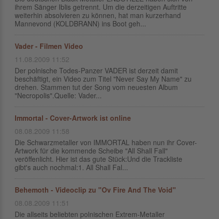
ihrem Sänger Iblis getrennt. Um die derzeitigen Auftritte
weiterhin absolvieren zu können, hat man kurzerhand
Mannevond (KOLDBRANN) ins Boot geh...
Vader - Filmen Video
11.08.2009 11:52
Der polnische Todes-Panzer VADER ist derzeit damit
beschäftigt, ein Video zum Titel "Never Say My Name" zu
drehen. Stammen tut der Song vom neuesten Album
"Necropolis".Quelle: Vader...
Immortal - Cover-Artwork ist online
08.08.2009 11:58
Die Schwarzmetaller von IMMORTAL haben nun ihr Cover-
Artwork für die kommende Scheibe "All Shall Fall"
veröffenlicht. Hier ist das gute Stück:Und die Trackliste
gibt's auch nochmal:1. All Shall Fal...
Behemoth - Videoclip zu "Ov Fire And The Void"
08.08.2009 11:51
Die allseits beliebten polnischen Extrem-Metaller