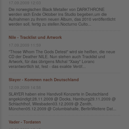
17.09.2009 12:03
Die norwegischen Black Metaller von DARKTHRONE
werden sich Ende Oktober ins Studio begeben,um die
Aufnahmen zu ihrem neuen Album, das 2010 veröffentlicht
werden soll, fertig zu stellen.Nocturno Culto...
Nile - Tracklist und Artwork
17.09.2009 11:59
"Those Whom The Gods Detest" wird sie heißen, die neue
CD der Deather NILE. Nun stehen auch Tracklist und
Artwork, für das übrigens Michal "Xaay" Loranc
verantwortlich ist, fest - das exakte Veröf...
Slayer - Kommen nach Deutschland
12.09.2009 14:58
SLAYER haben eine Handvoll Konzerte in Deutschland
angekündigt:28.11.2009 @ Docks, Hamburg29.11.2009 @
Schlachthof, Wiesbaden03.12.2009 @ Zenith,
München05.12.2009 @ Columbiahalle, BerlinWeitere Dat...
Vader - Tordaten