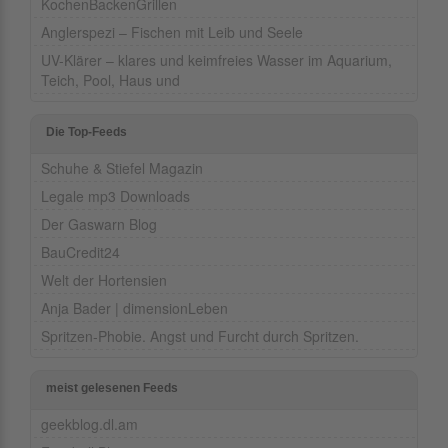
KochenBackenGrillen
Anglerspezi – Fischen mit Leib und Seele
UV-Klärer – klares und keimfreies Wasser im Aquarium,
Teich, Pool, Haus und
Die Top-Feeds
Schuhe & Stiefel Magazin
Legale mp3 Downloads
Der Gaswarn Blog
BauCredit24
Welt der Hortensien
Anja Bader | dimensionLeben
Spritzen-Phobie. Angst und Furcht durch Spritzen.
meist gelesenen Feeds
geekblog.dl.am