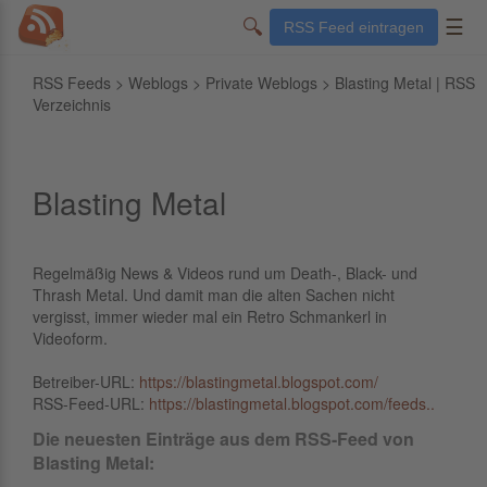
🔍
☰
RSS Feed eintragen
RSS Feeds
>
Weblogs
>
Private Weblogs
> Blasting Metal | RSS
Verzeichnis
Blasting Metal
Regelmäßig News & Videos rund um Death-, Black- und
Thrash Metal. Und damit man die alten Sachen nicht
vergisst, immer wieder mal ein Retro Schmankerl in
Videoform.
Betreiber-URL:
https://blastingmetal.blogspot.com/
RSS-Feed-URL:
https://blastingmetal.blogspot.com/feeds..
Die neuesten Einträge aus dem RSS-Feed von
Blasting Metal: