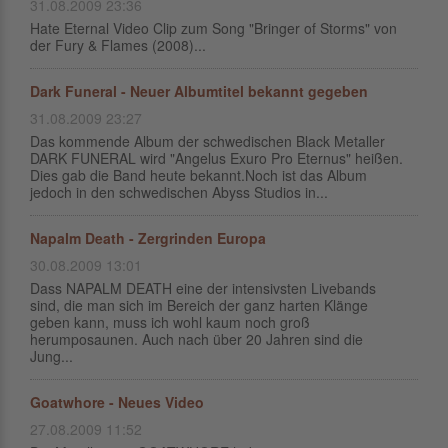
31.08.2009 23:36
Hate Eternal Video Clip zum Song "Bringer of Storms" von
der Fury & Flames (2008)...
Dark Funeral - Neuer Albumtitel bekannt gegeben
31.08.2009 23:27
Das kommende Album der schwedischen Black Metaller
DARK FUNERAL wird "Angelus Exuro Pro Eternus" heißen.
Dies gab die Band heute bekannt.Noch ist das Album
jedoch in den schwedischen Abyss Studios in...
Napalm Death - Zergrinden Europa
30.08.2009 13:01
Dass NAPALM DEATH eine der intensivsten Livebands
sind, die man sich im Bereich der ganz harten Klänge
geben kann, muss ich wohl kaum noch groß
herumposaunen. Auch nach über 20 Jahren sind die
Jung...
Goatwhore - Neues Video
27.08.2009 11:52