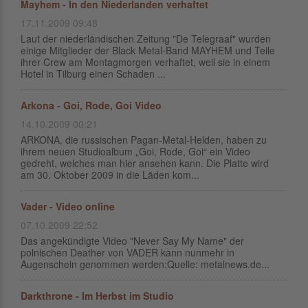
Mayhem - In den Niederlanden verhaftet
17.11.2009 09:48
Laut der niederländischen Zeitung "De Telegraaf" wurden
einige Mitglieder der Black Metal-Band MAYHEM und Teile
ihrer Crew am Montagmorgen verhaftet, weil sie in einem
Hotel in Tilburg einen Schaden ...
Arkona - Goi, Rode, Goi Video
14.10.2009 00:21
ARKONA, die russischen Pagan-Metal-Helden, haben zu
ihrem neuen Studioalbum „Goi, Rode, Goi“ ein Video
gedreht, welches man hier ansehen kann. Die Platte wird
am 30. Oktober 2009 in die Läden kom...
Vader - Video online
07.10.2009 22:52
Das angekündigte Video "Never Say My Name" der
polnischen Deather von VADER kann nunmehr in
Augenschein genommen werden:Quelle: metalnews.de...
Darkthrone - Im Herbst im Studio