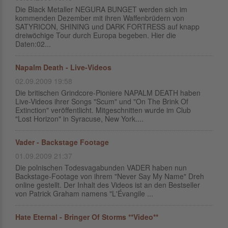
Die Black Metaller NEGURA BUNGET werden sich im
kommenden Dezember mit ihren Waffenbrüdern von
SATYRICON, SHINING und DARK FORTRESS auf knapp
dreiwöchige Tour durch Europa begeben. Hier die
Daten:02...
Napalm Death - Live-Videos
02.09.2009 19:58
Die britischen Grindcore-Pioniere NAPALM DEATH haben
Live-Videos ihrer Songs "Scum" und "On The Brink Of
Extinction" veröffentlicht. Mitgeschnitten wurde im Club
"Lost Horizon" in Syracuse, New York....
Vader - Backstage Footage
01.09.2009 21:37
Die polnischen Todesvagabunden VADER haben nun
Backstage-Footage von ihrem "Never Say My Name" Dreh
online gestellt. Der Inhalt des Videos ist an den Bestseller
von Patrick Graham namens "L'Évangile ...
Hate Eternal - Bringer Of Storms **Video**