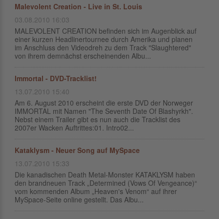
Malevolent Creation - Live in St. Louis
03.08.2010 16:03
MALEVOLENT CREATION befinden sich im Augenblick auf
einer kurzen Headlinertournee durch Amerika und planen
im Anschluss den Videodreh zu dem Track "Slaughtered"
von ihrem demnächst erscheinenden Albu...
Immortal - DVD-Tracklist!
13.07.2010 15:40
Am 6. August 2010 erscheint die erste DVD der Norweger
IMMORTAL mit Namen "The Seventh Date Of Blashyrkh".
Nebst einem Trailer gibt es nun auch die Tracklist des
2007er Wacken Auftrittes:01. Intro02...
Kataklysm - Neuer Song auf MySpace
13.07.2010 15:33
Die kanadischen Death Metal-Monster KATAKLYSM haben
den brandneuen Track „Determined (Vows Of Vengeance)“
vom kommenden Album „Heaven's Venom“ auf ihrer
MySpace-Seite online gestellt. Das Albu...