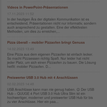
Videos in PowerPoint-Präsentationen
17.11.2023 11:52
In der heutigen Ära der digitalen Kommunikation ist es
entscheidend, Präsentationen nicht nur informativ, sondern
auch ansprechend zu gestalten. Eine der effektivsten
Methoden, um dies zu erreichen,...
Pizza überall – mobiler Pizzaofen bringt Genuss
14.02.2023 13:49
Eine Pizza aus dem eigenen Pizzaofen ist einfach lecker.
So macht Pizzaessen richtig Spaß. Nur leider hat nicht
jeder Platz, um sich einen Pizzaofen zu bauen. Die Lösung
heißt: mobiler Pizzaofen. D...
Preiswerter USB 3.0 Hub mit 4 Anschlüssen
02.02.2023 14:48
USB Anschlüsse kann man nie genug haben. 😉 Der USB
Hub – QUUGE 4 Port USB 3.0 Hub Ultra Slim ist ein
hochwertiger, moderner und preiswerter USB Hub für bis
zu vier Anschlüsse. Hier ein paa...