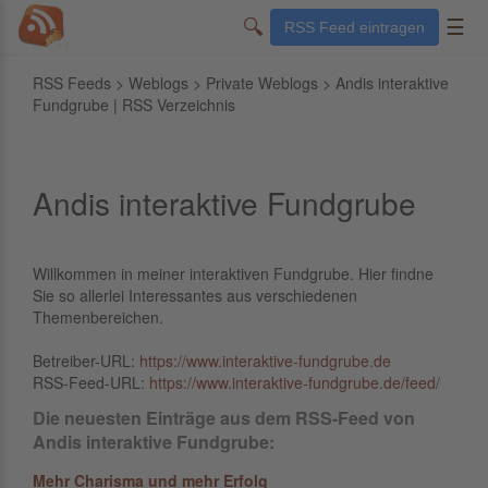
🔍
☰
RSS Feed eintragen
RSS Feeds
>
Weblogs
>
Private Weblogs
> Andis interaktive
Fundgrube | RSS Verzeichnis
Andis interaktive Fundgrube
Willkommen in meiner interaktiven Fundgrube. Hier findne
Sie so allerlei Interessantes aus verschiedenen
Themenbereichen.
Betreiber-URL:
https://www.interaktive-fundgrube.de
RSS-Feed-URL:
https://www.interaktive-fundgrube.de/feed/
Die neuesten Einträge aus dem RSS-Feed von
Andis interaktive Fundgrube:
Mehr Charisma und mehr Erfolg