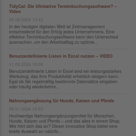
TidyCal: Die Ultimative Terminbuchungssoftware? –
Video
20.06.2024 13:43
In der heutigen digitalen Welt ist Zeitmanagement
entscheidend für den Erfolg jedes Unternehmens. Eine
effektive Terminbuchungssoftware kann den Unterschied
ausmachen, um den Arbeitsalltag zu optimie...
Benutzerdefinierte Listen in Excel nutzen – VIDEO
11.06.2024 10:00
Benutzerdefinierte Listen in Excel sind ein leistungsstarkes
Werkzeug, das Ihre Produktivität erheblich steigern kann.
Egal ob Sie regelmäßig bestimmte Datensätze eingeben
oder häufig wiederkehre...
Nahrungsergänzung für Hunde, Katzen und Pferde
26.01.2024 16:53
Hochwertige Nahrungsergänzungsmittel für Menschen,
Hunde, Katzen und Pferde – und das alles in einem Shop.
Wie hört sich das an? Dieser innovative Shop bietet eine
breite Auswahl an natürlic...