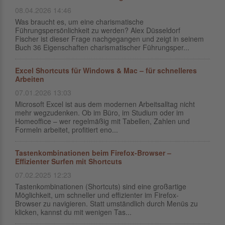
08.04.2026 14:46
Was braucht es, um eine charismatische
Führungspersönlichkeit zu werden? Alex Düsseldorf
Fischer ist dieser Frage nachgegangen und zeigt in seinem
Buch 36 Eigenschaften charismatischer Führungsper...
Excel Shortcuts für Windows & Mac – für schnelleres
Arbeiten
07.01.2026 13:03
Microsoft Excel ist aus dem modernen Arbeitsalltag nicht
mehr wegzudenken. Ob im Büro, im Studium oder im
Homeoffice – wer regelmäßig mit Tabellen, Zahlen und
Formeln arbeitet, profitiert eno...
Tastenkombinationen beim Firefox-Browser –
Effizienter Surfen mit Shortcuts
07.02.2025 12:23
Tastenkombinationen (Shortcuts) sind eine großartige
Möglichkeit, um schneller und effizienter im Firefox-
Browser zu navigieren. Statt umständlich durch Menüs zu
klicken, kannst du mit wenigen Tas...