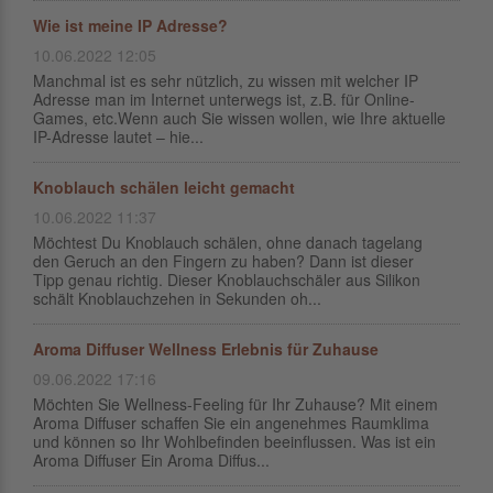
Wie ist meine IP Adresse?
10.06.2022 12:05
Manchmal ist es sehr nützlich, zu wissen mit welcher IP
Adresse man im Internet unterwegs ist, z.B. für Online-
Games, etc.Wenn auch Sie wissen wollen, wie Ihre aktuelle
IP-Adresse lautet – hie...
Knoblauch schälen leicht gemacht
10.06.2022 11:37
Möchtest Du Knoblauch schälen, ohne danach tagelang
den Geruch an den Fingern zu haben? Dann ist dieser
Tipp genau richtig. Dieser Knoblauchschäler aus Silikon
schält Knoblauchzehen in Sekunden oh...
Aroma Diffuser Wellness Erlebnis für Zuhause
09.06.2022 17:16
Möchten Sie Wellness-Feeling für Ihr Zuhause? Mit einem
Aroma Diffuser schaffen Sie ein angenehmes Raumklima
und können so Ihr Wohlbefinden beeinflussen. Was ist ein
Aroma Diffuser Ein Aroma Diffus...