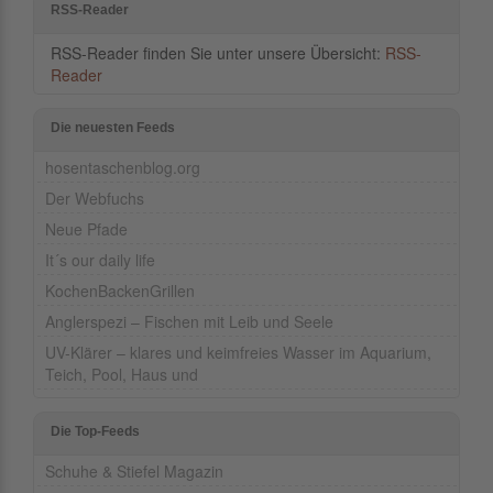
RSS-Reader
RSS-Reader finden Sie unter unsere Übersicht:
RSS-
Reader
Die neuesten Feeds
hosentaschenblog.org
Der Webfuchs
Neue Pfade
It´s our daily life
KochenBackenGrillen
Anglerspezi – Fischen mit Leib und Seele
UV-Klärer – klares und keimfreies Wasser im Aquarium,
Teich, Pool, Haus und
Die Top-Feeds
Schuhe & Stiefel Magazin