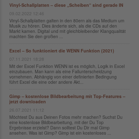
Vinyl-Schallplatten – diese „Scheiben“ sind gerade IN
09.02.2022 12:46
Vinyl-Schallplatten galten in den 80ern als das Medium um
Musik zu hören. Dies änderte sich, als die CDs auf den
Markt kamen. Digital und mit gleichbleibender Klangqualität
machten Sie den großen ...
Excel – So funktioniert die WENN Funktion (2021)
07.11.2021 18:28
Mit der Excel Funktion WENN ist es möglich, Logik in Excel
einzubauen. Man kann als eine Fallunterscheidzung
vornehmen. Abhängig von einer definierten Bedingung
führt Excel die eine oder andere Akt...
Gimp – kostenlose Bildbearbeitung mit Top-Features –
jetzt downloaden
26.07.2021 11:12
Möchtest Du aus Deinen Fotos mehr machen? Suchst Du
eine kostenlose Bildbearbeitung, mit der Du Top
Ergebnisse erzielst? Dann solltest Du Dir mal Gimp
ansehen. Was ist Gimp? Gimp ist ein kostenloses ...