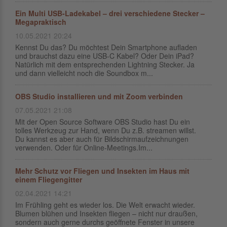
Ein Multi USB-Ladekabel – drei verschiedene Stecker –
Megapraktisch
10.05.2021 20:24
Kennst Du das? Du möchtest Dein Smartphone aufladen
und brauchst dazu eine USB-C Kabel? Oder Dein iPad?
Natürlich mit dem entsprechenden Lightning Stecker. Ja
und dann vielleicht noch die Soundbox m...
OBS Studio installieren und mit Zoom verbinden
07.05.2021 21:08
Mit der Open Source Software OBS Studio hast Du ein
tolles Werkzeug zur Hand, wenn Du z.B. streamen willst.
Du kannst es aber auch für Bildschirmaufzeichnungen
verwenden. Oder für Online-Meetings.Im...
Mehr Schutz vor Fliegen und Insekten im Haus mit
einem Fliegengitter
02.04.2021 14:21
Im Frühling geht es wieder los. Die Welt erwacht wieder.
Blumen blühen und Insekten fliegen – nicht nur draußen,
sondern auch gerne durchs geöffnete Fenster in unsere