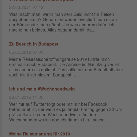
22.03.2021 07:42
Was macht man, wenn man sein Geld nicht für Reisen
ausgeben kann? Genau: entweder investiert man es an
der Börse oder man gönnt sich was anderes dafür. Ich
mache nun beides. Alles begann damit, da...
Zu Besuch in Budapest
05.05.2019 07:01
Meine Reisesaisoneröffnungsreise 2019 führte mich
erstmals nach Budapest. Die Anreise im Nachtzug verlief
alles andere als optimal. Das sollte mir den Aufenthalt aber
auch nicht vermiesen. Budapest ...
Ich und mein #Wochenendwein
26.01.2019 11:05
Wer mir auf Twitter folgt oder mit mir bei Facebook
befreundet ist, der weiß es ja längst: Freitag gegen 20 Uhr
präsentiere ich den Wochenendwein. An den
Wochenenden wo ich abends daheim bin, mache...
Meine Reiseplanung für 2019