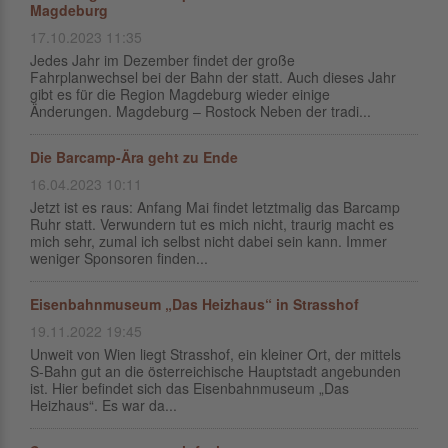
Magdeburg
17.10.2023 11:35
Jedes Jahr im Dezember findet der große
Fahrplanwechsel bei der Bahn der statt. Auch dieses Jahr
gibt es für die Region Magdeburg wieder einige
Änderungen. Magdeburg – Rostock Neben der tradi...
Die Barcamp-Ära geht zu Ende
16.04.2023 10:11
Jetzt ist es raus: Anfang Mai findet letztmalig das Barcamp
Ruhr statt. Verwundern tut es mich nicht, traurig macht es
mich sehr, zumal ich selbst nicht dabei sein kann. Immer
weniger Sponsoren finden...
Eisenbahnmuseum „Das Heizhaus“ in Strasshof
19.11.2022 19:45
Unweit von Wien liegt Strasshof, ein kleiner Ort, der mittels
S-Bahn gut an die österreichische Hauptstadt angebunden
ist. Hier befindet sich das Eisenbahnmuseum „Das
Heizhaus“. Es war da...