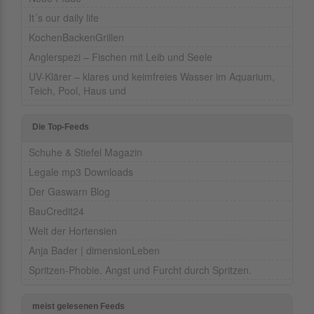
It´s our daily life
KochenBackenGrillen
Anglerspezi – Fischen mit Leib und Seele
UV-Klärer – klares und keimfreies Wasser im Aquarium,
Teich, Pool, Haus und
Die Top-Feeds
Schuhe & Stiefel Magazin
Legale mp3 Downloads
Der Gaswarn Blog
BauCredit24
Welt der Hortensien
Anja Bader | dimensionLeben
Spritzen-Phobie. Angst und Furcht durch Spritzen.
meist gelesenen Feeds