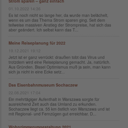
Strom sparen – ganz einfach
01.10.2022 14:36
Es ist noch nicht so lange her, da wurde man belächelt,
wenn es um das Thema Strom sparen ging. Seit dem
teilweise massiven Anstieg der Strompreise, hat sich das
aber geändert. Ich selbst kann das T...
Meine Reiseplanung für 2022
19.12.2021 19:12
Jetzt ist er ganz verrückt: draußen tobt das Virus und
trotzdem wird eine Reiseplanung gemacht. Ja, natürlich.
Aus Gründen. Bissel Optimismus muß ja sein, man kann
sich ja nicht in eine Ecke setz...
Das Eisenbahnmuseum Sochaczew
22.08.2021 17:04
Ein mehrtägiger Aufenthalt in Warszawa sorgte für
ausreichend Zeit auch das Umland zu erkunden.
Sochaczew liegt ca. 55 km östlich von Warszawa und ist
mit Regional- und Fernzügen gut erreichbar. D...
Wohnzimmerumgestaltung 2021