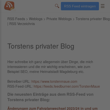
🔍
☰
RSS Feed eintragen
RSS Feeds
>
Weblogs
>
Private Weblogs
> Torstens privater Blog
| RSS Verzeichnis
Torstens privater Blog
Hier schreibe ich ganz allegemein über Dinge, die mich
interessieren und die mir wichtig erscheinen, wie zum
Beispiel SEO, meine Heimatstadt Magdeburg etc.
Betreiber-URL:
https://www.torstenmaue.com
RSS-Feed-URL:
https://feeds.feedburner.com/TorstenMaue
Die neuesten Einträge aus dem RSS-Feed von
Torstens privater Blog:
Änderungen zum Fahrplanwechsel 2023/24 in und um