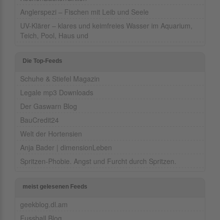
Anglerspezi – Fischen mit Leib und Seele
UV-Klärer – klares und keimfreies Wasser im Aquarium,
Teich, Pool, Haus und
Die Top-Feeds
Schuhe & Stiefel Magazin
Legale mp3 Downloads
Der Gaswarn Blog
BauCredit24
Welt der Hortensien
Anja Bader | dimensionLeben
Spritzen-Phobie. Angst und Furcht durch Spritzen.
meist gelesenen Feeds
geekblog.dl.am
Fussball Blog