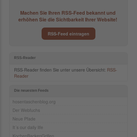
Machen Sie Ihren RSS-Feed bekannt und
erhöhen Sie die Sichtbarkeit Ihrer Website!
RSS-Feed eintragen
RSS-Reader
RSS-Reader finden Sie unter unsere Übersicht:
RSS-
Reader
Die neuesten Feeds
hosentaschenblog.org
Der Webfuchs
Neue Pfade
It´s our daily life
KochenBackenGrillen