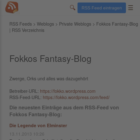
🔍
☰
RSS Feed eintragen
RSS Feeds
>
Weblogs
>
Private Weblogs
> Fokkos Fantasy-Blog
| RSS Verzeichnis
Fokkos Fantasy-Blog
Zwerge, Orks und alles was dazugehört
Betreiber-URL:
https://fokko.wordpress.com
RSS-Feed-URL:
https://fokko.wordpress.com/feed/
Die neuesten Einträge aus dem RSS-Feed von
Fokkos Fantasy-Blog:
Die Legende von Elminster
13.11.2013 10:26