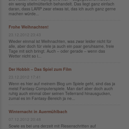
ein wenig stiefmütterlich behandelt. Das liegt ganz einfach
daran, dass LARP zwar etwas ist, das ich auch ganz gerne
machen würde...
Frohe Weihnachten!
23.12.2012 23:43
Wieder einmal ist Weihnachten, was zwar leider nicht für
alle, aber doch für viele ja auch ein paar geruhsame, freie
Tage mit sich bringt. Auch – oder gerade – wenn das
Wetter nicht so i...
Der Hobbit – Das Spiel zum Film
23.12.2012 17:41
Wenn es hier auf meinem Blog um Spiele geht, sind das ja
meist Fantasy-Computerspiele. Man darf aber doch auch
ruhig auch einmal über seinen Tellerrand hinausgucken,
zumal es im Fantasy-Bereich ja ne...
Winternacht in Auermühlbach
07.12.2012 20:48
Sowie es bei uns derzeit mit Riesenschritten auf