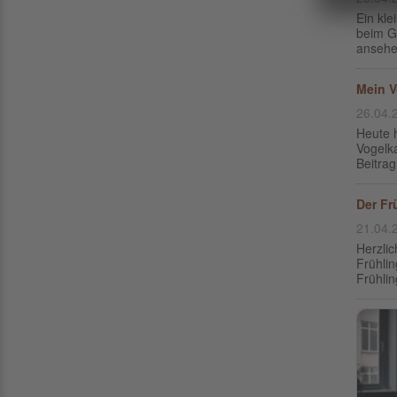
Ein kl
beim G
ansehe
Mein V
26.04.
Heute 
Vogelka
Beitrag
Der Frü
21.04.
Herzlic
Frühlin
Frühlin