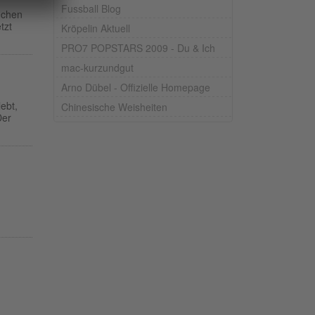
Fussball Blog
nchen
tzt
Kröpelin Aktuell
PRO7 POPSTARS 2009 - Du & Ich
mac-kurzundgut
Arno Dübel - Offizielle Homepage
ebt,
Chinesische Weisheiten
Der