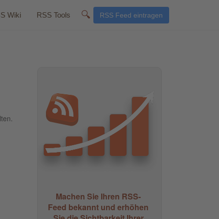
🔍
S Wiki
RSS Tools
RSS Feed eintragen
lten.
Machen Sie Ihren RSS-
Feed bekannt und erhöhen
Sie die Sichtbarkeit Ihrer