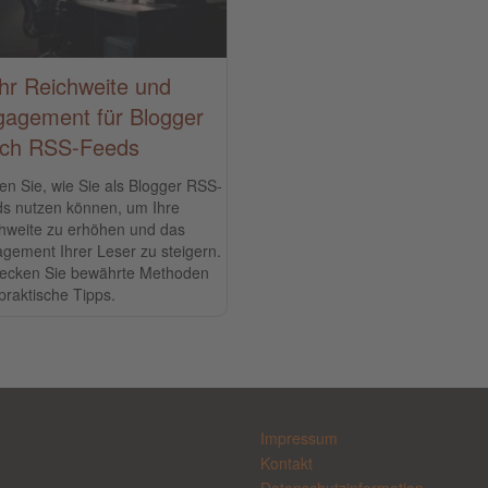
r Reichweite und
agement für Blogger
rch RSS-Feeds
en Sie, wie Sie als Blogger RSS-
s nutzen können, um Ihre
hweite zu erhöhen und das
gement Ihrer Leser zu steigern.
ecken Sie bewährte Methoden
praktische Tipps.
Impressum
Kontakt
Datenschutzinformation