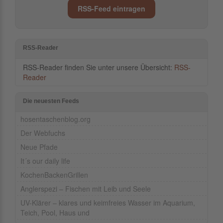
RSS-Feed eintragen
RSS-Reader
RSS-Reader finden Sie unter unsere Übersicht:
RSS-
Reader
Die neuesten Feeds
hosentaschenblog.org
Der Webfuchs
Neue Pfade
It´s our daily life
KochenBackenGrillen
Anglerspezi – Fischen mit Leib und Seele
UV-Klärer – klares und keimfreies Wasser im Aquarium,
Teich, Pool, Haus und