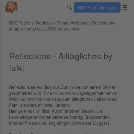
🔍
☰
RSS Feed eintragen
RSS Feeds
>
Weblogs
>
Private Weblogs
> Reflections -
Alltägliches by falki | RSS Verzeichnis
Reflections - Alltägliches by
falki
Reflections ist ein Blog aus Zürich der von einem Berner
geschrieben wird. Eine Humorvolle Angelegenheit mit viel
Witz und Informationen aus dem alltäglichen Leben eines
Familienvaters mit zwei Kindern.
Hier geht es um Pilze, Kunst, Internet, Reisen und
Lebensbegebenheiten eines selständig Erwerbenden
Internet Freaks und langjährigen Schweizer Bloggers.