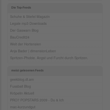
Die Top-Feeds
Schuhe & Stiefel Magazin
Legale mp3 Downloads
Der Gaswarn Blog
BauCredit24
Welt der Hortensien
Anja Bader | dimensionLeben
Spritzen-Phobie. Angst und Furcht durch Spritzen.
meist gelesenen Feeds
geekblog.dl.am
Fussball Blog
Kröpelin Aktuell
PRO7 POPSTARS 2009 - Du & Ich
mac-kurzundgut