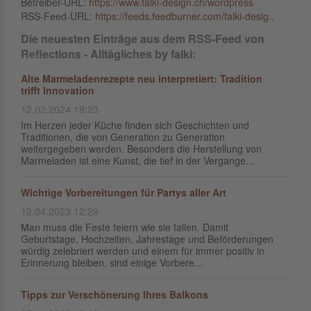
Betreiber-URL:
https://www.falki-design.ch/wordpress
RSS-Feed-URL:
https://feeds.feedburner.com/falki-desig..
Die neuesten Einträge aus dem RSS-Feed von
Reflections - Alltägliches by falki:
Alte Marmeladenrezepte neu interpretiert: Tradition
trifft Innovation
12.02.2024 19:23
Im Herzen jeder Küche finden sich Geschichten und
Traditionen, die von Generation zu Generation
weitergegeben werden. Besonders die Herstellung von
Marmeladen ist eine Kunst, die tief in der Vergange...
Wichtige Vorbereitungen für Partys aller Art
12.04.2023 12:29
Man muss die Feste feiern wie sie fallen. Damit
Geburtstage, Hochzeiten, Jahrestage und Beförderungen
würdig zelebriert werden und einem für immer positiv in
Erinnerung bleiben, sind einige Vorbere...
Tipps zur Verschönerung Ihres Balkons