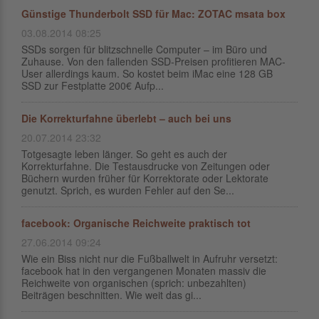
Günstige Thunderbolt SSD für Mac: ZOTAC msata box
03.08.2014 08:25
SSDs sorgen für blitzschnelle Computer – im Büro und
Zuhause. Von den fallenden SSD-Preisen profitieren MAC-
User allerdings kaum. So kostet beim iMac eine 128 GB
SSD zur Festplatte 200€ Aufp...
Die Korrekturfahne überlebt – auch bei uns
20.07.2014 23:32
Totgesagte leben länger. So geht es auch der
Korrekturfahne. Die Testausdrucke von Zeitungen oder
Büchern wurden früher für Korrektorate oder Lektorate
genutzt. Sprich, es wurden Fehler auf den Se...
facebook: Organische Reichweite praktisch tot
27.06.2014 09:24
Wie ein Biss nicht nur die Fußballwelt in Aufruhr versetzt:
facebook hat in den vergangenen Monaten massiv die
Reichweite von organischen (sprich: unbezahlten)
Beiträgen beschnitten. Wie weit das gi...