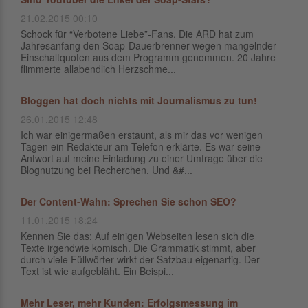
21.02.2015 00:10
Schock für “Verbotene Liebe”-Fans. Die ARD hat zum
Jahresanfang den Soap-Dauerbrenner wegen mangelnder
Einschaltquoten aus dem Programm genommen. 20 Jahre
flimmerte allabendlich Herzschme...
Bloggen hat doch nichts mit Journalismus zu tun!
26.01.2015 12:48
Ich war einigermaßen erstaunt, als mir das vor wenigen
Tagen ein Redakteur am Telefon erklärte. Es war seine
Antwort auf meine Einladung zu einer Umfrage über die
Blognutzung bei Recherchen. Und &#...
Der Content-Wahn: Sprechen Sie schon SEO?
11.01.2015 18:24
Kennen Sie das: Auf einigen Webseiten lesen sich die
Texte irgendwie komisch. Die Grammatik stimmt, aber
durch viele Füllwörter wirkt der Satzbau eigenartig. Der
Text ist wie aufgebläht. Ein Beispi...
Mehr Leser, mehr Kunden: Erfolgsmessung im