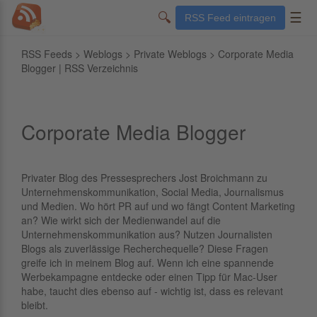
🔍
☰
RSS Feed eintragen
RSS Feeds
>
Weblogs
>
Private Weblogs
> Corporate Media
Blogger | RSS Verzeichnis
Corporate Media Blogger
Privater Blog des Pressesprechers Jost Broichmann zu
Unternehmenskommunikation, Social Media, Journalismus
und Medien. Wo hört PR auf und wo fängt Content Marketing
an? Wie wirkt sich der Medienwandel auf die
Unternehmenskommunikation aus? Nutzen Journalisten
Blogs als zuverlässige Recherchequelle? Diese Fragen
greife ich in meinem Blog auf. Wenn ich eine spannende
Werbekampagne entdecke oder einen Tipp für Mac-User
habe, taucht dies ebenso auf - wichtig ist, dass es relevant
bleibt.