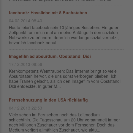
facebook: Hassliebe mit 8 Buchstaben
04.02.2014 08:40
Heute feiert facebook sein 10 jähriges Bestehen. Ein guter
Zeitpunkt, um mich mal an meine Anfänge in den sozialen
Netzwerke zu erinnern, denn ich war lange sozial vernetzt,
bevor ich facebook benut...
Imagefilm ad absurdum: Obststandl Didi
17.12.2013 08:56
Kernkompetenz Weintrauben: Das Internet bringt so viele
Absurditäten hervor, die uns sonst verborgen blieben. Ich
habe Tränen gelacht, als ich den Imagefilm vom Obststandl
Didi entdeckte. In guter M...
Fernsehnutzung in den USA rückläufig
04.12.2013 22:53
Viele sehen im Fernsehen noch das Leitmedium
schlechthin. Die Tagesschau um 20 Uhr versammelt immer
noch Millionen Zuschauer vor dem Fernseher. Doch das
Medium verliert allmählich Zuschauer, wie aktu...