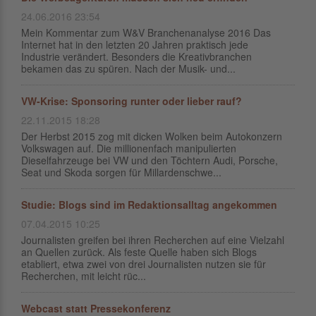
24.06.2016 23:54
Mein Kommentar zum W&V Branchenanalyse 2016 Das
Internet hat in den letzten 20 Jahren praktisch jede
Industrie verändert. Besonders die Kreativbranchen
bekamen das zu spüren. Nach der Musik- und...
VW-Krise: Sponsoring runter oder lieber rauf?
22.11.2015 18:28
Der Herbst 2015 zog mit dicken Wolken beim Autokonzern
Volkswagen auf. Die millionenfach manipulierten
Dieselfahrzeuge bei VW und den Töchtern Audi, Porsche,
Seat und Skoda sorgen für Millardenschwe...
Studie: Blogs sind im Redaktionsalltag angekommen
07.04.2015 10:25
Journalisten greifen bei ihren Recherchen auf eine Vielzahl
an Quellen zurück. Als feste Quelle haben sich Blogs
etabliert, etwa zwei von drei Journalisten nutzen sie für
Recherchen, mit leicht rüc...
Webcast statt Pressekonferenz