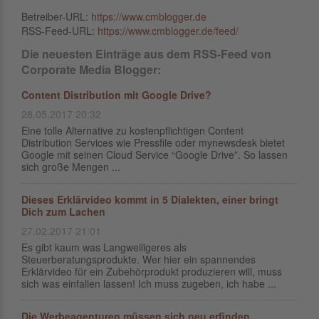
Betreiber-URL:
https://www.cmblogger.de
RSS-Feed-URL:
https://www.cmblogger.de/feed/
Die neuesten Einträge aus dem RSS-Feed von
Corporate Media Blogger:
Content Distribution mit Google Drive?
28.05.2017 20:32
Eine tolle Alternative zu kostenpflichtigen Content
Distribution Services wie Pressfile oder mynewsdesk bietet
Google mit seinen Cloud Service “Google Drive”. So lassen
sich große Mengen ...
Dieses Erklärvideo kommt in 5 Dialekten, einer bringt
Dich zum Lachen
27.02.2017 21:01
Es gibt kaum was Langweiligeres als
Steuerberatungsprodukte. Wer hier ein spannendes
Erklärvideo für ein Zubehörprodukt produzieren will, muss
sich was einfallen lassen! Ich muss zugeben, ich habe ...
Die Werbeagenturen müssen sich neu erfinden