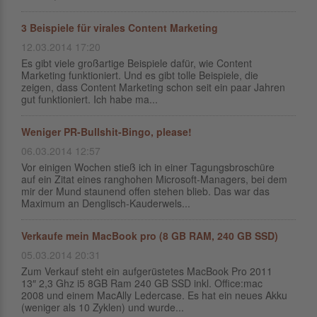
3 Beispiele für virales Content Marketing
12.03.2014 17:20
Es gibt viele großartige Beispiele dafür, wie Content
Marketing funktioniert. Und es gibt tolle Beispiele, die
zeigen, dass Content Marketing schon seit ein paar Jahren
gut funktioniert. Ich habe ma...
Weniger PR-Bullshit-Bingo, please!
06.03.2014 12:57
Vor einigen Wochen stieß ich in einer Tagungsbroschüre
auf ein Zitat eines ranghohen Microsoft-Managers, bei dem
mir der Mund staunend offen stehen blieb. Das war das
Maximum an Denglisch-Kauderwels...
Verkaufe mein MacBook pro (8 GB RAM, 240 GB SSD)
05.03.2014 20:31
Zum Verkauf steht ein aufgerüstetes MacBook Pro 2011
13″ 2,3 Ghz i5 8GB Ram 240 GB SSD inkl. Office:mac
2008 und einem MacAlly Ledercase. Es hat ein neues Akku
(weniger als 10 Zyklen) und wurde...