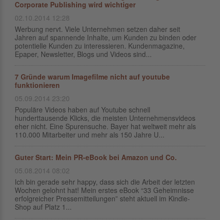
Corporate Publishing wird wichtiger
02.10.2014 12:28
Werbung nervt. Viele Unternehmen setzen daher seit
Jahren auf spannende Inhalte, um Kunden zu binden oder
potentielle Kunden zu interessieren. Kundenmagazine,
Epaper, Newsletter, Blogs und Videos sind...
7 Gründe warum Imagefilme nicht auf youtube
funktionieren
05.09.2014 23:20
Populäre Videos haben auf Youtube schnell
hunderttausende Klicks, die meisten Unternehmensvideos
eher nicht. Eine Spurensuche. Bayer hat weltweit mehr als
110.000 Mitarbeiter und mehr als 150 Jahre U...
Guter Start: Mein PR-eBook bei Amazon und Co.
05.08.2014 08:02
Ich bin gerade sehr happy, dass sich die Arbeit der letzten
Wochen gelohnt hat! Mein erstes eBook “33 Geheimnisse
erfolgreicher Pressemitteilungen” steht aktuell im Kindle-
Shop auf Platz 1...