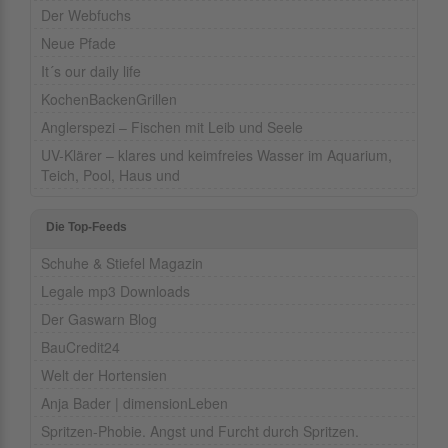
Der Webfuchs
Neue Pfade
It´s our daily life
KochenBackenGrillen
Anglerspezi – Fischen mit Leib und Seele
UV-Klärer – klares und keimfreies Wasser im Aquarium,
Teich, Pool, Haus und
Die Top-Feeds
Schuhe & Stiefel Magazin
Legale mp3 Downloads
Der Gaswarn Blog
BauCredit24
Welt der Hortensien
Anja Bader | dimensionLeben
Spritzen-Phobie. Angst und Furcht durch Spritzen.