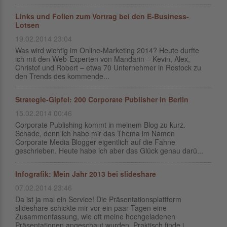
Links und Folien zum Vortrag bei den E-Business-
Lotsen
19.02.2014 23:04
Was wird wichtig im Online-Marketing 2014? Heute durfte
ich mit den Web-Experten von Mandarin – Kevin, Alex,
Christof und Robert – etwa 70 Unternehmer in Rostock zu
den Trends des kommende...
Strategie-Gipfel: 200 Corporate Publisher in Berlin
15.02.2014 00:46
Corporate Publishing kommt in meinem Blog zu kurz.
Schade, denn ich habe mir das Thema im Namen
Corporate Media Blogger eigentlich auf die Fahne
geschrieben. Heute habe ich aber das Glück genau darü...
Infografik: Mein Jahr 2013 bei slideshare
07.02.2014 23:46
Da ist ja mal ein Service! Die Präsentationsplattform
slideshare schickte mir vor ein paar Tagen eine
Zusammenfassung, wie oft meine hochgeladenen
Präsentationen angeschaut wurden. Praktisch finde i...