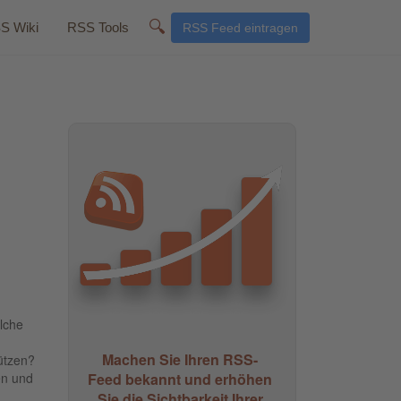
🔍
S Wiki
RSS Tools
RSS Feed eintragen
lche
Machen Sie Ihren RSS-
ützen?
Feed bekannt und erhöhen
en und
Sie die Sichtbarkeit Ihrer