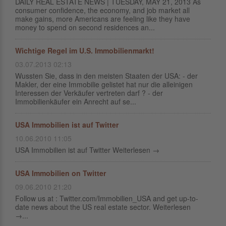
DAILY REAL ESTATE NEWS | TUESDAY, MAY 21, 2013 As
consumer confidence, the economy, and job market all
make gains, more Americans are feeling like they have
money to spend on second residences an...
Wichtige Regel im U.S. Immobilienmarkt!
03.07.2013 02:13
Wussten Sie, dass in den meisten Staaten der USA: - der
Makler, der eine Immobilie gelistet hat nur die alleinigen
Interessen der Verkäufer vertreten darf ? - der
Immobilienkäufer ein Anrecht auf se...
USA Immobilien ist auf Twitter
10.06.2010 11:05
USA Immobilien ist auf Twitter Weiterlesen →
USA Immobilien on Twitter
09.06.2010 21:20
Follow us at : Twitter.com/Immobilien_USA and get up-to-
date news about the US real estate sector. Weiterlesen
→...