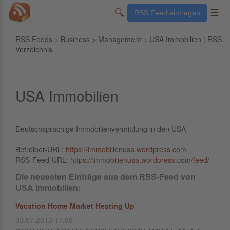
🔍
☰
RSS Feed eintragen
RSS Feeds
>
Business
>
Management
> USA Immobilien | RSS
Verzeichnis
USA Immobilien
Deutschsprachige Immobilienvermittlung in den USA
Betreiber-URL:
https://immobilienusa.wordpress.com
RSS-Feed-URL:
https://immobilienusa.wordpress.com/feed/
Die neuesten Einträge aus dem RSS-Feed von
USA Immobilien:
Vacation Home Market Heating Up
03.07.2013 17:56