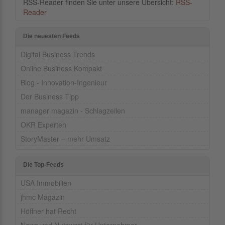
RSS-Reader finden Sie unter unsere Übersicht:
RSS-
Reader
Die neuesten Feeds
Digital Business Trends
Online Business Kompakt
Blog - Innovation-Ingenieur
Der Business Tipp
manager magazin - Schlagzeilen
OKR Experten
StoryMaster – mehr Umsatz
Die Top-Feeds
USA Immobilien
jhmc Magazin
Höffner hat Recht