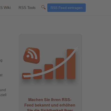
🔍
S Wiki
RSS Tools
RSS Feed eintragen
ng
at
 und
ziell
Machen Sie Ihren RSS-
Feed bekannt und erhöhen
Sie die Sichtbarkeit Ihrer