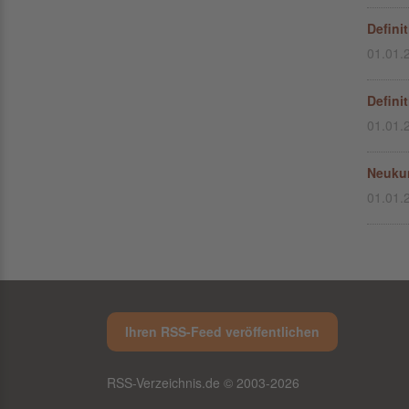
Defini
01.01.
Defini
01.01.
Neukun
01.01.
Ihren RSS-Feed veröffentlichen
RSS-Verzeichnis.de © 2003-2026