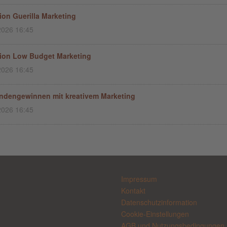
tion Guerilla Marketing
2026 16:45
tion Low Budget Marketing
2026 16:45
dengewinnen mit kreativem Marketing
2026 16:45
Impressum
Kontakt
Datenschutzinformation
Cookie-Einstellungen
AGB und Nutzungsbedingungen