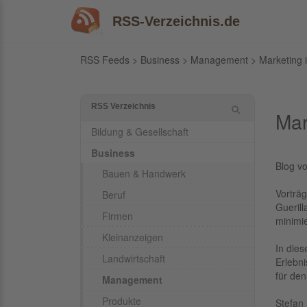
RSS-Verzeichnis.de
RSS Feeds
>
Business
>
Management
> Marketing 
RSS Verzeichnis
Mar
Bildung & Gesellschaft
Business
Blog vo
Bauen & Handwerk
Vorträg
Beruf
Guerill
Firmen
minimie
Kleinanzeigen
In die
Landwirtschaft
Erlebni
für den
Management
Produkte
Stefan 