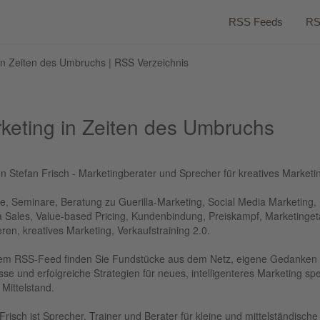
RSS Feeds
RS
in Zeiten des Umbruchs | RSS Verzeichnis
keting in Zeiten des Umbruchs
n Stefan Frisch - Marketingberater und Sprecher für kreatives Marketi
e, Seminare, Beratung zu Guerilla-Marketing, Social Media Marketing,
a Sales, Value-based Pricing, Kundenbindung, Preiskampf, Marketinget
ren, kreatives Marketing, Verkaufstraining 2.0.
sem RSS-Feed finden Sie Fundstücke aus dem Netz, eigene Gedanken
sse und erfolgreiche Strategien für neues, intelligenteres Marketing spe
 Mittelstand.
Frisch ist Sprecher, Trainer und Berater für kleine und mittelständische