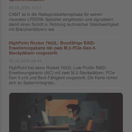
05.08.2026 10:01
CXMT ist in die Risikoproduktionsphase für seinen
neuesten LPDDR6-Speicher eingetreten und signalisiert
damit einen Schritt in Richtung technischer Gleichwertigkeit
mit Branchenführern wie ...
HighPoint Rocket 7602L: Bootfähige RAID-
Erweiterungskarte mit zwei M.2-PCIe-Gen-5-
Steckplätzen vorgestellt
05.08.2026 09:45
HighPoint hat seine Rocket 7602L Low-Profile-RAID-
Erweiterungskarte (AIC) mit zwei M.2-Steckplätzen, PCIe
Gen 5 x16 und Boot-Fähigkeit vorgestellt. Die Karte richtet
sich an Systemintegrato...