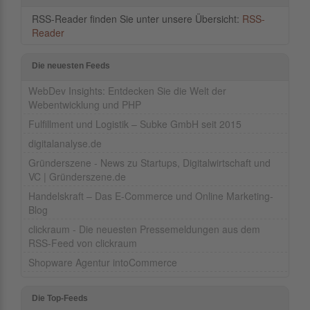
RSS-Reader finden Sie unter unsere Übersicht:
RSS-
Reader
Die neuesten Feeds
WebDev Insights: Entdecken Sie die Welt der
Webentwicklung und PHP
Fulfillment und Logistik – Subke GmbH seit 2015
digitalanalyse.de
Gründerszene - News zu Startups, Digitalwirtschaft und
VC | Gründerszene.de
Handelskraft – Das E-Commerce und Online Marketing-
Blog
clickraum - Die neuesten Pressemeldungen aus dem
RSS-Feed von clickraum
Shopware Agentur intoCommerce
Die Top-Feeds