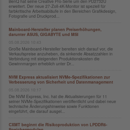
BenQ hat seine Creative Pro-Serie um den PD2732U
erweitert. Der neue 27-Zoll-4K-Monitor ist speziell für
farbkritische Arbeitsabläufe in den Bereichen Grafikdesign,
Fotografie und Druckprod...
Mainboard-Hersteller planen Preiserhöhungen,
darunter ASUS, GIGABYTE und MSI
05.08.2026 10:43
Große Mainboard-Hersteller bereiten sich darauf vor, die
Verkaufspreise anzuheben, da sinkende Absatzzahlen in
Verbindung mit steigenden Produktionskosten die
Gewinnmargen erheblich unter Dr...
NVM Express aktualisiert NVMe-Spezifikationen zur
Verbesserung von Sicherheit und Datenmanagement
05.08.2026 10:17
Die NVM Express, Inc. hat die Aktualisierungen für 11
seiner NVMe-Spezifikationen veröffentlicht und dabei neue
technische Änderungshinweise sowie Funktionen
eingeführt, die darauf ausgel...
CXMT beginnt die Risikoproduktion von LPDDR6-
Speichermodulen