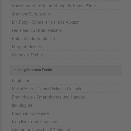
Speicherkarten Datenrettung für Fotos, Bilder,...
Anonym-Surfen.com
Mr. Foxy - Schneller als jede Auktion
Der Feed zu Bilder weicher
Fotos Wiederherstellen
Mag-tutorials.de
Games & Technik
meist gelesenen Feeds
beqiraj.net
Mailhilfe.de - Tipps+Tricks zu Outlook
Phoneboys - Smartphones und Handys
lex-blog.de
Bauen in Falkensee
blog.linux-redaktion.com
Computer News bei PC Masters