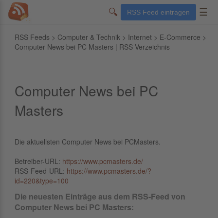
🔍
☰
RSS Feed eintragen
RSS Feeds
>
Computer & Technik
>
Internet
>
E-Commerce
>
Computer News bei PC Masters | RSS Verzeichnis
Computer News bei PC
Masters
Die aktuellsten Computer News bei PCMasters.
Betreiber-URL:
https://www.pcmasters.de/
RSS-Feed-URL:
https://www.pcmasters.de/?
id=220&type=100
Die neuesten Einträge aus dem RSS-Feed von
Computer News bei PC Masters: