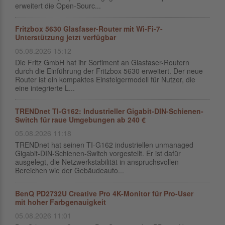
erweitert die Open-Sourc...
Fritzbox 5630 Glasfaser-Router mit Wi-Fi-7-
Unterstützung jetzt verfügbar
05.08.2026 15:12
Die Fritz GmbH hat ihr Sortiment an Glasfaser-Routern
durch die Einführung der Fritzbox 5630 erweitert. Der neue
Router ist ein kompaktes Einsteigermodell für Nutzer, die
eine integrierte L...
TRENDnet TI-G162: Industrieller Gigabit-DIN-Schienen-
Switch für raue Umgebungen ab 240 €
05.08.2026 11:18
TRENDnet hat seinen TI-G162 industriellen unmanaged
Gigabit-DIN-Schienen-Switch vorgestellt. Er ist dafür
ausgelegt, die Netzwerkstabilität in anspruchsvollen
Bereichen wie der Gebäudeauto...
BenQ PD2732U Creative Pro 4K-Monitor für Pro-User
mit hoher Farbgenauigkeit
05.08.2026 11:01