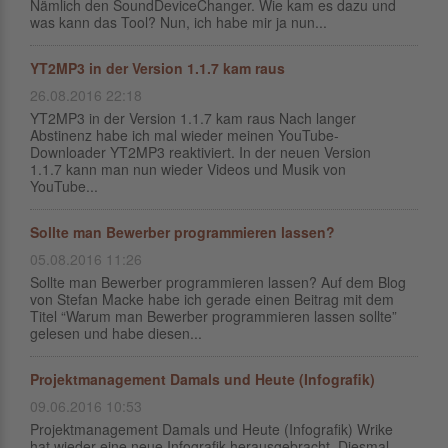
Nämlich den SoundDeviceChanger. Wie kam es dazu und
was kann das Tool? Nun, ich habe mir ja nun...
YT2MP3 in der Version 1.1.7 kam raus
26.08.2016 22:18
YT2MP3 in der Version 1.1.7 kam raus Nach langer
Abstinenz habe ich mal wieder meinen YouTube-
Downloader YT2MP3 reaktiviert. In der neuen Version
1.1.7 kann man nun wieder Videos und Musik von
YouTube...
Sollte man Bewerber programmieren lassen?
05.08.2016 11:26
Sollte man Bewerber programmieren lassen? Auf dem Blog
von Stefan Macke habe ich gerade einen Beitrag mit dem
Titel “Warum man Bewerber programmieren lassen sollte”
gelesen und habe diesen...
Projektmanagement Damals und Heute (Infografik)
09.06.2016 10:53
Projektmanagement Damals und Heute (Infografik) Wrike
hat wieder eine neue Infografik herausgebracht. Diesmal