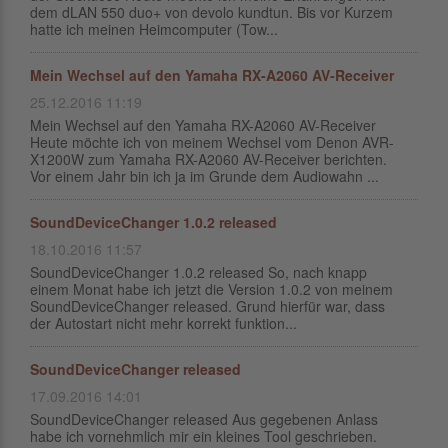
dem dLAN 550 duo+ von devolo kundtun. Bis vor Kurzem
hatte ich meinen Heimcomputer (Tow...
Mein Wechsel auf den Yamaha RX-A2060 AV-Receiver
25.12.2016 11:19
Mein Wechsel auf den Yamaha RX-A2060 AV-Receiver
Heute möchte ich von meinem Wechsel vom Denon AVR-
X1200W zum Yamaha RX-A2060 AV-Receiver berichten.
Vor einem Jahr bin ich ja im Grunde dem Audiowahn ...
SoundDeviceChanger 1.0.2 released
18.10.2016 11:57
SoundDeviceChanger 1.0.2 released So, nach knapp
einem Monat habe ich jetzt die Version 1.0.2 von meinem
SoundDeviceChanger released. Grund hierfür war, dass
der Autostart nicht mehr korrekt funktion...
SoundDeviceChanger released
17.09.2016 14:01
SoundDeviceChanger released Aus gegebenen Anlass
habe ich vornehmlich mir ein kleines Tool geschrieben.