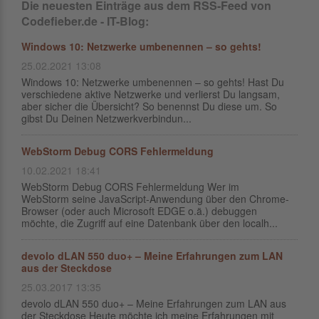
Die neuesten Einträge aus dem RSS-Feed von
Codefieber.de - IT-Blog:
Windows 10: Netzwerke umbenennen – so gehts!
25.02.2021 13:08
Windows 10: Netzwerke umbenennen – so gehts! Hast Du
verschiedene aktive Netzwerke und verlierst Du langsam,
aber sicher die Übersicht? So benennst Du diese um. So
gibst Du Deinen Netzwerkverbindun...
WebStorm Debug CORS Fehlermeldung
10.02.2021 18:41
WebStorm Debug CORS Fehlermeldung Wer im
WebStorm seine JavaScript-Anwendung über den Chrome-
Browser (oder auch Microsoft EDGE o.ä.) debuggen
möchte, die Zugriff auf eine Datenbank über den localh...
devolo dLAN 550 duo+ – Meine Erfahrungen zum LAN
aus der Steckdose
25.03.2017 13:35
devolo dLAN 550 duo+ – Meine Erfahrungen zum LAN aus
der Steckdose Heute möchte ich meine Erfahrungen mit