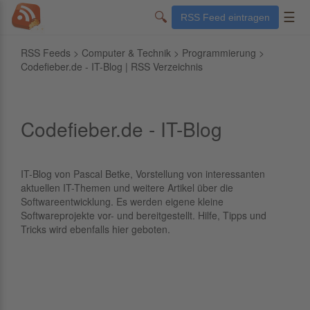
🔍
☰
RSS Feed eintragen
RSS Feeds
>
Computer & Technik
>
Programmierung
>
Codefieber.de - IT-Blog | RSS Verzeichnis
Codefieber.de - IT-Blog
IT-Blog von Pascal Betke, Vorstellung von interessanten
aktuellen IT-Themen und weitere Artikel über die
Softwareentwicklung. Es werden eigene kleine
Softwareprojekte vor- und bereitgestellt. Hilfe, Tipps und
Tricks wird ebenfalls hier geboten.