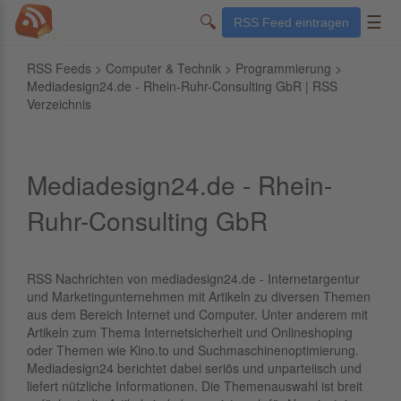
🔍
☰
RSS Feed eintragen
RSS Feeds
>
Computer & Technik
>
Programmierung
>
Mediadesign24.de - Rhein-Ruhr-Consulting GbR | RSS
Verzeichnis
Mediadesign24.de - Rhein-
Ruhr-Consulting GbR
RSS Nachrichten von mediadesign24.de - Internetargentur
und Marketingunternehmen mit Artikeln zu diversen Themen
aus dem Bereich Internet und Computer. Unter anderem mit
Artikeln zum Thema Internetsicherheit und Onlineshoping
oder Themen wie Kino.to und Suchmaschinenoptimierung.
Mediadesign24 berichtet dabei seriös und unparteiisch und
liefert nützliche Informationen. Die Themenauswahl ist breit