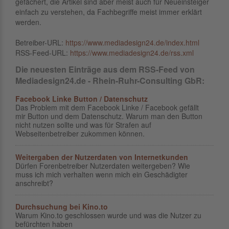
gefächert, die Artikel sind aber meist auch für Neueinsteiger
einfach zu verstehen, da Fachbegriffe meist immer erklärt
werden.
Betreiber-URL:
https://www.mediadesign24.de/index.html
RSS-Feed-URL:
https://www.mediadesign24.de/rss.xml
Die neuesten Einträge aus dem RSS-Feed von
Mediadesign24.de - Rhein-Ruhr-Consulting GbR:
Facebook Linke Button / Datenschutz
Das Problem mit dem Facebook Linke / Facebook gefällt
mir Button und dem Datenschutz. Warum man den Button
nicht nutzen sollte und was für Strafen auf
Webseitenbetreiber zukommen können.
Weitergaben der Nutzerdaten von Internetkunden
Dürfen Forenbetreiber Nutzerdaten weitergeben? Wie
muss ich mich verhalten wenn mich ein Geschädigter
anschreibt?
Durchsuchung bei Kino.to
Warum Kino.to geschlossen wurde und was die Nutzer zu
befürchten haben