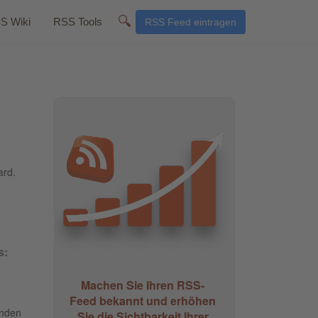
🔍
S Wiki
RSS Tools
RSS Feed eintragen
ard.
s:
Machen Sie Ihren RSS-
Feed bekannt und erhöhen
unden
Sie die Sichtbarkeit Ihrer