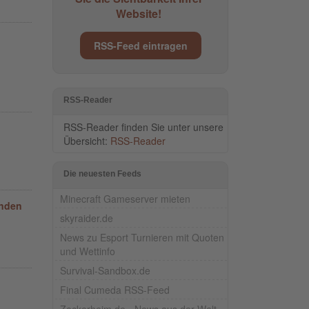
Website!
RSS-Feed eintragen
RSS-Reader
RSS-Reader finden Sie unter unsere
Übersicht:
RSS-Reader
Die neuesten Feeds
Minecraft Gameserver mieten
unden
skyraider.de
News zu Esport Turnieren mit Quoten
und Wettinfo
Survival-Sandbox.de
Final Cumeda RSS-Feed
Zockerheim.de - News aus der Welt