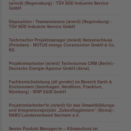
(w/m/d) (Regensburg) - TÜV SÜD Industrie Service
GmbH
Disposition / Teamassistenz (w/m/d) (Regensburg) -
TÜV SÜD Industrie Service GmbH
Technischer Projektmanager (m/w/d) Netzanschluss
(Potsdam) - NOTUS energy Construction GmbH & Co.
KG
Projektmitarbeiter (m/w/d) Technisches CRM (Berlin) -
Deutsche Energie-Agentur GmbH (dena)
Fachbereichsleitung (all gender) im Bereich Earth &
Environment (Isernhagen, Nordhorn, Frankfurt,
Nürnberg) - WSP E&IS GmbH
Projektmitarbeiter*in (m/w/d) für das Umweltbildungs-
und Integrationsprojekt „Zukunftsgärtnern“ (Borna) -
NABU Landesverband Sachsen e.V.
Senior Produkt Manager:in – Klimaschutz im