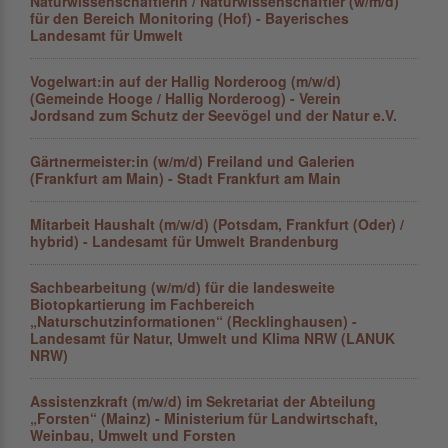
Naturwissenschaftlerin / Naturwissenschaftler (w/m/d)
für den Bereich Monitoring (Hof) - Bayerisches
Landesamt für Umwelt
Vogelwart:in auf der Hallig Norderoog (m/w/d)
(Gemeinde Hooge / Hallig Norderoog) - Verein
Jordsand zum Schutz der Seevögel und der Natur e.V.
Gärtnermeister:in (w/m/d) Freiland und Galerien
(Frankfurt am Main) - Stadt Frankfurt am Main
Mitarbeit Haushalt (m/w/d) (Potsdam, Frankfurt (Oder) /
hybrid) - Landesamt für Umwelt Brandenburg
Sachbearbeitung (w/m/d) für die landesweite
Biotopkartierung im Fachbereich
„Naturschutzinformationen“ (Recklinghausen) -
Landesamt für Natur, Umwelt und Klima NRW (LANUK
NRW)
Assistenzkraft (m/w/d) im Sekretariat der Abteilung
„Forsten“ (Mainz) - Ministerium für Landwirtschaft,
Weinbau, Umwelt und Forsten