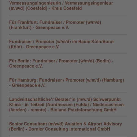
Vermessungsingenieurin / Vermessungsingenieur
(m/w/d) (Coesfeld) - Kreis Coesfeld
Für Frankfurt: Fundraiser / Promoter (w/m/d)
(Frankfurt) - Greenpeace e.V.
Fundraiser / Promoter (w/m/d) im Raum Köln/Bonn
(Köln) - Greenpeace e.V.
Für Berlin: Fundraiser / Promoter (w/m/d) (Berlin) -
Greenpeace e.V.
Für Hamburg: Fundraiser / Promoter (w/m/d) (Hamburg)
- Greenpeace e.V.
Landwirtschaftliche*r Berater*in (m/w/d) Schwerpunkt
Klima - in Teilzeit (Nordhessen (Fulda) / Niedersachsen
(Verden) - remote) - Bioland Praxisforschung GmbH
Senior Consultant (m/w/d) Aviation & Airport Advisory
(Berlin) - Dornier Consulting International GmbH