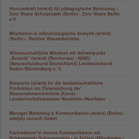
Honorarkraft (m/w/d) für pädagogische Betreuung –
Zero Waste Schulprojekt (Berlin) - Zero Waste Berlin
e.V.
Mitarbeiter:in mikrobiologische Analytik (w/m/d)
(Berlin) - Berliner Wasserbetriebe
Wissenschaftliche Mitarbeit mit Schwerpunkt
„Botanik“ (m/w/d) (Reichenau) - NABU
(Naturschutzbund Deutschland) Landesverband
Baden-Württemberg e. V.
Berater/in (m/w/d) für die landwirtschaftliche
Produktion zur Zielerreichung der
Wasserrahmenrichtlinie (Kleve) -
Landwirtschaftskammer Nordrhein-Westfalen
Manager Marketing & Kommunikation (m/w/d) (Berlin) -
adelphi consult GmbH
Fachreferent*in interne Kommunikation mit
Schwerpunkt Schutzprozess - in Teilzeit (Hilpoltstein /