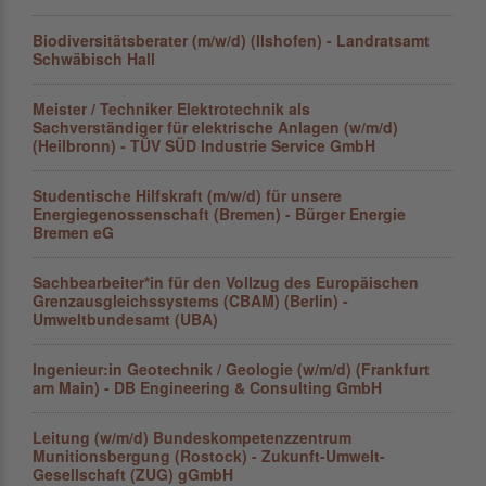
Biodiversitätsberater (m/w/d) (Ilshofen) - Landratsamt
Schwäbisch Hall
Meister / Techniker Elektrotechnik als
Sachverständiger für elektrische Anlagen (w/m/d)
(Heilbronn) - TÜV SÜD Industrie Service GmbH
Studentische Hilfskraft (m/w/d) für unsere
Energiegenossenschaft (Bremen) - Bürger Energie
Bremen eG
Sachbearbeiter*in für den Vollzug des Europäischen
Grenzausgleichs­systems (CBAM) (Berlin) -
Umweltbundesamt (UBA)
Ingenieur:in Geotechnik / Geologie (w/m/d) (Frankfurt
am Main) - DB Engineering & Consulting GmbH
Leitung (w/m/d) Bundeskompetenzzentrum
Munitionsbergung (Rostock) - Zukunft-Umwelt-
Gesellschaft (ZUG) gGmbH