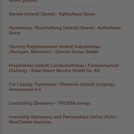
Arbeit gGmbH
Barista (m/w/d) (Soest) - Kaffeehaus Soest
Verwaltung / Buchhaltung (m/w/d) (Soest) - Kaffeehaus
Soest
(Senior) Projektsteuerer (m/w/d) Industriebau
(Stuttgart, München) - Dornier Group GmbH
Projektleiter (m/w/d) Landschaftsbau / Forstwirtschaft
(Coburg) - Solar Green Service GmbH Co. KG
Für Leipzig: Fundraiser / Promoter (w/m/d) (Leipzig) -
Greenpeace e.V.
Controlling (Dresden) - TRICERA energy
Internship Diplomacy and Partnerships (m/f/x) (Köln) -
NewClimate Institute