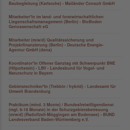
Baubegleitung (Karlsruhe) - Mailänder Consult GmbH
Mitarbeiter*in im land- und forstwirtschaftlichen
Liegenschaftsmanagement (Berlin) - BioBoden
Genossenschaft eG
Mitarbeiter (m/w/d) Qualitätssicherung und
Projektfinanzierung (Berlin) - Deutsche Energie-
Agentur GmbH (dena)
Koordinator*in Offener Ganztag mit Schwerpunkt BNE
(Hilpoltstein) - LBV - Landesbund für Vogel- und
Naturschutz in Bayern
Gebietstechniker*In (Trebbin / hybrid) - Landesamt für
Umwelt Brandenburg
Praktikum (mind. 3 Monte) / Bundesfreiwilligendienst
(mgl. 6-18 Monate) in der Schutzgebietsbetreuung
(m/w/d) (Radolfzell-Möggingen am Bodensee) - BUND
Landesverband Baden-Württemberg e.V.