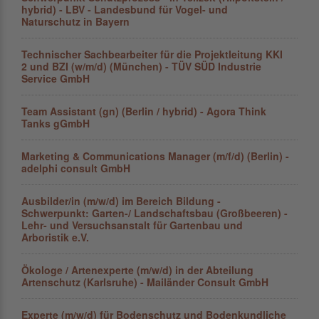
hybrid) - LBV - Landesbund für Vogel- und
Naturschutz in Bayern
Technischer Sachbearbeiter für die Projektleitung KKI
2 und BZI (w/m/d) (München) - TÜV SÜD Industrie
Service GmbH
Team Assistant (gn) (Berlin / hybrid) - Agora Think
Tanks gGmbH
Marketing & Communications Manager (m/f/d) (Berlin) -
adelphi consult GmbH
Ausbilder/in (m/w/d) im Bereich Bildung -
Schwerpunkt: Garten-/ Landschaftsbau (Großbeeren) -
Lehr- und Versuchsanstalt für Gartenbau und
Arboristik e.V.
Ökologe / Artenexperte (m/w/d) in der Abteilung
Artenschutz (Karlsruhe) - Mailänder Consult GmbH
Experte (m/w/d) für Bodenschutz und Bodenkundliche