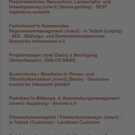
Projektmitarbeiter Naturschutz, Landschafts- und
Umweltplanung (m/w/d) (Senningerberg) - BEST
ingénieurs-conseils
Fachreferent*in Kommunales
Regenwassermanagement (m/w/d) - in Teilzeit (Leipzig)
- BDZ - Bildungs- und Demonstrationszentrum
Dezentrale Infrastruktur e.V.
Projektmanager (m/w) Dialog & Beteiligung
(Dettenhausen) - DIALOG BASIS
Studentische:r Mitarbeiter:in Presse- und
Öffentlichkeitsarbeit (m/w/d) (Berlin) - Deutsches
Institut für Urbanistik gGmbH
Praktikant*in Bildungs- & Veranstaltungsmanagement
(m/w/d) (Augsburg) - Bioland e.V.
Klimaschutzmanagerin / Klimaschutzmanager (m/w/d) -
in Teilzeit (Cuxhaven) - Landkreis Cuxhaven