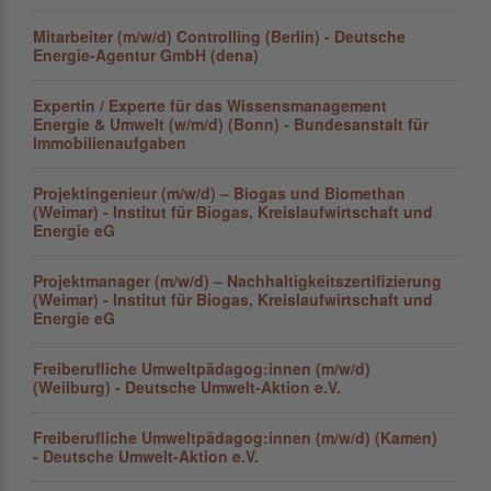
Mitarbeiter (m/w/d) Controlling (Berlin) - Deutsche
Energie-Agentur GmbH (dena)
Expertin / Experte für das Wissens­management
Energie & Umwelt (w/m/d) (Bonn) - Bundesanstalt für
Immobilienaufgaben
Projektingenieur (m/w/d) – Biogas und Biomethan
(Weimar) - Institut für Biogas, Kreislaufwirtschaft und
Energie eG
Projektmanager (m/w/d) – Nachhaltigkeitszertifizierung
(Weimar) - Institut für Biogas, Kreislaufwirtschaft und
Energie eG
Freiberufliche Umweltpädagog:innen (m/w/d)
(Weilburg) - Deutsche Umwelt-Aktion e.V.
Freiberufliche Umweltpädagog:innen (m/w/d) (Kamen)
- Deutsche Umwelt-Aktion e.V.