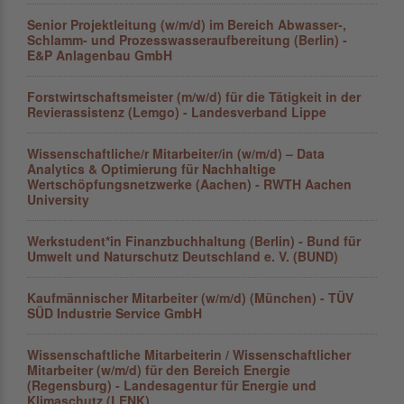
Senior Projektleitung (w/m/d) im Bereich Abwasser-,
Schlamm- und Prozesswasseraufbereitung (Berlin) -
E&P Anlagenbau GmbH
Forstwirtschaftsmeister (m/w/d) für die Tätigkeit in der
Revierassistenz (Lemgo) - Landesverband Lippe
Wissenschaftliche/r Mitarbeiter/in (w/m/d) – Data
Analytics & Optimierung für Nachhaltige
Wertschöpfungs­netzwerke (Aachen) - RWTH Aachen
University
Werkstudent*in Finanzbuchhaltung (Berlin) - Bund für
Umwelt und Naturschutz Deutschland e. V. (BUND)
Kaufmännischer Mitarbeiter (w/m/d) (München) - TÜV
SÜD Industrie Service GmbH
Wissenschaftliche Mitarbeiterin / Wissenschaftlicher
Mitarbeiter (w/m/d) für den Bereich Energie
(Regensburg) - Landesagentur für Energie und
Klimaschutz (LENK)