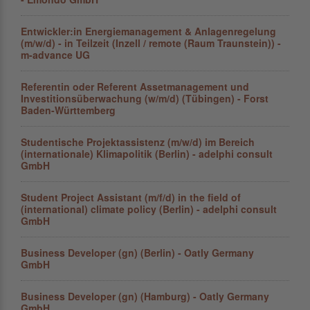
Entwickler:in Energiemanagement & Anlagenregelung
(m/w/d) - in Teilzeit (Inzell / remote (Raum Traunstein)) -
m-advance UG
Referentin oder Referent Assetmanagement und
Investitionsüberwachung (w/m/d) (Tübingen) - Forst
Baden-Württemberg
Studentische Projektassistenz (m/w/d) im Bereich
(internationale) Klimapolitik (Berlin) - adelphi consult
GmbH
Student Project Assistant (m/f/d) in the field of
(international) climate policy (Berlin) - adelphi consult
GmbH
Business Developer (gn) (Berlin) - Oatly Germany
GmbH
Business Developer (gn) (Hamburg) - Oatly Germany
GmbH