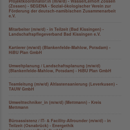
Projektkoordinator:in (m/w/d) - WasserLernort Zossen
(Zossen) - SEGENA - Sozial-ökologischer Verein zur
Förderung der deutsch-namibischen Zusammenarbeit
e.V.
Mitarbeiter (m/w/d) - in Teilzeit (Bad Kissingen) -
Landschaftspflegeverband Bad Kissingen e.V.
Kartierer (m/w/d) (Blankenfelde-Mahlow, Potsdam) -
HiBU Plan GmbH
Umweltplanung / Landschaftsplanung (m/w/d)
(Blankenfelde-Mahlow, Potsdam) - HiBU Plan GmbH
Teamleitung (m/w/d) Altlastensanierung (Leverkusen) -
TAUW GmbH
Umwelttechniker_in (m/w/d) (Mettmann) - Kreis
Mettmann
Büroassistenz / IT- & Facility-Allrounder (m/w/d) - in
Teilzeit (Osnabrück) - Energethik