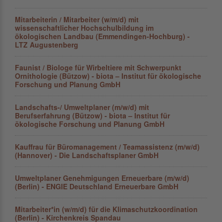
Mitarbeiterin / Mitarbeiter (w/m/d) mit
wissenschaftlicher Hochschulbildung im
ökologischen Landbau (Emmendingen-Hochburg) -
LTZ Augustenberg
Faunist / Biologe für Wirbeltiere mit Schwerpunkt
Ornithologie (Bützow) - biota – Institut für ökologische
Forschung und Planung GmbH
Landschafts-/ Umweltplaner (m/w/d) mit
Berufserfahrung (Bützow) - biota – Institut für
ökologische Forschung und Planung GmbH
Kauffrau für Büromanagement / Teamassistenz (m/w/d)
(Hannover) - Die Landschaftsplaner GmbH
Umweltplaner Genehmigungen Erneuerbare (m/w/d)
(Berlin) - ENGIE Deutschland Erneuerbare GmbH
Mitarbeiter*in (w/m/d) für die Klimaschutzkoordination
(Berlin) - Kirchenkreis Spandau