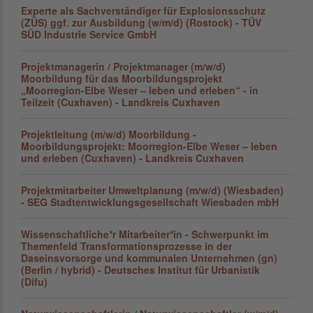
Experte als Sachverständiger für Explosionsschutz
(ZÜS) ggf. zur Ausbildung (w/m/d) (Rostock) - TÜV
SÜD Industrie Service GmbH
Projektmanagerin / Projektmanager (m/w/d)
Moorbildung für das Moorbildungsprojekt
„Moorregion-Elbe Weser – leben und erleben“ - in
Teilzeit (Cuxhaven) - Landkreis Cuxhaven
Projektleitung (m/w/d) Moorbildung -
Moorbildungsprojekt: Moorregion-Elbe Weser – leben
und erleben (Cuxhaven) - Landkreis Cuxhaven
Projektmitarbeiter Umweltplanung (m/w/d) (Wiesbaden)
- SEG Stadtentwicklungsgesellschaft Wiesbaden mbH
Wissenschaftliche*r Mitarbeiter*in - Schwerpunkt im
Themenfeld Transformationsprozesse in der
Daseinsvorsorge und kommunalen Unternehmen (gn)
(Berlin / hybrid) - Deutsches Institut für Urbanistik
(Difu)