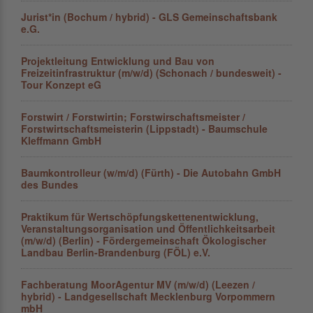
Jurist*in (Bochum / hybrid) - GLS Gemeinschaftsbank
e.G.
Projektleitung Entwicklung und Bau von
Freizeitinfrastruktur (m/w/d) (Schonach / bundesweit) -
Tour Konzept eG
Forstwirt / Forstwirtin; Forstwirschaftsmeister /
Forstwirtschaftsmeisterin (Lippstadt) - Baumschule
Kleffmann GmbH
Baumkontrolleur (w/m/d) (Fürth) - Die Autobahn GmbH
des Bundes
Praktikum für Wertschöpfungskettenentwicklung,
Veranstaltungsorganisation und Öffentlichkeitsarbeit
(m/w/d) (Berlin) - Fördergemeinschaft Ökologischer
Landbau Berlin-Brandenburg (FÖL) e.V.
Fachberatung MoorAgentur MV (m/w/d) (Leezen /
hybrid) - Landgesellschaft Mecklenburg Vorpommern
mbH