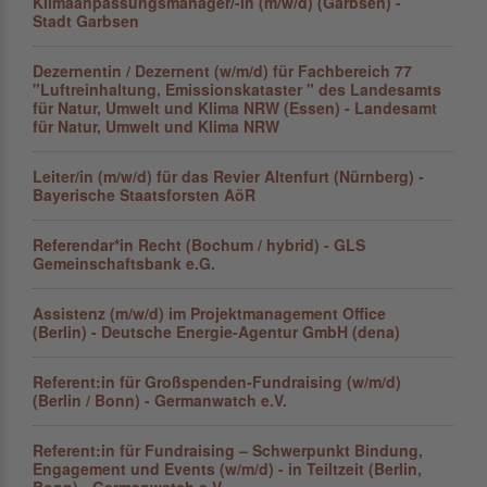
Klimaanpassungsmanager/-in (m/w/d) (Garbsen) -
Stadt Garbsen
Dezernentin / Dezernent (w/m/d) für Fachbereich 77
"Luftreinhaltung, Emissionskataster " des Landesamts
für Natur, Umwelt und Klima NRW (Essen) - Landesamt
für Natur, Umwelt und Klima NRW
Leiter/in (m/w/d) für das Revier Altenfurt (Nürnberg) -
Bayerische Staatsforsten AöR
Referendar*in Recht (Bochum / hybrid) - GLS
Gemeinschaftsbank e.G.
Assistenz (m/w/d) im Projektmanagement Office
(Berlin) - Deutsche Energie-Agentur GmbH (dena)
Referent:in für Großspenden-Fundraising (w/m/d)
(Berlin / Bonn) - Germanwatch e.V.
Referent:in für Fundraising – Schwerpunkt Bindung,
Engagement und Events (w/m/d) - in Teiltzeit (Berlin,