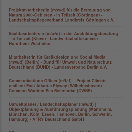
Projektmitarbeiter/in (m/w/d) für die Betreuung von
Natura 2000-Gebieten - in Teilzeit (Göttingen) -
Landschaftspflegeverband Landkreis Göttingen e.V.
Sachbearbeiter/in (m/w/d) in der Ausbildungsberatung
- in Teilzeit (Kleve) - Landwirtschaftskammer
Nordrhein-Westfalen
Mitarbeiter*in für Grafikdesign und Social Media
(m/w/d) (Berlin) - Bund für Umwelt und Naturschutz
Deutschland (BUND) - Landesverband Berlin e.V.
Communications Officer (m/f/d) – Project Climate-
resilient East Atlantic Flyway (Wilhelmshaven) -
Common Wadden Sea Secretariat (CWSS)
Umweltplaner / Landschaftsplaner (m/w/d) |
Objektplanung & Ausführungsplanung (Mannheim,
München, Köln, Essen, Hannover, Berlin, Schwerin,
Hamburg) - AFRY Deutschland GmbH