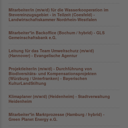
Mitarbeiter/in (m/w/d) für die Wasserkooperation im
Stevereinzugsgebiet - in Teilzeit (Coesfeld) -
Landwirtschaftskammer Nordrhein-Westfalen
Mitarbeiter*in Backoffice (Bochum / hybrid) - GLS
Gemeinschaftsbank e.G.
Leitung für das Team Umweltschutz (m/w/d)
(Hannover) - Evangelische Agentur
Projektleiter/in (m/w/d) - Durchführung von
Biodiversitäts- und Kompensationsprojekten
(Würzburg / Unterfranken) - Bayerischen
KulturLandStiftung
Klimaplaner (m/w/d) (Heidenheim) - Stadtverwaltung
Heidenheim
Mitarbeiter*in Marktprozesse (Hamburg / hybrid) -
Green Planet Energy e.G.