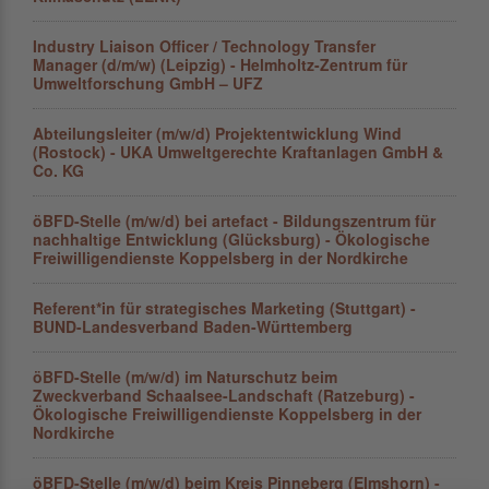
Industry Liaison Officer / Technology Transfer
Manager (d/m/w) (Leipzig) - Helmholtz-Zentrum für
Umweltforschung GmbH – UFZ
Abteilungsleiter (m/w/d) Projektentwicklung Wind
(Rostock) - UKA Umweltgerechte Kraftanlagen GmbH &
Co. KG
öBFD-Stelle (m/w/d) bei artefact - Bildungszentrum für
nachhaltige Entwicklung (Glücksburg) - Ökologische
Freiwilligendienste Koppelsberg in der Nordkirche
Referent*in für strategisches Marketing (Stuttgart) -
BUND-Landesverband Baden-Württemberg
öBFD-Stelle (m/w/d) im Naturschutz beim
Zweckverband Schaalsee-Landschaft (Ratzeburg) -
Ökologische Freiwilligendienste Koppelsberg in der
Nordkirche
öBFD-Stelle (m/w/d) beim Kreis Pinneberg (Elmshorn) -