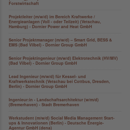
Forstwirtschaft
Projektleiter (m/w/d) im Bereich Kraftwerke /
Energieanlagen (Voll - oder Teilzeit) (Vetschau,
Hamburg) - Dornier Power and Heat GmbH
Senior Projektmanager (m/w/d) – Smart Grid, BESS &
EMS (Bad Vilbel) - Dornier Group GmbH
Senior Projektingenieur (m/w/d) Elektrotechnik (HV/MV)
(Bad Vilbel) - Dornier Group GmbH
Lead Ingenieur (m/w/d) für Kessel- und
Kraftwerkstechnik (Vetschau bei Cottbus, Dresden,
Berlin) - Dornier Group GmbH
Ingenieur:in - Landschaftsarchitektur (w/m/d)
(Bremerhaven) - Stadt Bremerhaven
Werkstudent (m/w/d) Social Media Management Start-
ups & Innovationen (Berlin) - Deutsche Energie-
Agentur GmbH (dena)