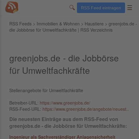
🔍
☰
RSS Feed eintragen
RSS Feeds
>
Immobilien & Wohnen
>
Haustiere
> greenjobs.de -
die Jobbörse für Umweltfachkräfte | RSS Verzeichnis
greenjobs.de - die Jobbörse
für Umweltfachkräfte
Stellenangebote für Umweltfachkräfte
Betreiber-URL:
https://www.greenjobs.de/
RSS-Feed-URL:
https://www.greenjobs.de/angebote/neuest..
Die neuesten Einträge aus dem RSS-Feed von
greenjobs.de - die Jobbörse für Umweltfachkräfte:
Ingenieur als Sachverständiger Anlagensicherheit