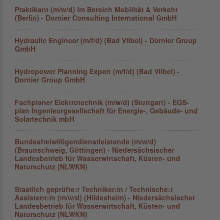
Praktikant (m/w/d) im Bereich Mobilität & Verkehr
(Berlin) - Dornier Consulting International GmbH
Hydraulic Engineer (m/f/d) (Bad Vilbel) - Dornier Group
GmbH
Hydropower Planning Expert (m/f/d) (Bad Vilbel) -
Dornier Group GmbH
Fachplaner Elektrotechnik (m/w/d) (Stuttgart) - EGS-
plan Ingenieurgesellschaft für Energie-, Gebäude- und
Solartechnik mbH
Bundesfreiwilligendienstleistende (m/w/d)
(Braunschweig, Göttingen) - Niedersächsischer
Landesbetrieb für Wasserwirtschaft, Küsten- und
Naturschutz (NLWKN)
Staatlich geprüfte:r Techniker:in / Technische:r
Assistent:in (m/w/d) (Hildesheim) - Niedersächsischer
Landesbetrieb für Wasserwirtschaft, Küsten- und
Naturschutz (NLWKN)