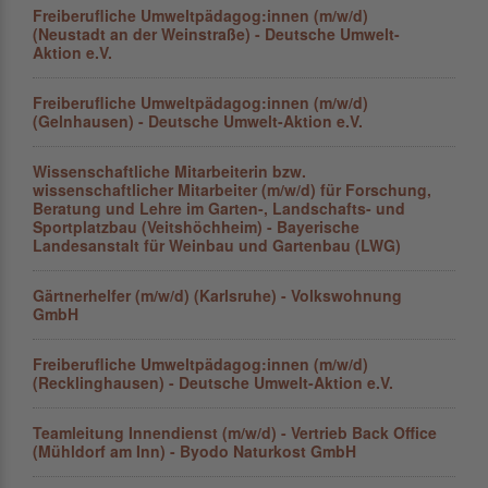
Freiberufliche Umweltpädagog:innen (m/w/d)
(Neustadt an der Weinstraße) - Deutsche Umwelt-
Aktion e.V.
Freiberufliche Umweltpädagog:innen (m/w/d)
(Gelnhausen) - Deutsche Umwelt-Aktion e.V.
Wissenschaftliche Mitarbeiterin bzw.
wissenschaftlicher Mitarbeiter (m/w/d) für Forschung,
Beratung und Lehre im Garten-, Landschafts- und
Sportplatzbau (Veitshöchheim) - Bayerische
Landesanstalt für Weinbau und Gartenbau (LWG)
Gärtnerhelfer (m/w/d) (Karlsruhe) - Volkswohnung
GmbH
Freiberufliche Umweltpädagog:innen (m/w/d)
(Recklinghausen) - Deutsche Umwelt-Aktion e.V.
Teamleitung Innendienst (m/w/d) - Vertrieb Back Office
(Mühldorf am Inn) - Byodo Naturkost GmbH