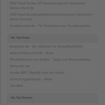
RSS-Feed Hunde-OP-Versicherung von Versichere-
Deinen-Hund.de
RSS-Feed Hundehaftpflichtversicherung von Versichere-
Deine-Hund.de
Hundekumpel.de - Für Hundefans von Hundeexperten
Die Top-Feeds
greenjobs.de - die Jobbörse für Umweltfachkräfte
www.teichbau-profi.de - News
Rhododendron und Azalee - Tipps und Wissenswertes
Hortensie.net
Hunde-ABC: Begriffe rund um Hunde
Einrichtungsbeispiele - News
Tier-Welt
Die Top-Themen