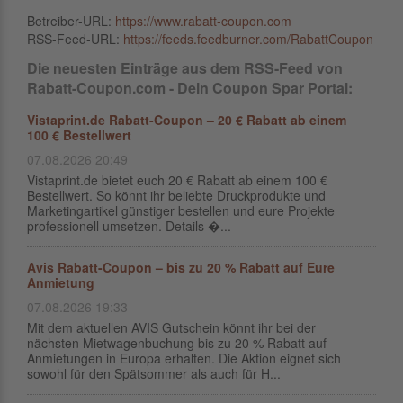
Betreiber-URL:
https://www.rabatt-coupon.com
RSS-Feed-URL:
https://feeds.feedburner.com/RabattCoupon
Die neuesten Einträge aus dem RSS-Feed von
Rabatt-Coupon.com - Dein Coupon Spar Portal:
Vistaprint.de Rabatt-Coupon – 20 € Rabatt ab einem
100 € Bestellwert
07.08.2026 20:49
Vistaprint.de bietet euch 20 € Rabatt ab einem 100 €
Bestellwert. So könnt ihr beliebte Druckprodukte und
Marketingartikel günstiger bestellen und eure Projekte
professionell umsetzen. Details �...
Avis Rabatt-Coupon – bis zu 20 % Rabatt auf Eure
Anmietung
07.08.2026 19:33
Mit dem aktuellen AVIS Gutschein könnt ihr bei der
nächsten Mietwagenbuchung bis zu 20 % Rabatt auf
Anmietungen in Europa erhalten. Die Aktion eignet sich
sowohl für den Spätsommer als auch für H...