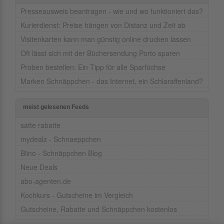
Presseausweis beantragen - wie und wo funktioniert das?
Kurierdienst: Preise hängen von Distanz und Zeit ab
Visitenkarten kann man günstig online drucken lassen
Oft lässt sich mit der Büchersendung Porto sparen
Proben bestellen: Ein Tipp für alle Sparfüchse
Marken Schnäppchen - das Internet, ein Schlaraffenland?
meist gelesenen Feeds
satte rabatte
mydealz - Schnaeppchen
Blino - Schnäppchen Blog
Neue Deals
abo-agenten.de
Kochkurs - Gutscheine im Vergleich
Gutscheine, Rabatte und Schnäppchen kostenlos