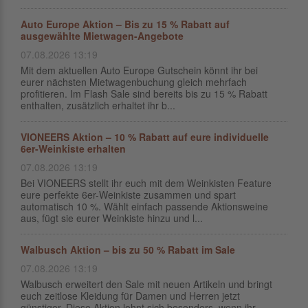
Auto Europe Aktion – Bis zu 15 % Rabatt auf
ausgewählte Mietwagen-Angebote
07.08.2026 13:19
Mit dem aktuellen Auto Europe Gutschein könnt ihr bei
eurer nächsten Mietwagenbuchung gleich mehrfach
profitieren. Im Flash Sale sind bereits bis zu 15 % Rabatt
enthalten, zusätzlich erhaltet ihr b...
VIONEERS Aktion – 10 % Rabatt auf eure individuelle
6er-Weinkiste erhalten
07.08.2026 13:19
Bei VIONEERS stellt ihr euch mit dem Weinkisten Feature
eure perfekte 6er-Weinkiste zusammen und spart
automatisch 10 %. Wählt einfach passende Aktionsweine
aus, fügt sie eurer Weinkiste hinzu und l...
Walbusch Aktion – bis zu 50 % Rabatt im Sale
07.08.2026 13:19
Walbusch erweitert den Sale mit neuen Artikeln und bringt
euch zeitlose Kleidung für Damen und Herren jetzt
günstiger. Diese Aktion lohnt sich besonders, wenn ihr