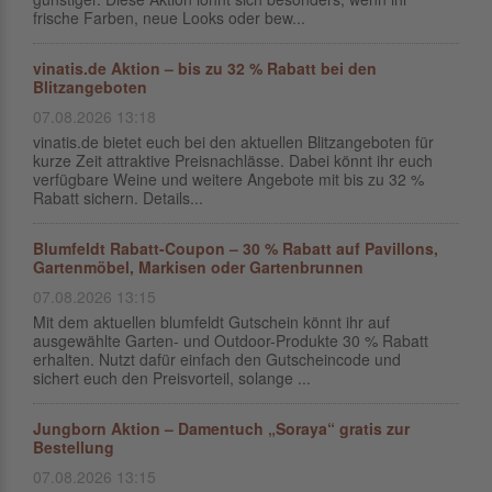
frische Farben, neue Looks oder bew...
vinatis.de Aktion – bis zu 32 % Rabatt bei den
Blitzangeboten
07.08.2026 13:18
vinatis.de bietet euch bei den aktuellen Blitzangeboten für
kurze Zeit attraktive Preisnachlässe. Dabei könnt ihr euch
verfügbare Weine und weitere Angebote mit bis zu 32 %
Rabatt sichern. Details...
Blumfeldt Rabatt-Coupon – 30 % Rabatt auf Pavillons,
Gartenmöbel, Markisen oder Gartenbrunnen
07.08.2026 13:15
Mit dem aktuellen blumfeldt Gutschein könnt ihr auf
ausgewählte Garten- und Outdoor-Produkte 30 % Rabatt
erhalten. Nutzt dafür einfach den Gutscheincode und
sichert euch den Preisvorteil, solange ...
Jungborn Aktion – Damentuch „Soraya“ gratis zur
Bestellung
07.08.2026 13:15