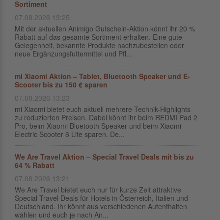
Sortiment
07.08.2026 13:25
Mit der aktuellen Animigo Gutschein-Aktion könnt ihr 20 %
Rabatt auf das gesamte Sortiment erhalten. Eine gute
Gelegenheit, bekannte Produkte nachzubestellen oder
neue Ergänzungsfuttermittel und Pfl...
mi Xiaomi Aktion – Tablet, Bluetooth Speaker und E-
Scooter bis zu 150 € sparen
07.08.2026 13:23
mi Xiaomi bietet euch aktuell mehrere Technik-Highlights
zu reduzierten Preisen. Dabei könnt ihr beim REDMI Pad 2
Pro, beim Xiaomi Bluetooth Speaker und beim Xiaomi
Electric Scooter 6 Lite sparen. De...
We Are Travel Aktion – Special Travel Deals mit bis zu
64 % Rabatt
07.08.2026 13:21
We Are Travel bietet euch nur für kurze Zeit attraktive
Special Travel Deals für Hotels in Österreich, Italien und
Deutschland. Ihr könnt aus verschiedenen Aufenthalten
wählen und euch je nach An...