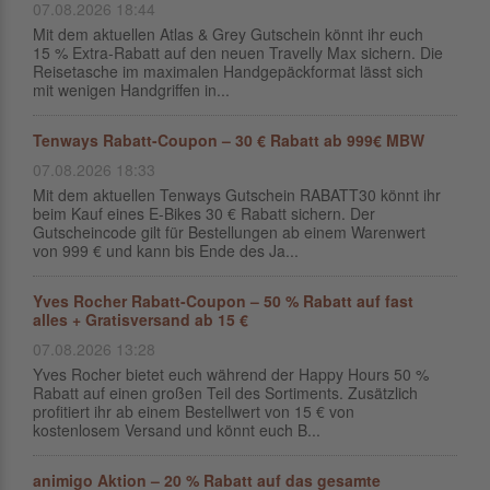
07.08.2026 18:44
Mit dem aktuellen Atlas & Grey Gutschein könnt ihr euch
15 % Extra-Rabatt auf den neuen Travelly Max sichern. Die
Reisetasche im maximalen Handgepäckformat lässt sich
mit wenigen Handgriffen in...
Tenways Rabatt-Coupon – 30 € Rabatt ab 999€ MBW
07.08.2026 18:33
Mit dem aktuellen Tenways Gutschein RABATT30 könnt ihr
beim Kauf eines E-Bikes 30 € Rabatt sichern. Der
Gutscheincode gilt für Bestellungen ab einem Warenwert
von 999 € und kann bis Ende des Ja...
Yves Rocher Rabatt-Coupon – 50 % Rabatt auf fast
alles + Gratisversand ab 15 €
07.08.2026 13:28
Yves Rocher bietet euch während der Happy Hours 50 %
Rabatt auf einen großen Teil des Sortiments. Zusätzlich
profitiert ihr ab einem Bestellwert von 15 € von
kostenlosem Versand und könnt euch B...
animigo Aktion – 20 % Rabatt auf das gesamte