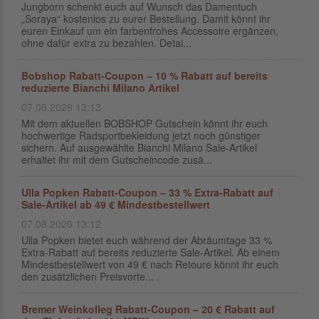
Jungborn schenkt euch auf Wunsch das Damentuch
„Soraya“ kostenlos zu eurer Bestellung. Damit könnt ihr
euren Einkauf um ein farbenfrohes Accessoire ergänzen,
ohne dafür extra zu bezahlen. Detai...
Bobshop Rabatt-Coupon – 10 % Rabatt auf bereits
reduzierte Bianchi Milano Artikel
07.08.2026 13:13
Mit dem aktuellen BOBSHOP Gutschein könnt ihr euch
hochwertige Radsportbekleidung jetzt noch günstiger
sichern. Auf ausgewählte Bianchi Milano Sale-Artikel
erhaltet ihr mit dem Gutscheincode zusä...
Ulla Popken Rabatt-Coupon – 33 % Extra-Rabatt auf
Sale-Artikel ab 49 € Mindestbestellwert
07.08.2026 13:12
Ulla Popken bietet euch während der Abräumtage 33 %
Extra-Rabatt auf bereits reduzierte Sale-Artikel. Ab einem
Mindestbestellwert von 49 € nach Retoure könnt ihr euch
den zusätzlichen Preisvorte...
Bremer Weinkolleg Rabatt-Coupon – 20 € Rabatt auf