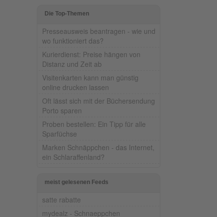
Die Top-Themen
Presseausweis beantragen - wie und
wo funktioniert das?
Kurierdienst: Preise hängen von
Distanz und Zeit ab
Visitenkarten kann man günstig
online drucken lassen
Oft lässt sich mit der Büchersendung
Porto sparen
Proben bestellen: Ein Tipp für alle
Sparfüchse
Marken Schnäppchen - das Internet,
ein Schlaraffenland?
meist gelesenen Feeds
satte rabatte
mydealz - Schnaeppchen