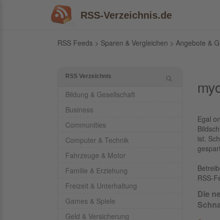
RSS-Verzeichnis.de
RSS Feeds
>
Sparen & Vergleichen
>
Angebote & G
RSS Verzeichnis
myd
Bildung & Gesellschaft
Business
Egal on
Communities
Bildsc
ist. Sc
Computer & Technik
gespart
Fahrzeuge & Motor
Betrei
Familie & Erziehung
RSS-F
Freizeit & Unterhaltung
Die n
Games & Spiele
Schn
Geld & Versicherung