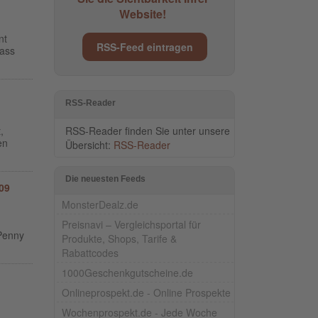
Website!
nt
RSS-Feed eintragen
dass
RSS-Reader
RSS-Reader finden Sie unter unsere
,
en
Übersicht:
RSS-Reader
Die neuesten Feeds
009
MonsterDealz.de
Preisnavi – Vergleichsportal für
 Penny
Produkte, Shops, Tarife &
Rabattcodes
1000Geschenkgutscheine.de
Onlineprospekt.de - Online Prospekte
Wochenprospekt.de - Jede Woche