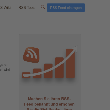
🔍
S Wiki
RSS Tools
RSS Feed eintragen
igsten
er wird
Machen Sie Ihren RSS-
Feed bekannt und erhöhen
Sie die Sichtbarkeit Ihrer