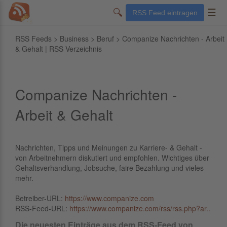
🔍
☰
RSS Feed eintragen
RSS Feeds
>
Business
>
Beruf
> Companize Nachrichten - Arbeit
& Gehalt | RSS Verzeichnis
Companize Nachrichten -
Arbeit & Gehalt
Nachrichten, Tipps und Meinungen zu Karriere- & Gehalt -
von Arbeitnehmern diskutiert und empfohlen. Wichtiges über
Gehaltsverhandlung, Jobsuche, faire Bezahlung und vieles
mehr.
Betreiber-URL:
https://www.companize.com
RSS-Feed-URL:
https://www.companize.com/rss/rss.php?ar..
Die neuesten Einträge aus dem RSS-Feed von