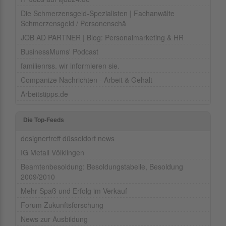
Die Schmerzensgeld-Spezialisten | Fachanwälte
Schmerzensgeld / Personenschä
JOB AD PARTNER | Blog: Personalmarketing & HR
BusinessMums' Podcast
familienrss. wir informieren sie.
Companize Nachrichten - Arbeit & Gehalt
Arbeitstipps.de
Die Top-Feeds
designertreff düsseldorf news
IG Metall Völklingen
Beamtenbesoldung: Besoldungstabelle, Besoldung
2009/2010
Mehr Spaß und Erfolg im Verkauf
Forum Zukunftsforschung
News zur Ausbildung