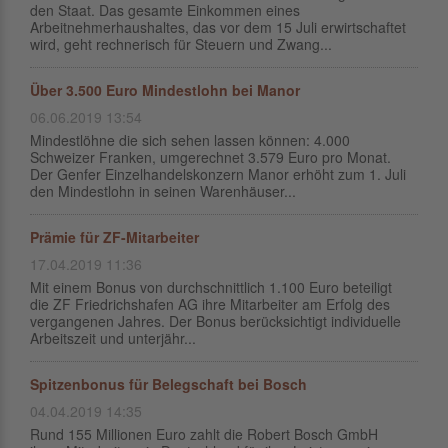
den Staat. Das gesamte Einkommen eines
Arbeitnehmerhaushaltes, das vor dem 15 Juli erwirtschaftet
wird, geht rechnerisch für Steuern und Zwang...
Über 3.500 Euro Mindestlohn bei Manor
06.06.2019 13:54
Mindestlöhne die sich sehen lassen können: 4.000
Schweizer Franken, umgerechnet 3.579 Euro pro Monat.
Der Genfer Einzelhandelskonzern Manor erhöht zum 1. Juli
den Mindestlohn in seinen Warenhäuser...
Prämie für ZF-Mitarbeiter
17.04.2019 11:36
Mit einem Bonus von durchschnittlich 1.100 Euro beteiligt
die ZF Friedrichshafen AG ihre Mitarbeiter am Erfolg des
vergangenen Jahres. Der Bonus berücksichtigt individuelle
Arbeitszeit und unterjähr...
Spitzenbonus für Belegschaft bei Bosch
04.04.2019 14:35
Rund 155 Millionen Euro zahlt die Robert Bosch GmbH