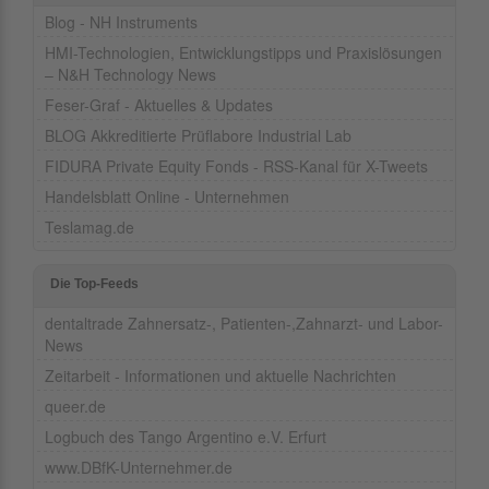
Blog - NH Instruments
HMI-Technologien, Entwicklungstipps und Praxislösungen
– N&H Technology News
Feser-Graf - Aktuelles & Updates
BLOG Akkreditierte Prüflabore Industrial Lab
FIDURA Private Equity Fonds - RSS-Kanal für X-Tweets
Handelsblatt Online - Unternehmen
Teslamag.de
Die Top-Feeds
dentaltrade Zahnersatz-, Patienten-,Zahnarzt- und Labor-
News
Zeitarbeit - Informationen und aktuelle Nachrichten
queer.de
Logbuch des Tango Argentino e.V. Erfurt
www.DBfK-Unternehmer.de