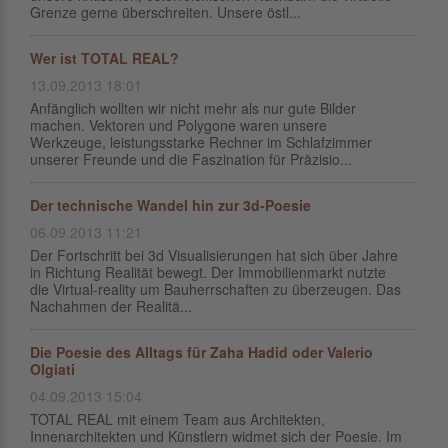
Grenze gerne überschreiten. Unsere östl...
Wer ist TOTAL REAL?
13.09.2013 18:01
Anfänglich wollten wir nicht mehr als nur gute Bilder
machen. Vektoren und Polygone waren unsere
Werkzeuge, leistungsstarke Rechner im Schlafzimmer
unserer Freunde und die Faszination für Präzisio...
Der technische Wandel hin zur 3d-Poesie
06.09.2013 11:21
Der Fortschritt bei 3d Visualisierungen hat sich über Jahre
in Richtung Realität bewegt. Der Immobilienmarkt nutzte
die Virtual-reality um Bauherrschaften zu überzeugen. Das
Nachahmen der Realitä...
Die Poesie des Alltags für Zaha Hadid oder Valerio
Olgiati
04.09.2013 15:04
TOTAL REAL mit einem Team aus Architekten,
Innenarchitekten und Künstlern widmet sich der Poesie. Im