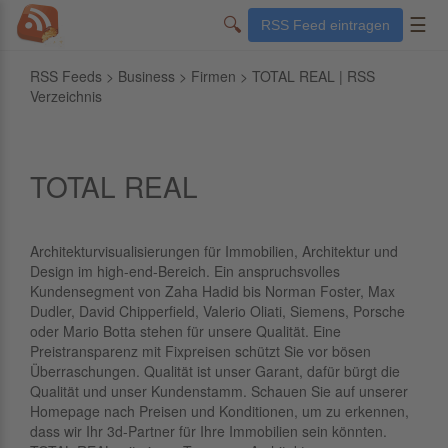
🔍
☰
RSS Feed eintragen
RSS Feeds
>
Business
>
Firmen
> TOTAL REAL | RSS
Verzeichnis
TOTAL REAL
Architekturvisualisierungen für Immobilien, Architektur und
Design im high-end-Bereich. Ein anspruchsvolles
Kundensegment von Zaha Hadid bis Norman Foster, Max
Dudler, David Chipperfield, Valerio Oliati, Siemens, Porsche
oder Mario Botta stehen für unsere Qualität. Eine
Preistransparenz mit Fixpreisen schützt Sie vor bösen
Überraschungen. Qualität ist unser Garant, dafür bürgt die
Qualität und unser Kundenstamm. Schauen Sie auf unserer
Homepage nach Preisen und Konditionen, um zu erkennen,
dass wir Ihr 3d-Partner für Ihre Immobilien sein könnten.