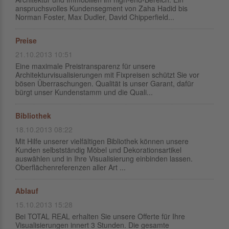
anspruchsvolles Kundensegment von Zaha Hadid bis
Norman Foster, Max Dudler, David Chipperfield...
Preise
21.10.2013 10:51
Eine maximale Preistransparenz für unsere
Architekturvisualisierungen mit Fixpreisen schützt Sie vor
bösen Überraschungen. Qualität is unser Garant, dafür
bürgt unser Kundenstamm und die Quali...
Bibliothek
18.10.2013 08:22
Mit Hilfe unserer vielfältigen Bibliothek können unsere
Kunden selbstständig Möbel und Dekorationsartikel
auswählen und in Ihre Visualisierung einbinden lassen.
Oberflächenreferenzen aller Art ...
Ablauf
15.10.2013 15:28
Bei TOTAL REAL erhalten Sie unsere Offerte für Ihre
Visualisierungen innert 3 Stunden. Die gesamte