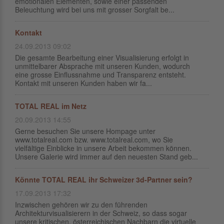
emotionalen Elementen, sowie einer passenden
Beleuchtung wird bei uns mit grosser Sorgfalt be...
Kontakt
24.09.2013 09:02
Die gesamte Bearbeitung einer Visualisierung erfolgt in
unmittelbarer Absprache mit unseren Kunden, wodurch
eine grosse Einflussnahme und Transparenz entsteht.
Kontakt mit unseren Kunden haben wir fa...
TOTAL REAL im Netz
20.09.2013 14:55
Gerne besuchen Sie unsere Hompage unter
www.totalreal.com bzw. www.totalreal.com, wo Sie
vielfältige Einblicke in unsere Arbeit bekommen können.
Unsere Galerie wird immer auf den neuesten Stand geb...
Könnte TOTAL REAL ihr Schweizer 3d-Partner sein?
17.09.2013 17:32
Inzwischen gehören wir zu den führenden
Architekturvisualisierern in der Schweiz, so dass sogar
unsere kritischen, österreichischen Nachbarn die virtuelle