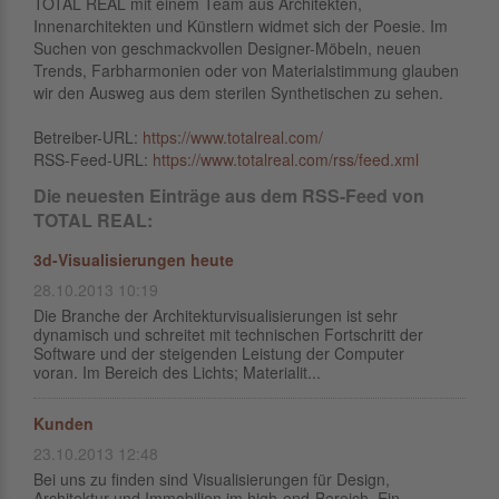
TOTAL REAL mit einem Team aus Architekten,
Innenarchitekten und Künstlern widmet sich der Poesie. Im
Suchen von geschmackvollen Designer-Möbeln, neuen
Trends, Farbharmonien oder von Materialstimmung glauben
wir den Ausweg aus dem sterilen Synthetischen zu sehen.
Betreiber-URL:
https://www.totalreal.com/
RSS-Feed-URL:
https://www.totalreal.com/rss/feed.xml
Die neuesten Einträge aus dem RSS-Feed von
TOTAL REAL:
3d-Visualisierungen heute
28.10.2013 10:19
Die Branche der Architekturvisualisierungen ist sehr
dynamisch und schreitet mit technischen Fortschritt der
Software und der steigenden Leistung der Computer
voran. Im Bereich des Lichts; Materialit...
Kunden
23.10.2013 12:48
Bei uns zu finden sind Visualisierungen für Design,
Architektur und Immobilien im high-end-Bereich. Ein