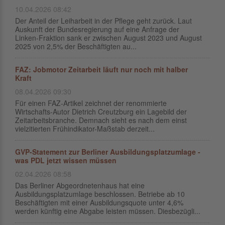
10.04.2026 08:42
Der Anteil der Leiharbeit in der Pflege geht zurück. Laut
Auskunft der Bundesregierung auf eine Anfrage der
Linken-Fraktion sank er zwischen August 2023 und August
2025 von 2,5% der Beschäftigten au...
FAZ: Jobmotor Zeitarbeit läuft nur noch mit halber
Kraft
08.04.2026 09:30
Für einen FAZ-Artikel zeichnet der renommierte
Wirtschafts-Autor Dietrich Creutzburg ein Lagebild der
Zeitarbeitsbranche. Demnach sieht es nach dem einst
vielzitierten Frühindikator-Maßstab derzeit...
GVP-Statement zur Berliner Ausbildungsplatzumlage -
was PDL jetzt wissen müssen
02.04.2026 08:58
Das Berliner Abgeordnetenhaus hat eine
Ausbildungsplatzumlage beschlossen. Betriebe ab 10
Beschäftigten mit einer Ausbildungsquote unter 4,6%
werden künftig eine Abgabe leisten müssen. Diesbezügli...