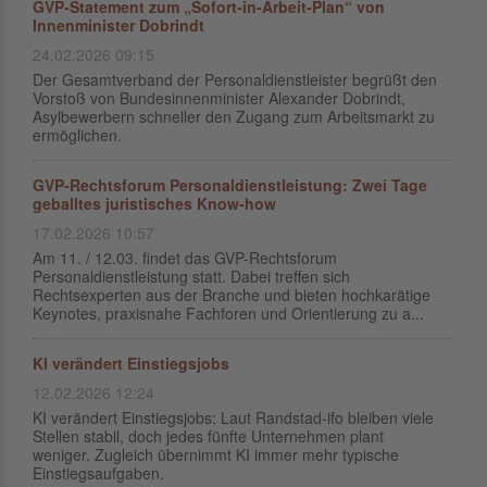
GVP-Statement zum „Sofort-in-Arbeit-Plan“ von
Innenminister Dobrindt
24.02.2026 09:15
Der Gesamtverband der Personaldienstleister begrüßt den
Vorstoß von Bundesinnenminister Alexander Dobrindt,
Asylbewerbern schneller den Zugang zum Arbeitsmarkt zu
ermöglichen.
GVP-Rechtsforum Personaldienstleistung: Zwei Tage
geballtes juristisches Know-how
17.02.2026 10:57
Am 11. / 12.03. findet das GVP-Rechtsforum
Personaldienstleistung statt. Dabei treffen sich
Rechtsexperten aus der Branche und bieten hochkarätige
Keynotes, praxisnahe Fachforen und Orientierung zu a...
KI verändert Einstiegsjobs
12.02.2026 12:24
KI verändert Einstiegsjobs: Laut Randstad-ifo bleiben viele
Stellen stabil, doch jedes fünfte Unternehmen plant
weniger. Zugleich übernimmt KI immer mehr typische
Einstiegsaufgaben.