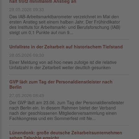
hält trotz minimalem Anstieg an
28.05.2026 09:33
Das IAB-Arbeitsmarktbarometer verzeichnet im Mai den
ersten Anstieg seit einem halben Jahr. Der Frühindikator
des Instituts für Arbeitsmarkt- und Berufsforschung (IAB)
steigt um 0,1 Punkte auf nun 9...
Unfallrate in der Zeitarbeit auf historischem Tiefstand
28.05.2026 09:30
Einer Meldung von ad-hoc-news zufolge ist die relative
Unfallzahl in der Zeitarbeit weiter deutlich gesunken
GVP lädt zum Tag der Personaldienstleister nach
Berlin
27.05.2026 08:49
Der GVP lädt am 23.06. zum Tag der Personaldienstleister
nach Berlin ein. In diesem Rahmen bietet der Verband
nach der geschlossenen Mitgliederversammlung einen
Fachkongress und ein Sommerfest mit Ne...
Lünendonk: große deutsche Zeitarbeitsunternehmen
sehen Talsohle erreicht