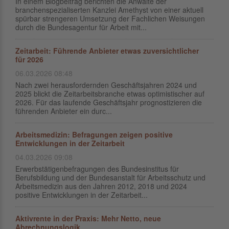
In einem Blogbeitrag berichten die Anwälte der
branchenspezialiserten Kanzlei Amethyst von einer aktuell
spürbar strengeren Umsetzung der Fachlichen Weisungen
durch die Bundesagentur für Arbeit mit...
Zeitarbeit: Führende Anbieter etwas zuversichtlicher
für 2026
06.03.2026 08:48
Nach zwei herausfordernden Geschäftsjahren 2024 und
2025 blickt die Zeitarbeitsbranche etwas optimistischer auf
2026. Für das laufende Geschäftsjahr prognostizieren die
führenden Anbieter ein durc...
Arbeitsmedizin: Befragungen zeigen positive
Entwicklungen in der Zeitarbeit
04.03.2026 09:08
Erwerbstätigenbefragungen des Bundesinstitus für
Berufsbildung und der Bundesanstalt für Arbeitsschutz und
Arbeitsmedizin aus den Jahren 2012, 2018 und 2024
positive Entwicklungen in der Zeitarbeit...
Aktivrente in der Praxis: Mehr Netto, neue
Abrechnungslogik