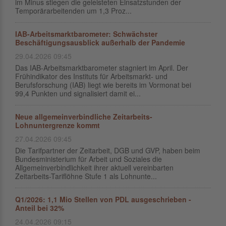
im Minus stiegen die geleisteten Einsatzstunden der
Temporärarbeitenden um 1,3 Proz...
IAB-Arbeitsmarktbarometer: Schwächster
Beschäftigungsausblick außerhalb der Pandemie
29.04.2026 09:45
Das IAB-Arbeitsmarktbarometer stagniert im April. Der
Frühindikator des Instituts für Arbeitsmarkt- und
Berufsforschung (IAB) liegt wie bereits im Vormonat bei
99,4 Punkten und signalisiert damit ei...
Neue allgemeinverbindliche Zeitarbeits-
Lohnuntergrenze kommt
27.04.2026 09:45
Die Tarifpartner der Zeitarbeit, DGB und GVP, haben beim
Bundesministerium für Arbeit und Soziales die
Allgemeinverbindlichkeit ihrer aktuell vereinbarten
Zeitarbeits-Tariflöhne Stufe 1 als Lohnunte...
Q1/2026: 1,1 Mio Stellen von PDL ausgeschrieben -
Anteil bei 32%
24.04.2026 09:15