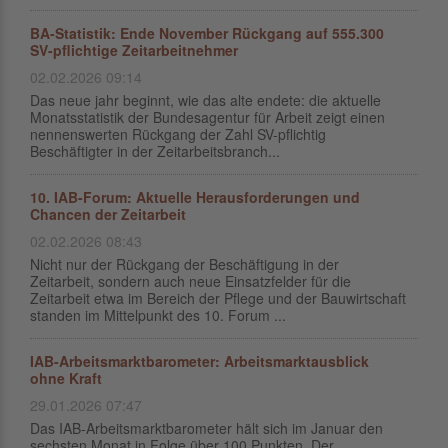
BA-Statistik: Ende November Rückgang auf 555.300
SV-pflichtige Zeitarbeitnehmer
02.02.2026 09:14
Das neue jahr beginnt, wie das alte endete: die aktuelle
Monatsstatistik der Bundesagentur für Arbeit zeigt einen
nennenswerten Rückgang der Zahl SV-pflichtig
Beschäftigter in der Zeitarbeitsbranch...
10. IAB-Forum: Aktuelle Herausforderungen und
Chancen der Zeitarbeit
02.02.2026 08:43
Nicht nur der Rückgang der Beschäftigung in der
Zeitarbeit, sondern auch neue Einsatzfelder für die
Zeitarbeit etwa im Bereich der Pflege und der Bauwirtschaft
standen im Mittelpunkt des 10. Forum ...
IAB-Arbeitsmarktbarometer: Arbeitsmarktausblick
ohne Kraft
29.01.2026 07:47
Das IAB-Arbeitsmarktbarometer hält sich im Januar den
sechsten Monat in Folge über 100 Punkten. Der