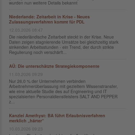
wurden nun weitere Details bekannt
Niederlande: Zeitarbeit in Krise - Neues
Zulassungsverfahren kommt für PDL
12.03.2026 08:47
Die niederländische Zeitarbeit steckt in der Krise. Neue
Daten zeigen stagnierende Umsätze bei gleichzeitig stark
sinkenden Arbeitsstunden - ein Trend, der durch strikte
Regulierung noch verschärft...
AÜ: Die unterschätzte Strategiekomponente
11.03.2026 09:29
Nur 26,0 % der Unternehmen verbinden
Arbeitnehmerüberlassung mit gezieltem Wissenstransfer,
wie eine aktuelle Studie des auf Engineering und IT
spezialsierten Personaldienstleisters SALT AND PEPPER
z...
Kanzlei Amethyst: BA führt Erlaubnisverfahren
merklich „härter“
10.03.2026 09:23