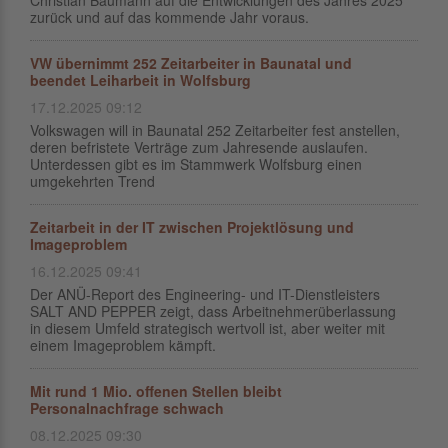
Christian Baumann auf die Entwicklungen des Jahres 2025
zurück und auf das kommende Jahr voraus.
VW übernimmt 252 Zeitarbeiter in Baunatal und
beendet Leiharbeit in Wolfsburg
17.12.2025 09:12
Volkswagen will in Baunatal 252 Zeitarbeiter fest anstellen,
deren befristete Verträge zum Jahresende auslaufen.
Unterdessen gibt es im Stammwerk Wolfsburg einen
umgekehrten Trend
Zeitarbeit in der IT zwischen Projektlösung und
Imageproblem
16.12.2025 09:41
Der ANÜ-Report des Engineering- und IT-Dienstleisters
SALT AND PEPPER zeigt, dass Arbeitnehmerüberlassung
in diesem Umfeld strategisch wertvoll ist, aber weiter mit
einem Imageproblem kämpft.
Mit rund 1 Mio. offenen Stellen bleibt
Personalnachfrage schwach
08.12.2025 09:30