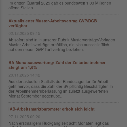
Im dritten Quartal 2025 gab es bundesweit 1,03 Millionen
offene Stellen
Aktualisierter Muster-Arbeitsvertrag GVP/DGB
verfügbar
02.12.2025 09:15
Ab sofort sind in in unserer Rubrik Musterverträge/Vorlagen
Muster-Arbeitsverträge erhältlich, die sich ausschließlich
auf den neuen GVP-Tarifvertrag beziehen.
BA-Monatsauswertung: Zahl der Zeitarbeitnehmer
steigt um 1,6%
28.11.2025 14:42
Aus der aktuellen Statistik der Bundesagentur für Arbeit
geht hervor, dass die Zahl der SV-pflichtig Beschäftigten in
der Arbeitnehmerüberlassung im zuletzt ausgewerteten
Monat September gegenübe...
IAB-Arbeitsmarktbarometer erholt sich leicht
27.11.2025 09:20
Nach erstmaligem Rückgang seit acht Monaten legt das