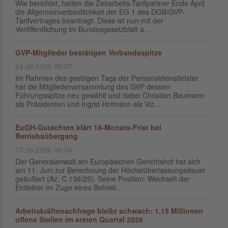
Wie berichtet, hatten die Zeitarbeits-Tarifpartner Ende April
die Allgemeinverbindlichkeit der EG 1 des DGB/GVP-
Tarifvertrages beantragt. Diese ist nun mit der
Veröffentlichung im Bundesgesetzblatt a...
GVP-Mitglieder bestätigen Verbandsspitze
24.06.2026 09:07
Im Rahmen des gestrigen Tags der Personaldienstleister
hat die Mitgliederversammlung des GVP dessen
Führungsspitze neu gewählt und dabei Christian Baumann
als Präsidenten und Ingrid Hofmann als Viz...
EuGH-Gutachten klärt 18-Monats-Frist bei
Betriebsübergang
17.06.2026 09:04
Der Generalanwalt am Europäischen Gerichtshof hat sich
am 11. Juni zur Berechnung der Höchstüberlassungsdauer
geäußert (Az. C 136/25). Seine Position: Wechselt der
Entleiher im Zuge eines Betrieb...
Arbeitskräftenachfrage bleibt schwach: 1,15 Millionen
offene Stellen im ersten Quartal 2026