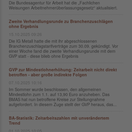
Die Bundesagentur für Arbeit hat die „Fachlichen
Weisungen Arbeitnehmerüberlassungsgesetz“ aktualisiert.
Zweite Verhandlungsrunde zu Branchenzuschlägen
ohne Ergebnis
15.10.2025 09:26
Die IG Metall hatte die mit ihr abgeschlossenen
Branchenzuschlagstarifverträge zum 30.09. gekündigt. Vor
einer Woche fand die zweite Verhandlungsrunde mit dem
GVP statt - diese blieb ohne Ergebnis
GVP zur Mindestlohnerhöhung: Zeitarbeit nicht direkt
betroffen - aber große indirekte Folgen
07.10.2025 10:16
Im Sommer wurde beschlossen, den allgemeinen
Mindestlohn zum 1.1. auf 13,90 Euro anzuheben. Das
BMAS hat nun betroffene Kreise zur Stellungnahme
aufgefordert. In diesem Zuge stellt der GVP heraus, das...
BA-Statistik: Zeitarbeitszahlen mit unverändertem
Trend
01.10.2025 10:05