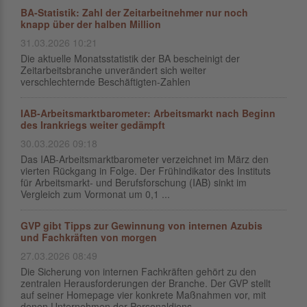
BA-Statistik: Zahl der Zeitarbeitnehmer nur noch
knapp über der halben Million
31.03.2026 10:21
Die aktuelle Monatsstatistik der BA bescheinigt der
Zeitarbeitsbranche unverändert sich weiter
verschlechternde Beschäftigten-Zahlen
IAB-Arbeitsmarktbarometer: Arbeitsmarkt nach Beginn
des Irankriegs weiter gedämpft
30.03.2026 09:18
Das IAB-Arbeitsmarktbarometer verzeichnet im März den
vierten Rückgang in Folge. Der Frühindikator des Instituts
für Arbeitsmarkt- und Berufsforschung (IAB) sinkt im
Vergleich zum Vormonat um 0,1 ...
GVP gibt Tipps zur Gewinnung von internen Azubis
und Fachkräften von morgen
27.03.2026 08:49
Die Sicherung von internen Fachkräften gehört zu den
zentralen Herausforderungen der Branche. Der GVP stellt
auf seiner Homepage vier konkrete Maßnahmen vor, mit
denen Unternehmen der Personaldiens...