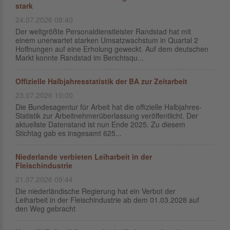
stark
24.07.2026 08:40
Der weltgrößte Personaldienstleister Randstad hat mit
einem unerwartet starken Umsatzwachstum in Quartal 2
Hoffnungen auf eine Erholung geweckt. Auf dem deutschen
Markt konnte Randstad im Berichtsqu...
Offizielle Halbjahresstatistik der BA zur Zeitarbeit
23.07.2026 10:00
Die Bundesagentur für Arbeit hat die offizielle Halbjahres-
Statistik zur Arbeitnehmerüberlassung veröffentlicht. Der
aktuellste Datenstand ist nun Ende 2025. Zu diesem
Stichtag gab es insgesamt 625...
Niederlande verbieten Leiharbeit in der
Fleischindustrie
21.07.2026 09:44
Die niederländische Regierung hat ein Verbot der
Leiharbeit in der Fleischindustrie ab dem 01.03.2028 auf
den Weg gebracht