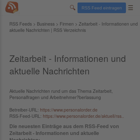
🔍
☰
RSS Feed eintragen
RSS Feeds
>
Business
>
Firmen
> Zeitarbeit - Informationen und
aktuelle Nachrichten | RSS Verzeichnis
Zeitarbeit - Informationen und
aktuelle Nachrichten
Aktuelle Nachrichten rund um das Thema Zeitarbeit,
Personalfragen und Arbeitnehmer?berlassung
Betreiber-URL:
https://www.personalorder.de
RSS-Feed-URL:
https://www.personalorder.de/aktuell/rss..
Die neuesten Einträge aus dem RSS-Feed von
Zeitarbeit - Informationen und aktuelle
Nachrichten: