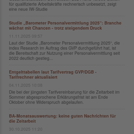
für qualifizierte Arbeitskräfte rechnerisch unbesetzt, zeigt
eine neue IW-Studie
Studie „Barometer Personalvermittlung 2025“: Branche
wächst mit Chancen - trotz steigendem Druck
11.11.2025 09:57
Laut der Studie „Barometer Personalvermittlung 2025“, die
index Research im Auftrag des GVP durchgeführt hat, ist
die Bereitschaft zur Nutzung einer Personalvermittlung seit
2022 deutlich gestieg...
Entgelttabellen laut Tarifvertrag GVP/DGB -
Tarifrechner aktualisiert
04.11.2025 10:08
Die bei der jüngsten Tarifvereinbarung für die Zeitarbeit im
Sommer abgesprochene Erklärungsfrist ist am Ende
Oktober ohne Widerspruch abgelaufen.
BA-Monatsauswertung: keine guten Nachrichten für
die Zeitarbeit
30.10.2025 11:20