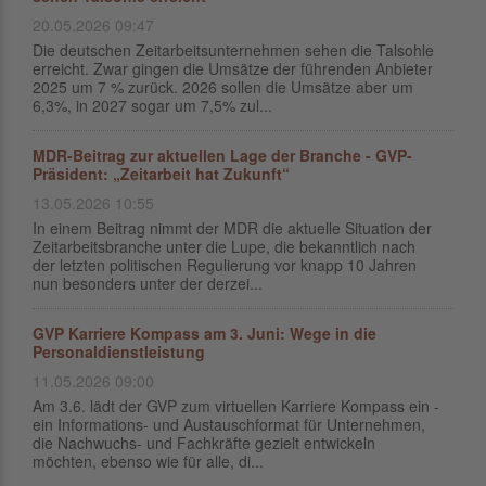
20.05.2026 09:47
Die deutschen Zeitarbeitsunternehmen sehen die Talsohle
erreicht. Zwar gingen die Umsätze der führenden Anbieter
2025 um 7 % zurück. 2026 sollen die Umsätze aber um
6,3%, in 2027 sogar um 7,5% zul...
MDR-Beitrag zur aktuellen Lage der Branche - GVP-
Präsident: „Zeitarbeit hat Zukunft“
13.05.2026 10:55
In einem Beitrag nimmt der MDR die aktuelle Situation der
Zeitarbeitsbranche unter die Lupe, die bekanntlich nach
der letzten politischen Regulierung vor knapp 10 Jahren
nun besonders unter der derzei...
GVP Karriere Kompass am 3. Juni: Wege in die
Personaldienstleistung
11.05.2026 09:00
Am 3.6. lädt der GVP zum virtuellen Karriere Kompass ein -
ein Informations- und Austauschformat für Unternehmen,
die Nachwuchs- und Fachkräfte gezielt entwickeln
möchten, ebenso wie für alle, di...