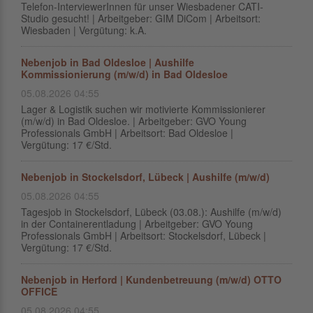
Telefon-InterviewerInnen für unser Wiesbadener CATI-
Studio gesucht! | Arbeitgeber: GIM DiCom | Arbeitsort:
Wiesbaden | Vergütung: k.A.
Nebenjob in Bad Oldesloe | Aushilfe
Kommissionierung (m/w/d) in Bad Oldesloe
05.08.2026 04:55
Lager & Logistik suchen wir motivierte Kommissionierer
(m/w/d) in Bad Oldesloe. | Arbeitgeber: GVO Young
Professionals GmbH | Arbeitsort: Bad Oldesloe |
Vergütung: 17 €/Std.
Nebenjob in Stockelsdorf, Lübeck | Aushilfe (m/w/d)
05.08.2026 04:55
Tagesjob in Stockelsdorf, Lübeck (03.08.): Aushilfe (m/w/d)
in der Containerentladung | Arbeitgeber: GVO Young
Professionals GmbH | Arbeitsort: Stockelsdorf, Lübeck |
Vergütung: 17 €/Std.
Nebenjob in Herford | Kundenbetreuung (m/w/d) OTTO
OFFICE
05.08.2026 04:55