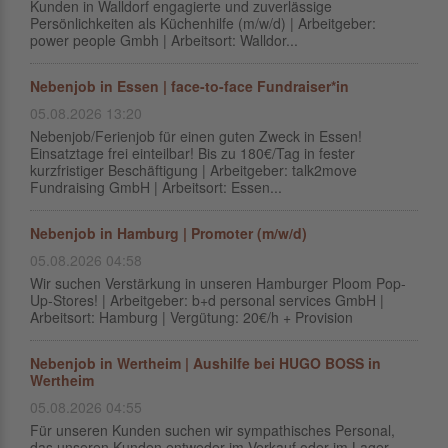
Kunden in Walldorf engagierte und zuverlässige
Persönlichkeiten als Küchenhilfe (m/w/d) | Arbeitgeber:
power people Gmbh | Arbeitsort: Walldor...
Nebenjob in Essen | face-to-face Fundraiser*in
05.08.2026 13:20
Nebenjob/Ferienjob für einen guten Zweck in Essen!
Einsatztage frei einteilbar! Bis zu 180€/Tag in fester
kurzfristiger Beschäftigung | Arbeitgeber: talk2move
Fundraising GmbH | Arbeitsort: Essen...
Nebenjob in Hamburg | Promoter (m/w/d)
05.08.2026 04:58
Wir suchen Verstärkung in unseren Hamburger Ploom Pop-
Up-Stores! | Arbeitgeber: b+d personal services GmbH |
Arbeitsort: Hamburg | Vergütung: 20€/h + Provision
Nebenjob in Wertheim | Aushilfe bei HUGO BOSS in
Wertheim
05.08.2026 04:55
Für unseren Kunden suchen wir sympathisches Personal,
das unseren Kunden entweder im Verkauf oder im Lager