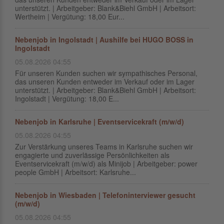
unterstützt. | Arbeitgeber: Blank&Biehl GmbH | Arbeitsort:
Wertheim | Vergütung: 18,00 Eur...
Nebenjob in Ingolstadt | Aushilfe bei HUGO BOSS in
Ingolstadt
05.08.2026 04:55
Für unseren Kunden suchen wir sympathisches Personal,
das unseren Kunden entweder im Verkauf oder im Lager
unterstützt. | Arbeitgeber: Blank&Biehl GmbH | Arbeitsort:
Ingolstadt | Vergütung: 18,00 E...
Nebenjob in Karlsruhe | Eventservicekraft (m/w/d)
05.08.2026 04:55
Zur Verstärkung unseres Teams in Karlsruhe suchen wir
engagierte und zuverlässige Persönlichkeiten als
Eventservicekraft (m/w/d) als Minijob | Arbeitgeber: power
people GmbH | Arbeitsort: Karlsruhe...
Nebenjob in Wiesbaden | Telefoninterviewer gesucht
(m/w/d)
05.08.2026 04:55