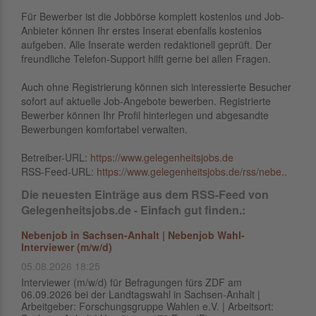
Für Bewerber ist die Jobbörse komplett kostenlos und Job-
Anbieter können Ihr erstes Inserat ebenfalls kostenlos
aufgeben. Alle Inserate werden redaktionell geprüft. Der
freundliche Telefon-Support hilft gerne bei allen Fragen.
Auch ohne Registrierung können sich interessierte Besucher
sofort auf aktuelle Job-Angebote bewerben. Registrierte
Bewerber können Ihr Profil hinterlegen und abgesandte
Bewerbungen komfortabel verwalten.
Betreiber-URL:
https://www.gelegenheitsjobs.de
RSS-Feed-URL:
https://www.gelegenheitsjobs.de/rss/nebe..
Die neuesten Einträge aus dem RSS-Feed von
Gelegenheitsjobs.de - Einfach gut finden.:
Nebenjob in Sachsen-Anhalt | Nebenjob Wahl-
Interviewer (m/w/d)
05.08.2026 18:25
Interviewer (m/w/d) für Befragungen fürs ZDF am
06.09.2026 bei der Landtagswahl in Sachsen-Anhalt |
Arbeitgeber: Forschungsgruppe Wahlen e.V. | Arbeitsort: