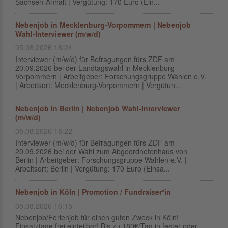
Sachsen-Anhalt | Vergütung: 170 Euro (Ein...
Nebenjob in Mecklenburg-Vorpommern | Nebenjob
Wahl-Interviewer (m/w/d)
05.08.2026 18:24
Interviewer (m/w/d) für Befragungen fürs ZDF am
20.09.2026 bei der Landtagswahl in Mecklenburg-
Vorpommern | Arbeitgeber: Forschungsgruppe Wahlen e.V.
| Arbeitsort: Mecklenburg-Vorpommern | Vergütun...
Nebenjob in Berlin | Nebenjob Wahl-Interviewer
(m/w/d)
05.08.2026 18:22
Interviewer (m/w/d) für Befragungen fürs ZDF am
20.09.2026 bei der Wahl zum Abgeordnetenhaus von
Berlin | Arbeitgeber: Forschungsgruppe Wahlen e.V. |
Arbeitsort: Berlin | Vergütung: 170 Euro (Einsa...
Nebenjob in Köln | Promotion / Fundraiser*in
05.08.2026 16:15
Nebenjob/Ferienjob für einen guten Zweck in Köln!
Einsatztage frei einteilbar! Bis zu 180€/Tag in fester oder