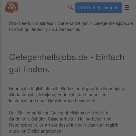
🔍
☰
RSS Feed eintragen
RSS Feeds
>
Business
>
Stellenanzeigen
> Gelegenheitsjobs.de -
Einfach gut finden. | RSS Verzeichnis
Gelegenheitsjobs.de - Einfach
gut finden.
Nebenjobs täglich aktuell - Redaktionell geprüfte Nebenjobs,
Studentenjobs, Minijobs, Ferienjobs und mehr. Jetzt
kostenlos und ohne Registrierung bewerben!
Der Stellenmarkt von Gelegenheitsjobs.de bietet für
Studenten, Schüler, Saisonarbeiter, Heimarbeiter und
Nebenjobber aller Art bundesweit eine Vielzahl an täglich
aktuellen Stellenangeboten.