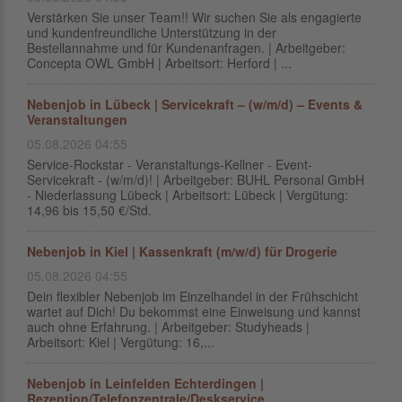
Verstärken Sie unser Team!! Wir suchen Sie als engagierte
und kundenfreundliche Unterstützung in der
Bestellannahme und für Kundenanfragen. | Arbeitgeber:
Concepta OWL GmbH | Arbeitsort: Herford | ...
Nebenjob in Lübeck | Servicekraft – (w/m/d) – Events &
Veranstaltungen
05.08.2026 04:55
Service-Rockstar - Veranstaltungs-Kellner - Event-
Servicekraft - (w/m/d)! | Arbeitgeber: BUHL Personal GmbH
- Niederlassung Lübeck | Arbeitsort: Lübeck | Vergütung:
14,96 bis 15,50 €/Std.
Nebenjob in Kiel | Kassenkraft (m/w/d) für Drogerie
05.08.2026 04:55
Dein flexibler Nebenjob im Einzelhandel in der Frühschicht
wartet auf Dich! Du bekommst eine Einweisung und kannst
auch ohne Erfahrung. | Arbeitgeber: Studyheads |
Arbeitsort: Kiel | Vergütung: 16,...
Nebenjob in Leinfelden Echterdingen |
Rezeption/Telefonzentrale/Deskservice