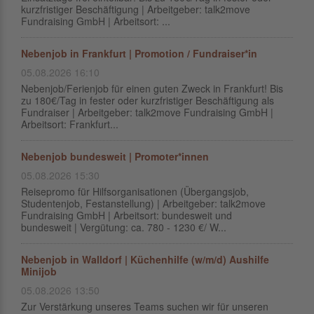
kurzfristiger Beschäftigung | Arbeitgeber: talk2move
Fundraising GmbH | Arbeitsort: ...
Nebenjob in Frankfurt | Promotion / Fundraiser*in
05.08.2026 16:10
Nebenjob/Ferienjob für einen guten Zweck in Frankfurt! Bis
zu 180€/Tag in fester oder kurzfristiger Beschäftigung als
Fundraiser | Arbeitgeber: talk2move Fundraising GmbH |
Arbeitsort: Frankfurt...
Nebenjob bundesweit | Promoter*innen
05.08.2026 15:30
Reisepromo für Hilfsorganisationen (Übergangsjob,
Studentenjob, Festanstellung) | Arbeitgeber: talk2move
Fundraising GmbH | Arbeitsort: bundesweit und
bundesweit | Vergütung: ca. 780 - 1230 €/ W...
Nebenjob in Walldorf | Küchenhilfe (w/m/d) Aushilfe
Minijob
05.08.2026 13:50
Zur Verstärkung unseres Teams suchen wir für unseren