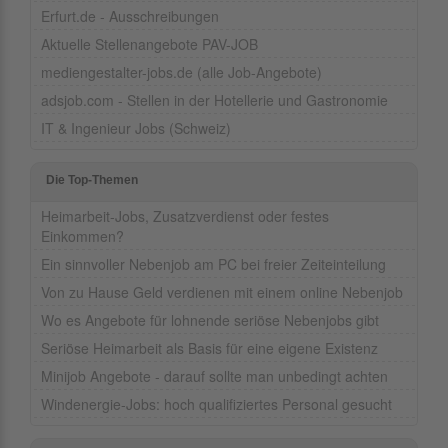
Erfurt.de - Ausschreibungen
Aktuelle Stellenangebote PAV-JOB
mediengestalter-jobs.de (alle Job-Angebote)
adsjob.com - Stellen in der Hotellerie und Gastronomie
IT & Ingenieur Jobs (Schweiz)
Die Top-Themen
Heimarbeit-Jobs, Zusatzverdienst oder festes
Einkommen?
Ein sinnvoller Nebenjob am PC bei freier Zeiteinteilung
Von zu Hause Geld verdienen mit einem online Nebenjob
Wo es Angebote für lohnende seriöse Nebenjobs gibt
Seriöse Heimarbeit als Basis für eine eigene Existenz
Minijob Angebote - darauf sollte man unbedingt achten
Windenergie-Jobs: hoch qualifiziertes Personal gesucht