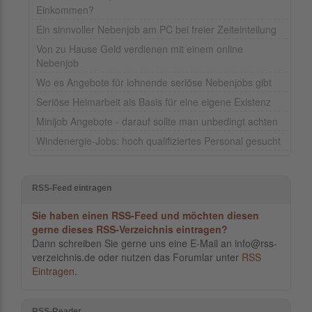
Einkommen?
Ein sinnvoller Nebenjob am PC bei freier Zeiteinteilung
Von zu Hause Geld verdienen mit einem online
Nebenjob
Wo es Angebote für lohnende seriöse Nebenjobs gibt
Seriöse Heimarbeit als Basis für eine eigene Existenz
Minijob Angebote - darauf sollte man unbedingt achten
Windenergie-Jobs: hoch qualifiziertes Personal gesucht
RSS-Feed eintragen
Sie haben einen RSS-Feed und möchten diesen
gerne dieses RSS-Verzeichnis eintragen?
Dann schreiben Sie gerne uns eine E-Mail an info@rss-
verzeichnis.de oder nutzen das Forumlar unter
RSS
Eintragen
.
RSS-Reader