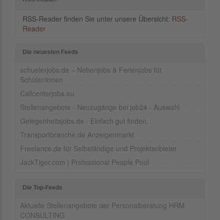
RSS-Reader finden Sie unter unsere Übersicht:
RSS-
Reader
Die neuesten Feeds
schuelerjobs.de – Nebenjobs & Ferienjobs für
Schüler/innen
Callcenterjobs.eu
Stellenangebote - Neuzugänge bei job24 - Auswahl
Gelegenheitsjobs.de - Einfach gut finden.
Transportbranche.de Anzeigenmarkt
Freelance.de für Selbständige und Projektanbieter
JackTiger.com | Professional People Pool
Die Top-Feeds
Aktuelle Stellenangebote der Personalberatung HRM
CONSULTING