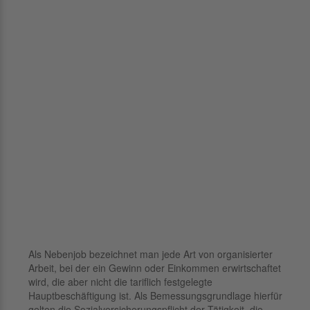
Als Nebenjob bezeichnet man jede Art von organisierter
Arbeit, bei der ein Gewinn oder Einkommen erwirtschaftet
wird, die aber nicht die tariflich festgelegte
Hauptbeschäftigung ist. Als Bemessungsgrundlage hierfür
gelten die Sozialversicherungspflicht der Tätigkeit, die