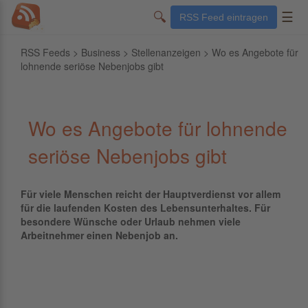
🔍
☰
RSS Feed eintragen
RSS Feeds
>
Business
>
Stellenanzeigen
> Wo es Angebote für
lohnende seriöse Nebenjobs gibt
Wo es Angebote für lohnende
seriöse Nebenjobs gibt
Für viele Menschen reicht der Hauptverdienst vor allem
für die laufenden Kosten des Lebensunterhaltes. Für
besondere Wünsche oder Urlaub nehmen viele
Arbeitnehmer einen Nebenjob an.