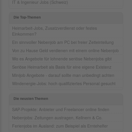
IT & Ingenieur Jobs (Schweiz)
Die Top-Themen
Heimarbeit-Jobs, Zusatzverdienst oder festes
Einkommen?
Ein sinnvoller Nebenjob am PC bei freier Zeiteinteilung
Von zu Hause Geld verdienen mit einem online Nebenjob
Wo es Angebote für lohnende seriöse Nebenjobs gibt
Seriöse Heimarbeit als Basis für eine eigene Existenz
Minijob Angebote - darauf sollte man unbedingt achten
Windenergie-Jobs: hoch qualifiziertes Personal gesucht
Die neusten Themen
SAP-Projekte: Anbieter und Freelancer online finden
Nebenjobs: Zeitungen austragen, Kellnern & Co.
Ferienjobs im Ausland: zum Beispiel als Erntehelfer