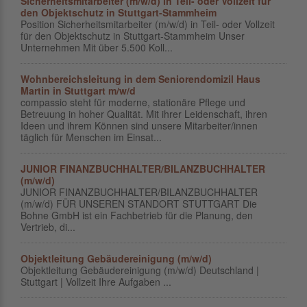
Sicherheitsmitarbeiter (m/w/d) in Teil- oder Vollzeit für
den Objektschutz in Stuttgart-Stammheim
Position Sicherheitsmitarbeiter (m/w/d) in Teil- oder Vollzeit
für den Objektschutz in Stuttgart-Stammheim Unser
Unternehmen Mit über 5.500 Koll...
Wohnbereichsleitung in dem Seniorendomizil Haus
Martin in Stuttgart m/w/d
compassio steht für moderne, stationäre Pflege und
Betreuung in hoher Qualität. Mit ihrer Leidenschaft, ihren
Ideen und ihrem Können sind unsere Mitarbeiter/innen
täglich für Menschen im Einsat...
JUNIOR FINANZBUCHHALTER/BILANZBUCHHALTER
(m/w/d)
JUNIOR FINANZBUCHHALTER/BILANZBUCHHALTER
(m/w/d) FÜR UNSEREN STANDORT STUTTGART Die
Bohne GmbH ist ein Fachbetrieb für die Planung, den
Vertrieb, di...
Objektleitung Gebäudereinigung (m/w/d)
Objektleitung Gebäudereinigung (m/w/d) Deutschland |
Stuttgart | Vollzeit Ihre Aufgaben ...