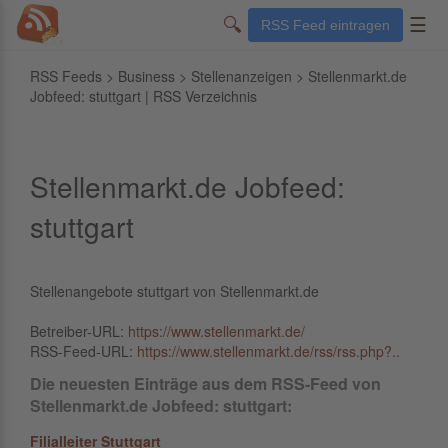
🔍
☰
RSS Feed eintragen
RSS Feeds
>
Business
>
Stellenanzeigen
> Stellenmarkt.de
Jobfeed: stuttgart | RSS Verzeichnis
Stellenmarkt.de Jobfeed:
stuttgart
Stellenangebote stuttgart von Stellenmarkt.de
Betreiber-URL:
https://www.stellenmarkt.de/
RSS-Feed-URL:
https://www.stellenmarkt.de/rss/rss.php?..
Die neuesten Einträge aus dem RSS-Feed von
Stellenmarkt.de Jobfeed: stuttgart:
Filialleiter Stuttgart