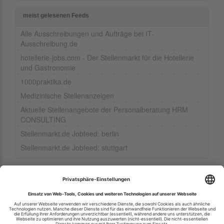
meist gelesenen Feeds
Alle Ausschreibungen und Aufträge bei IT-
Ausschreibung.de
hotellerie-jobs.com - Der Stellenmarkt für die Hotellerie
und Gastronomie
1000praktika.de
Medizinische Stellenanzeigen
Aktuelle Stellenangebote der Personalberatung HRM
CONSULTING
Stellenmarkt.de Jobfeed: berlin
Stellenmarkt.de Jobfeed: stuttgart
Ihren RSS-Feed veröffentlichen