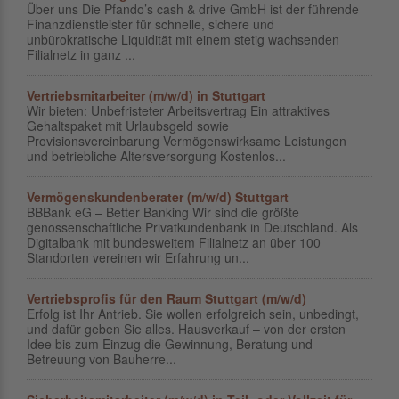
Über uns Die Pfando’s cash & drive GmbH ist der führende
Finanzdienstleister für schnelle, sichere und
unbürokratische Liquidität mit einem stetig wachsenden
Filialnetz in ganz ...
Vertriebsmitarbeiter (m/w/d) in Stuttgart
Wir bieten: Unbefristeter Arbeitsvertrag Ein attraktives
Gehaltspaket mit Urlaubsgeld sowie
Provisionsvereinbarung Vermögenswirksame Leistungen
und betriebliche Altersversorgung Kostenlos...
Vermögenskundenberater (m/w/d) Stuttgart
BBBank eG – Better Banking Wir sind die größte
genossenschaftliche Privatkundenbank in Deutschland. Als
Digitalbank mit bundesweitem Filialnetz an über 100
Standorten vereinen wir Erfahrung un...
Vertriebsprofis für den Raum Stuttgart (m/w/d)
Erfolg ist Ihr Antrieb. Sie wollen erfolgreich sein, unbedingt,
und dafür geben Sie alles. Hausverkauf – von der ersten
Idee bis zum Einzug die Gewinnung, Beratung und
Betreuung von Bauherre...