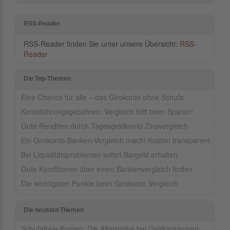
RSS-Reader
RSS-Reader finden Sie unter unsere Übersicht:
RSS-
Reader
Die Top-Themen
Eine Chance für alle – das Girokonto ohne Schufa
Kontoführungsgebühren: Vergleich hilft beim Sparen!
Gute Renditen durch Tagesgeldkonto Zinsvergleich
Ein Girokonto Banken-Vergleich macht Kosten transparent
Bei Liquiditätsproblemen sofort Bargeld erhalten
Gute Konditionen über einen Bankenvergleich finden
Die wichtigsten Punkte beim Girokonto Vergleich
Die neusten Themen
Schufafreie Konten: Die Alternative bei Geldproblemen