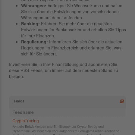
Währungen:
Verfolgen Sie Wechselkurse und halten
Sie sich über die Entwicklungen von verschiedenen
Währungen auf dem Laufenden.
Banking:
Erfahren Sie mehr über die neuesten
Entwicklungen im Bankensektor und erhalten Sie Tipps
für Ihre Finanzen.
Regulierung:
Informieren Sie sich über die aktuellen
Regelungen im Finanzbereich und erfahren Sie, was
sich für Sie ändert.
Investieren Sie in Ihre Finanzbildung und abonnieren Sie
diese RSS-Feeds, um immer auf dem neuesten Stand zu
bleiben.
Feeds
Feedname
CryptoTracing
Aktuelle Entwicklungen und Ermittlungen zu Krypto-Betrug und
Cybercrime. Wir berichten über aufgedeckte Betrugsmaschen, rechtliche