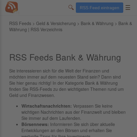
🔍
☰
RSS Feed eintragen
RSS Feeds
>
Geld & Versicherung
>
Bank & Währung
> Bank &
Währung | RSS Verzeichnis
RSS Feeds Bank & Währung
Sie interessieren sich für die Welt der Finanzen und
möchten immer auf dem neuesten Stand sein? Dann sind
Sie hier genau richtig! In der Kategorie Bank & Währung
finden Sie RSS-Feeds zu den wichtigsten Themen rund um
Geld und Finanzwesen.
Wirtschaftsnachrichten:
Verpassen Sie keine
wichtigen Nachrichten aus der Finanzwelt und bleiben
Sie immer auf dem Laufenden.
Börsennews:
Informieren Sie sich über aktuelle
Entwicklungen an den Börsen und erhalten Sie
wertvolle Tipps für Ihre Investments.