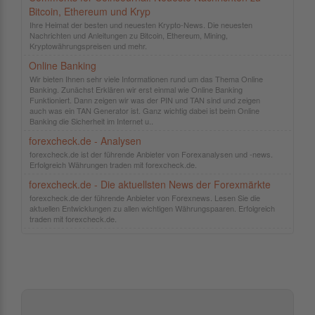
Bitcoin, Ethereum und Kryp
Ihre Heimat der besten und neuesten Krypto-News. Die neuesten
Nachrichten und Anleitungen zu Bitcoin, Ethereum, Mining,
Kryptowährungspreisen und mehr.
Online Banking
Wir bieten Ihnen sehr viele Informationen rund um das Thema Online
Banking. Zunächst Erklären wir erst einmal wie Online Banking
Funktioniert. Dann zeigen wir was der PIN und TAN sind und zeigen
auch was ein TAN Generator ist. Ganz wichtig dabei ist beim Online
Banking die Sicherheit im Internet u..
forexcheck.de - Analysen
forexcheck.de ist der führende Anbieter von Forexanalysen und -news.
Erfolgreich Währungen traden mit forexcheck.de.
forexcheck.de - Die aktuellsten News der Forexmärkte
forexcheck.de der führende Anbieter von Forexnews. Lesen Sie die
aktuellen Entwicklungen zu allen wichtigen Währungspaaren. Erfolgreich
traden mit forexcheck.de.