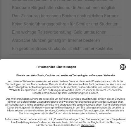
Kündbare Bürgschaften sind nur in Ausnahmen möglich
Den Zinsertrag berechnen Banken nach gleichen Formeln
Keine Kontoführungsgebühren für Schüler und Studenten
Eine wichtige Reisevorbereitung: Geld umtauschen
Arabische Münzen günstig im Internet bestellen
Ein gebührenfreies Girokonto ist nicht immer kostenlos
Ihren RSS-Feed veröffentlichen
RSS-Verzeichnis.de © 2003-2026
Impressum
Kontakt
Datenschutzinformation