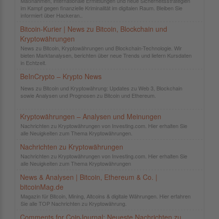
Maßnahmen, internationale Ermittlungen und neue Sicherheitsstrategien
im Kampf gegen finanzielle Kriminalität im digitalen Raum. Bleiben Sie
informiert über Hackeran..
Bitcoin-Kurier | News zu Bitcoin, Blockchain und
Kryptowährungen
News zu Bitcoin, Kryptowährungen und Blockchain-Technologie. Wir
bieten Marktanalysen, berichten über neue Trends und liefern Kursdaten
in Echtzeit.
BeInCrypto – Krypto News
News zu Bitcoin und Kryptowährung: Updates zu Web 3, Blockchain
sowie Analysen und Prognosen zu Bitcoin und Ethereum.
Kryptowährungen – Analysen und Meinungen
Nachrichten zu Kryptowährungen von Investing.com. Hier erhalten Sie
alle Neuigkeiten zum Thema Kryptowährungen.
Nachrichten zu Kryptowährungen
Nachrichten zu Kryptowährungen von Investing.com. Hier erhalten Sie
alle Neuigkeiten zum Thema Kryptowährungen
News & Analysen | Bitcoin, Ethereum & Co. |
bitcoinMag.de
Magazin für Bitcoin, Mining, Altcoins & digitale Währungen. Hier erfahren
Sie alle TOP Nachrichten zu Kryptowährung.
Comments for CoinJournal: Neueste Nachrichten zu