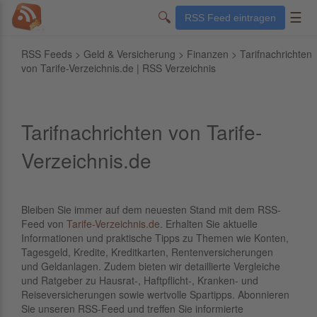
🔍
☰
RSS Feed eintragen
RSS Feeds
>
Geld & Versicherung
>
Finanzen
> Tarifnachrichten
von Tarife-Verzeichnis.de | RSS Verzeichnis
Tarifnachrichten von Tarife-
Verzeichnis.de
Bleiben Sie immer auf dem neuesten Stand mit dem RSS-
Feed von
Tarife-Verzeichnis.de
. Erhalten Sie aktuelle
Informationen und praktische Tipps zu Themen wie Konten,
Tagesgeld, Kredite, Kreditkarten, Rentenversicherungen
und Geldanlagen. Zudem bieten wir detaillierte Vergleiche
und Ratgeber zu Hausrat-, Haftpflicht-, Kranken- und
Reiseversicherungen sowie wertvolle Spartipps. Abonnieren
Sie unseren RSS-Feed und treffen Sie informierte