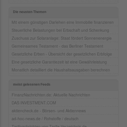
Die neusten Themen
Mit einem günstigen Darlehen eine Immobilie finanzieren
Steuerliche Belastungen bei Erbschaft und Schenkung
Zuschuss zur Solaranlage: Staat fördert Sonnenenergie
Gemeinsames Testament - das Berliner Testament
Gesetzliche Erben - Übersicht der gesetzlichen Erbfolge
Eine gesetzliche Garantiezeit ist eine Gewährleistung
Monatlich detailliert die Haushaltsausgaben berechnen
meist gelesenen Feeds
FinanzNachrichten.de: Aktuelle Nachrichten
DAS INVESTMENT.COM
aktiencheck.de - Börsen- und Aktiennews
ad-hoc-news.de / Rohstoffe / deutsch
Tarifnachrichten von Tarife-Verzeichnis.de