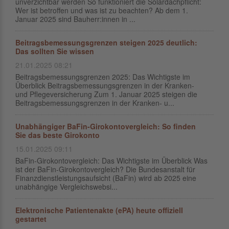
unverzichtbar werden So funktioniert die Solardachpflicht:
Wer ist betroffen und was ist zu beachten? Ab dem 1.
Januar 2025 sind Bauherr:innen in ...
Beitragsbemessungsgrenzen steigen 2025 deutlich:
Das sollten Sie wissen
21.01.2025 08:21
Beitragsbemessungsgrenzen 2025: Das Wichtigste im
Überblick Beitragsbemessungsgrenzen in der Kranken-
und Pflegeversicherung Zum 1. Januar 2025 steigen die
Beitragsbemessungsgrenzen in der Kranken- u...
Unabhängiger BaFin-Girokontovergleich: So finden
Sie das beste Girokonto
15.01.2025 09:11
BaFin-Girokontovergleich: Das Wichtigste im Überblick Was
ist der BaFin-Girokontovergleich? Die Bundesanstalt für
Finanzdienstleistungsaufsicht (BaFin) wird ab 2025 eine
unabhängige Vergleichswebsi...
Elektronische Patientenakte (ePA) heute offiziell
gestartet