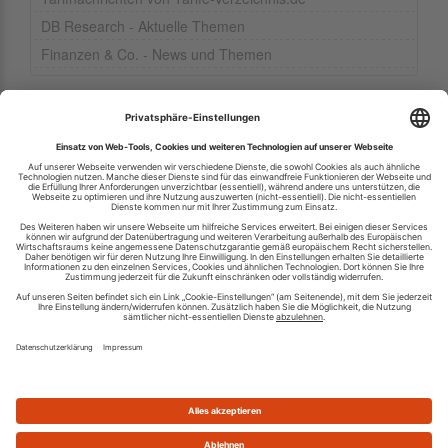
DB Research - Aktuelle Themen
Finanzen & Co. - News und Themen
Ihren RSS-Feed veröffentlichen
RSS-Verzeichnis.de © 2003-2026
Impressum
Kontakt
Datenschutzinformation
Cookie-Einstellungen
AGB und Nutzungsbedingungen
Top 100 RSS Feeds
RSS Feed erstellen
Was ist ein RSS Feed?