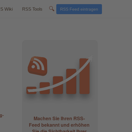
🔍
S Wiki
RSS Tools
RSS Feed eintragen
g-
Machen Sie Ihren RSS-
Feed bekannt und erhöhen
Sie die Sichtbarkeit Ihrer