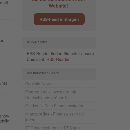
e oft
Website!
RSS-Feed eintragen
or,
RSS-Reader
RSS-Reader finden Sie unter unsere
Übersicht:
RSS-Reader
Die neuesten Feeds
unst
Capitalo News
Fingreen.de - Investiere mit
Deutschlands grüner Nr.1
Geldwiki - Dein Finanznavigator
finanzgorillas - Finanzwissen für
yahov-
jeden
zielle
ETF Nachrichten via RSS von