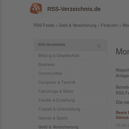
RSS-Verzeichnis.de
RSS Feeds
>
Geld & Versicherung
>
Finanzen
> Mon
RSS Verzeichnis
Mon
Bildung & Gesellschaft
Business
Magazi
Communities
Anlege
Computer & Technik
Betrei
Fahrzeuge & Motor
RSS-F
Familie & Erziehung
Die n
Freizeit & Unterhaltung
Beste 
Genus
Games & Spiele
09.06.
Geld & Versicherung