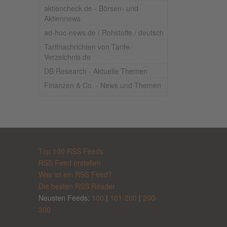
aktiencheck.de - Börsen- und
Aktiennews
ad-hoc-news.de / Rohstoffe / deutsch
Tarifnachrichten von Tarife-
Verzeichnis.de
DB Research - Aktuelle Themen
Finanzen & Co. - News und Themen
Top 100 RSS Feeds
RSS Feed erstellen
Was ist ein RSS Feed?
Die besten RSS Reader
Neusten Feeds:
100
|
101-200
|
200-
300