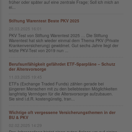
früher oder später auf eine zentrale Frage; Soll ich mich an
ei...
Stiftung Warentest Beste PKV 2025
28.03.2025 16:01
PKV Test von Stiftung Warentest 2025 … Die Stiftung
Warentest hat sich wieder einmal dem Thema PKV (Private
Krankenversicherung) gewidmet. Gut sechs Jahre liegt der
letzte PKV-Test von 2019 nun ...
Berufsunfähigkeit gefährdet ETF-Sparpläne – Schutz
der Altersvorsorge
11.03.2025 19:45
ETFs (Exchange Traded Funds) zählen gerade bei
jüngeren Menschen mit zu den beliebtesten Möglichkeiten
langfristig Vermögen für die Altersvorsorge aufzubauen.
Sie sind i.d.R. kostengünstig, tran...
Wichtige oft vergessene Versicherungsthemen in der
BU & PKV
02.02.2025 14:29