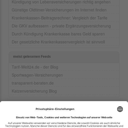
Kündigung von Lebensversicherungen richtig angehen
Günstige Oldtimer-Versicherungen im Internet finden
Krankenkassen-Beitragsrechner: Vergleich der Tarife
Die GKV aufbessern - private Ergänzungsversicherung
Durch Kündigung Krankenkasse bares Geld sparen
Der gesetzliche Krankenkassenvergleich ist sinnvoll
meist gelesenen Feeds
Tarif-Welt24.de - der Blog
Sportwagen-Versicherungen
transparent-beraten.de
Katzenversicherung Blog