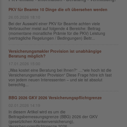
PKV für Beamte 10 Dinge die oft übersehen werden
26.05.2026 18:10
Bei der Auswahl einer PKV für Beamte achten viele
Verbraucher meist auf folgende 4 Bereiche: Beitrag
(momentane monatliche Prämie für die PKV) Leistung
(vertragliche Regelungen / Bedingungen) Beitr...
Versicherungsmakler Provision ist unabhängige
Beratung möglich?
17.01.2026 15:00
„Was kostet eine Beratung bei Ihnen?“ …“wie hoch ist die
Versicherungsmakler Provision“ Diese Frage höre ich fast
von jedem neuen Interessenten – und sie ist absolut
berechtig...
BBG 2026 GKV 2026 Versicherungspflichtgrenze
02.01.2026 14:19
In diesem Artikel wird es um die
Beitragsbemessungsgrenze (BBG) 2026 der GKV
(gesetzlichen Krankenversicherung),
Versicherungspflichtgrenze 2026