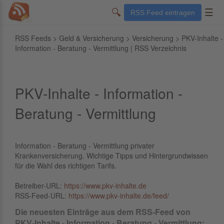
🔍
☰
RSS Feed eintragen
RSS Feeds
>
Geld & Versicherung
>
Versicherung
> PKV-Inhalte -
Information - Beratung - Vermittlung | RSS Verzeichnis
PKV-Inhalte - Information -
Beratung - Vermittlung
Information - Beratung - Vermittlung privater
Krankenversicherung. Wichtige Tipps und Hintergrundwissen
für die Wahl des richtigen Tarifs.
Betreiber-URL:
https://www.pkv-inhalte.de
RSS-Feed-URL:
https://www.pkv-inhalte.de/feed/
Die neuesten Einträge aus dem RSS-Feed von
PKV-Inhalte - Information - Beratung - Vermittlung: