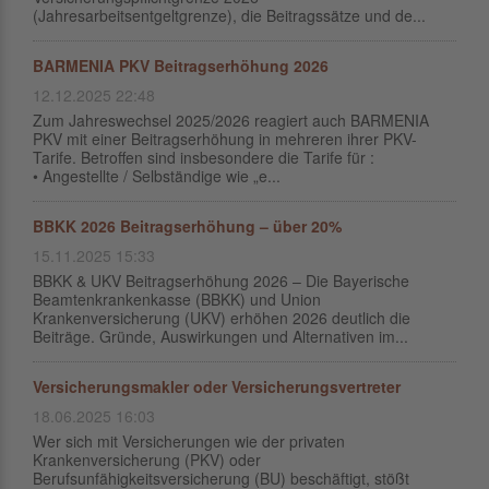
(Jahresarbeitsentgeltgrenze), die Beitragssätze und de...
BARMENIA PKV Beitragserhöhung 2026
12.12.2025 22:48
Zum Jahreswechsel 2025/2026 reagiert auch BARMENIA
PKV mit einer Beitragserhöhung in mehreren ihrer PKV-
Tarife. Betroffen sind insbesondere die Tarife für :
• Angestellte / Selbständige wie „e...
BBKK 2026 Beitragserhöhung – über 20%
15.11.2025 15:33
BBKK & UKV Beitragserhöhung 2026 – Die Bayerische
Beamtenkrankenkasse (BBKK) und Union
Krankenversicherung (UKV) erhöhen 2026 deutlich die
Beiträge. Gründe, Auswirkungen und Alternativen im...
Versicherungsmakler oder Versicherungsvertreter
18.06.2025 16:03
Wer sich mit Versicherungen wie der privaten
Krankenversicherung (PKV) oder
Berufsunfähigkeitsversicherung (BU) beschäftigt, stößt