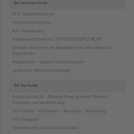
Die neuesten Feeds
KFZ Haftpflichtrechner
Hundehaftpflichtplus
Karn Assekuranz
krankenversichern.at | VORSORGESPEZIALIST
deshalb-versichern.de Newsticker mit allen aktuellen
Nachrichten
Assekurati® – Spezial-Versicherungen
casAvere® Versicherungstipps
Die Top-Feeds
Easyfinanz24.de - Aktuelle News aus dem Bereich
Finanzen und Versicherung!
PKV-Inhalte - Information - Beratung - Vermittlung
PKV Vergleich
VersicherungsJournal Deutschland