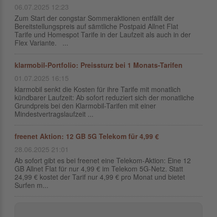
06.07.2025 12:23
Zum Start der congstar Sommeraktionen entfällt der
Bereitstellungspreis auf sämtliche Postpaid Allnet Flat
Tarife und Homespot Tarife in der Laufzeit als auch in der
Flex Variante. ...
klarmobil-Portfolio: Preissturz bei 1 Monats-Tarifen
01.07.2025 16:15
klarmobil senkt die Kosten für ihre Tarife mit monatlich
kündbarer Laufzeit: Ab sofort reduziert sich der monatliche
Grundpreis bei den Klarmobil-Tarifen mit einer
Mindestvertragslaufzeit ...
freenet Aktion: 12 GB 5G Telekom für 4,99 €
28.06.2025 21:01
Ab sofort gibt es bei freenet eine Telekom-Aktion: Eine 12
GB Allnet Flat für nur 4,99 € im Telekom 5G-Netz. Statt
24,99 € kostet der Tarif nur 4,99 € pro Monat und bietet
Surfen m...