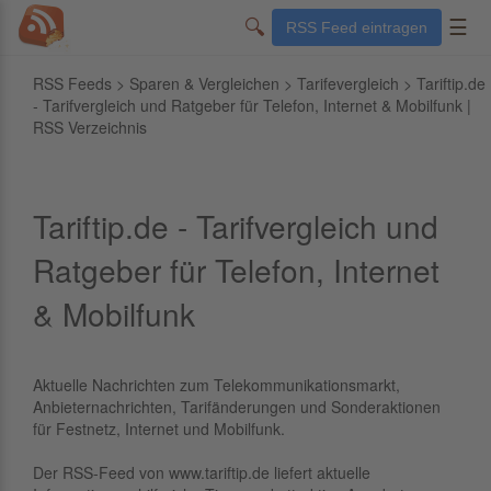
🔍
☰
RSS Feed eintragen
RSS Feeds
>
Sparen & Vergleichen
>
Tarifevergleich
> Tariftip.de
- Tarifvergleich und Ratgeber für Telefon, Internet & Mobilfunk |
RSS Verzeichnis
Tariftip.de - Tarifvergleich und
Ratgeber für Telefon, Internet
& Mobilfunk
Aktuelle Nachrichten zum Telekommunikationsmarkt,
Anbieternachrichten, Tarifänderungen und Sonderaktionen
für Festnetz, Internet und Mobilfunk.
Der RSS-Feed von www.tariftip.de liefert aktuelle