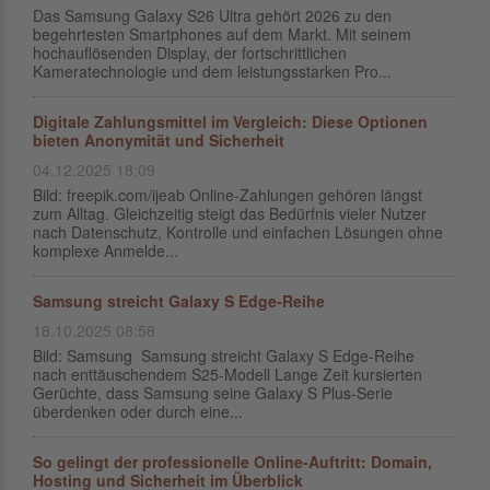
Das Samsung Galaxy S26 Ultra gehört 2026 zu den
begehrtesten Smartphones auf dem Markt. Mit seinem
hochauflösenden Display, der fortschrittlichen
Kameratechnologie und dem leistungsstarken Pro...
Digitale Zahlungsmittel im Vergleich: Diese Optionen
bieten Anonymität und Sicherheit
04.12.2025 18:09
Bild: freepik.com/ijeab Online-Zahlungen gehören längst
zum Alltag. Gleichzeitig steigt das Bedürfnis vieler Nutzer
nach Datenschutz, Kontrolle und einfachen Lösungen ohne
komplexe Anmelde...
Samsung streicht Galaxy S Edge-Reihe
18.10.2025 08:58
Bild: Samsung Samsung streicht Galaxy S Edge-Reihe
nach enttäuschendem S25-Modell Lange Zeit kursierten
Gerüchte, dass Samsung seine Galaxy S Plus-Serie
überdenken oder durch eine...
So gelingt der professionelle Online-Auftritt: Domain,
Hosting und Sicherheit im Überblick