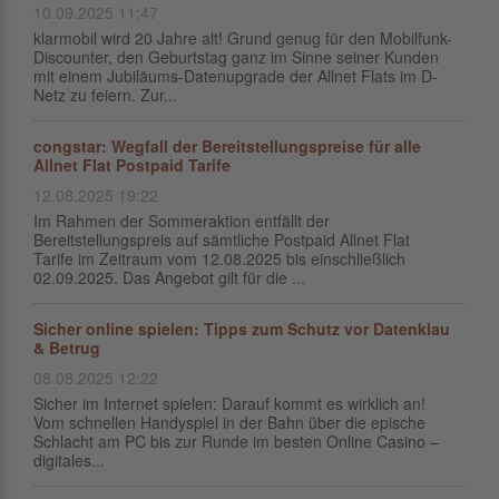
10.09.2025 11:47
klarmobil wird 20 Jahre alt! Grund genug für den Mobilfunk-
Discounter, den Geburtstag ganz im Sinne seiner Kunden
mit einem Jubiläums-Datenupgrade der Allnet Flats im D-
Netz zu feiern. Zur...
congstar: Wegfall der Bereitstellungspreise für alle
Allnet Flat Postpaid Tarife
12.08.2025 19:22
Im Rahmen der Sommeraktion entfällt der
Bereitstellungspreis auf sämtliche Postpaid Allnet Flat
Tarife im Zeitraum vom 12.08.2025 bis einschließlich
02.09.2025. Das Angebot gilt für die ...
Sicher online spielen: Tipps zum Schutz vor Datenklau
& Betrug
08.08.2025 12:22
Sicher im Internet spielen: Darauf kommt es wirklich an!
Vom schnellen Handyspiel in der Bahn über die epische
Schlacht am PC bis zur Runde im besten Online Casino –
digitales...