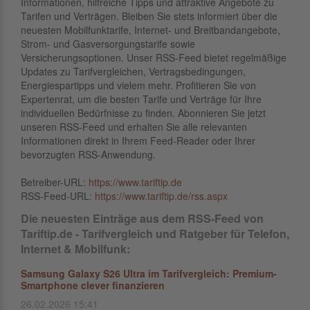
Informationen, hilfreiche Tipps und attraktive Angebote zu
Tarifen und Verträgen. Bleiben Sie stets informiert über die
neuesten Mobilfunktarife, Internet- und Breitbandangebote,
Strom- und Gasversorgungstarife sowie
Versicherungsoptionen. Unser RSS-Feed bietet regelmäßige
Updates zu Tarifvergleichen, Vertragsbedingungen,
Energiespartipps und vielem mehr. Profitieren Sie von
Expertenrat, um die besten Tarife und Verträge für Ihre
individuellen Bedürfnisse zu finden. Abonnieren Sie jetzt
unseren RSS-Feed und erhalten Sie alle relevanten
Informationen direkt in Ihrem Feed-Reader oder Ihrer
bevorzugten RSS-Anwendung.
Betreiber-URL:
https://www.tariftip.de
RSS-Feed-URL:
https://www.tariftip.de/rss.aspx
Die neuesten Einträge aus dem RSS-Feed von
Tariftip.de - Tarifvergleich und Ratgeber für Telefon,
Internet & Mobilfunk:
Samsung Galaxy S26 Ultra im Tarifvergleich: Premium-
Smartphone clever finanzieren
26.02.2026 15:41