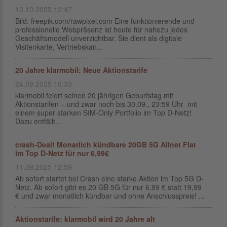
13.10.2025 12:47
Bild: freepik.com/rawpixel.com Eine funktionierende und
professionelle Webpräsenz ist heute für nahezu jedes
Geschäftsmodell unverzichtbar. Sie dient als digitale
Visitenkarte, Vertriebskan...
20 Jahre klarmobil: Neue Aktionstarife
24.09.2025 16:33
klarmobil feiert seinen 20 jährigen Geburtstag mit
Aktionstarifen – und zwar noch bis 30.09., 23:59 Uhr mit
einem super starken SIM-Only Portfolio im Top D-Netz!
Dazu entfällt...
crash-Deal! Monatlich kündbare 20GB 5G Allnet Flat
im Top D-Netz für nur 6,99€
11.09.2025 12:59
Ab sofort startet bei Crash eine starke Aktion im Top 5G D-
Netz. Ab sofort gibt es 20 GB 5G für nur 6,99 € statt 19,99
€ und zwar monatlich kündbar und ohne Anschlusspreis! ...
Aktionstarife: klarmobil wird 20 Jahre alt