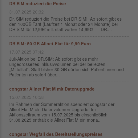
DR.SIM reduziert die Preise
31.07.2025 20:32
Dr. SIM reduziert die Preise bei DR.SIM! Ab sofort gibt es
den 100GB Tarif (Laufzeit 1 Monat oder 24 Monate) bei
DR.SIM für 12,99€ mtl. statt vorher 14,99€! DR....
DR.SIM: 50 GB Allnet-Flat für 9,99 Euro
17.07.2025 07:42
Juli-Aktion bei DR.SIM: Ab sofort gibt es mehr
ungedrosseltes Inklusivvolumen bei der beliebten
„Mittelflat“: Statt bisher 30 GB dürfen sich Patientinnen und
Patienten ab sofort über...
congstar Allnet Flat M mit Datenupgrade
15.07.2025 10:58
Im Rahmen der Sommeraktion spendiert congstar der
Allnet Flat M ein Datenvolumen Upgrade. Im
Aktionszeitraum vom 15.07.2025 bis einschließlich
31.08.2025 enthält die Allnet Flat M ein mona...
congstar Wegfall des Bereitstellungspreises