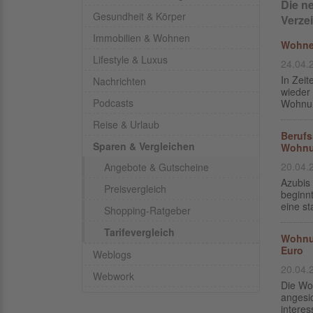
Die n
Gesundheit & Körper
Verze
Immobilien & Wohnen
Wohnei
Lifestyle & Luxus
24.04.
In Zeit
Nachrichten
wieder 
Podcasts
Wohnun
Reise & Urlaub
Berufs
Sparen & Vergleichen
Wohnu
20.04.
Angebote & Gutscheine
Azubis
Preisvergleich
beginn
eine st
Shopping-Ratgeber
Tarifevergleich
Wohnun
Euro
Weblogs
20.04.
Webwork
Die Wo
angesi
interes