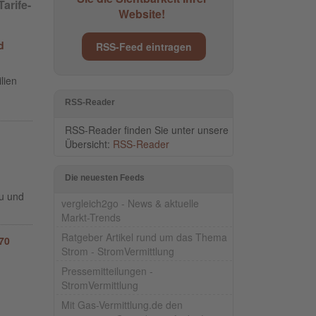
arife-
Website!
d
RSS-Feed eintragen
lien
RSS-Reader
RSS-Reader finden Sie unter unsere
Übersicht:
RSS-Reader
Die neuesten Feeds
au und
vergleich2go - News & aktuelle
Markt-Trends
Ratgeber Artikel rund um das Thema
70
Strom - StromVermittlung
Pressemitteilungen -
StromVermittlung
Mit Gas-Vermittlung.de den