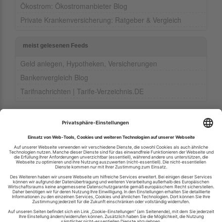
Ökostrom: Ökostromanbieter Blog
Private Krankenversicherung: Ratgeber & Vergleich
meist gelesenen Feeds
Geld anlegen, Hypotheken, Versicherungen
Bankenvergleich Blog
Tarifnachrichten | Tarife-Verzeichnis.DE
Ihren RSS-Feed veröffentlichen
RSS-Verzeichnis.de © 2003-2026
Impressum
Kontakt