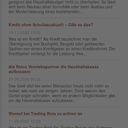
geeignet das Haushaltsbudget nicht zu überlasten. So lässt
sich beim Neubau einer Immobilie oder beim Ausbau und
der Modernisierung eines bestehenden...
Kredit ohne Schufaauskunft – Gibt es das?
18.11.2020 13:03
Was ist ein Kredit? Als Kredit bezeichnet man die
Übereignung von Buchgeld, Bargeld oder geldwerten
Sachen von einem Kreditgeber an einen Kreditnehmer. Der
Kreditgeber verlangt für die Leistung dies...
Als Reico Vertriebspartner die Haushaltskasse
aufbessern
23.09.2020 09:55
Das Geld sitzt bei vielen Menschen heute nicht mehr so
locker, wie noch vor einigen Jahren. Doch warum den
Gürtel enger schnallen, wenn es andere Möglichkeiten gibt,
um die Haushaltskasse aufzubesse...
Worauf bei Trading Bots zu achten ist
11.09.2020 15:23
Was ist ein Trading Bot? Ein Trading Bot ist eine Software,