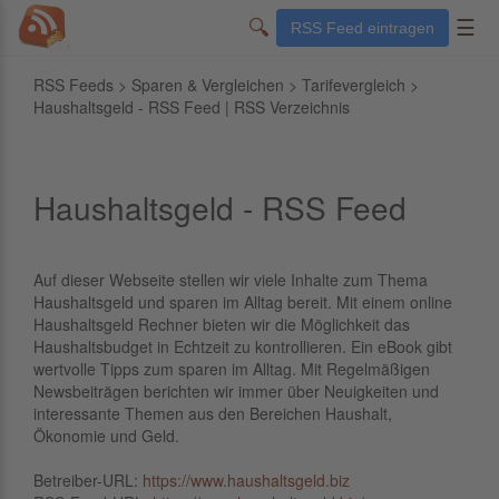
🔍
☰
RSS Feed eintragen
RSS Feeds
>
Sparen & Vergleichen
>
Tarifevergleich
>
Haushaltsgeld - RSS Feed | RSS Verzeichnis
Haushaltsgeld - RSS Feed
Auf dieser Webseite stellen wir viele Inhalte zum Thema
Haushaltsgeld und sparen im Alltag bereit. Mit einem online
Haushaltsgeld Rechner bieten wir die Möglichkeit das
Haushaltsbudget in Echtzeit zu kontrollieren. Ein eBook gibt
wertvolle Tipps zum sparen im Alltag. Mit Regelmäßigen
Newsbeiträgen berichten wir immer über Neuigkeiten und
interessante Themen aus den Bereichen Haushalt,
Ökonomie und Geld.
Betreiber-URL:
https://www.haushaltsgeld.biz