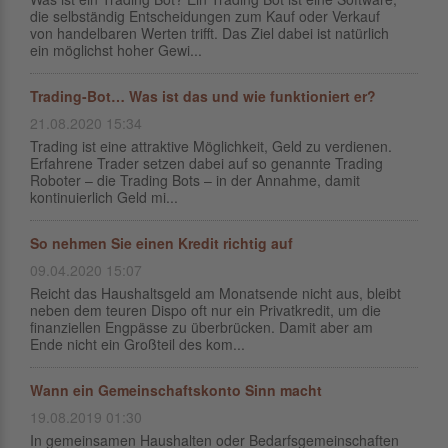
die selbständig Entscheidungen zum Kauf oder Verkauf
von handelbaren Werten trifft. Das Ziel dabei ist natürlich
ein möglichst hoher Gewi...
Trading-Bot… Was ist das und wie funktioniert er?
21.08.2020 15:34
Trading ist eine attraktive Möglichkeit, Geld zu verdienen.
Erfahrene Trader setzen dabei auf so genannte Trading
Roboter – die Trading Bots – in der Annahme, damit
kontinuierlich Geld mi...
So nehmen Sie einen Kredit richtig auf
09.04.2020 15:07
Reicht das Haushaltsgeld am Monatsende nicht aus, bleibt
neben dem teuren Dispo oft nur ein Privatkredit, um die
finanziellen Engpässe zu überbrücken. Damit aber am
Ende nicht ein Großteil des kom...
Wann ein Gemeinschaftskonto Sinn macht
19.08.2019 01:30
In gemeinsamen Haushalten oder Bedarfsgemeinschaften