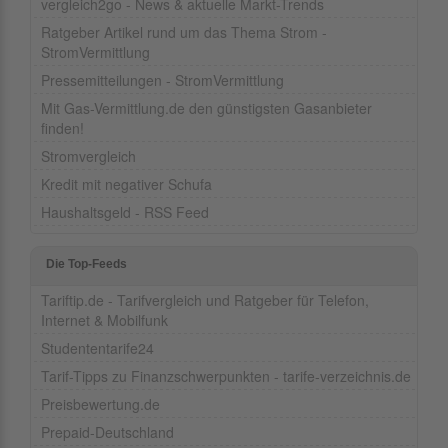
vergleich2go - News & aktuelle Markt-Trends
Ratgeber Artikel rund um das Thema Strom -
StromVermittlung
Pressemitteilungen - StromVermittlung
Mit Gas-Vermittlung.de den günstigsten Gasanbieter
finden!
Stromvergleich
Kredit mit negativer Schufa
Haushaltsgeld - RSS Feed
Die Top-Feeds
Tariftip.de - Tarifvergleich und Ratgeber für Telefon,
Internet & Mobilfunk
Studententarife24
Tarif-Tipps zu Finanzschwerpunkten - tarife-verzeichnis.de
Preisbewertung.de
Prepaid-Deutschland