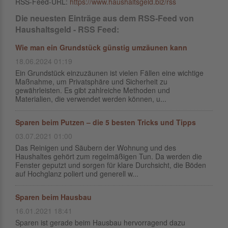
RSS-Feed-URL:
https://www.haushaltsgeld.biz/rss
Die neuesten Einträge aus dem RSS-Feed von
Haushaltsgeld - RSS Feed:
Wie man ein Grundstück günstig umzäunen kann
18.06.2024 01:19
Ein Grundstück einzuzäunen ist vielen Fällen eine wichtige
Maßnahme, um Privatsphäre und Sicherheit zu
gewährleisten. Es gibt zahlreiche Methoden und
Materialien, die verwendet werden können, u...
Sparen beim Putzen – die 5 besten Tricks und Tipps
03.07.2021 01:00
Das Reinigen und Säubern der Wohnung und des
Haushaltes gehört zum regelmäßigen Tun. Da werden die
Fenster geputzt und sorgen für klare Durchsicht, die Böden
auf Hochglanz poliert und generell w...
Sparen beim Hausbau
16.01.2021 18:41
Sparen ist gerade beim Hausbau hervorragend dazu